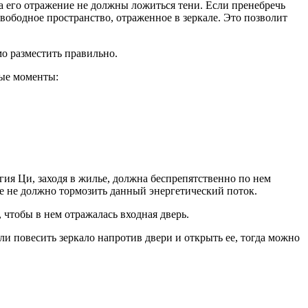
на его отражение не должны ложиться тени. Если пренебречь
свободное пространство, отраженное в зеркале. Это позволит
мо разместить правильно.
рые моменты:
ргия Ци, заходя в жилье, должна беспрепятственно по нем
ие не должно тормозить данный энергетический поток.
 чтобы в нем отражалась входная дверь.
ли повесить зеркало напротив двери и открыть ее, тогда можно