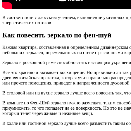
В соответствии с даосским учением, выполнение указанных п
энергетических потоков.
Как повесить зеркало по фен-шуй
Каждая квартира, обставленная в определенном дизайнерском с
небольших зеркалец, перемешанных на стене с различными ка
Зеркало в роскошной раме способно стать настоящим украшени
Все это красиво и вызывает восхищение. Но правильно ли так 
древняя китайская практика, которая учит правильно распреде
или прочего помещения, приведет к направленности духовной 
В столовой или на кухне зеркало лучше всего повесить так, что
В комнате по Фен-Шуй зеркало нужно размещать таким способо
приумножать, то что попадает на ее поверхность. Но это не зна
который течет через живые и неживые вещи.
В холле или гостиной зеркало лучше всего разместить таким о