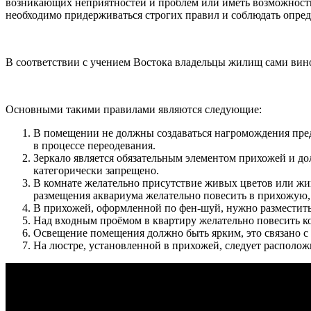
возникающих неприятностей и проблем или иметь возможность 
необходимо придерживаться строгих правил и соблюдать опред
В соответствии с учением Востока владельцы жилищ сами вин
Основными такими правилами являются следующие:
В помещении не должны создаваться нагромождения пред
в процессе переодевания.
Зеркало является обязательным элементом прихожей и до
категорически запрещено.
В комнате желательно присутствие живых цветов или жи
размещения аквариума желательно повесить в прихожую,
В прихожей, оформленной по фен-шуй, нужно разместить
Над входным проёмом в квартиру желательно повесить ко
Освещение помещения должно быть ярким, это связано с 
На люстре, установленной в прихожей, следует располож