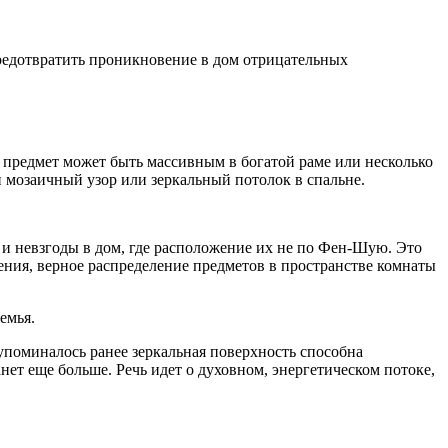
редотвратить проникновение в дом отрицательных
й предмет может быть массивным в богатой раме или несколько
 мозаичный узор или зеркальный потолок в спальне.
 и невзгоды в дом, где расположение их не по Фен-Шую. Это
ения, верное распределение предметов в пространстве комнаты
емья.
упоминалось ранее зеркальная поверхность способна
анет еще больше. Речь идет о духовном, энергетическом потоке,