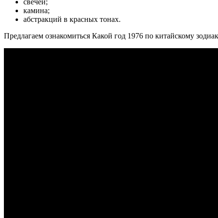
свечей;
камина;
абстракций в красных тонах.
Предлагаем ознакомиться Какой год 1976 по китайскому зодиа