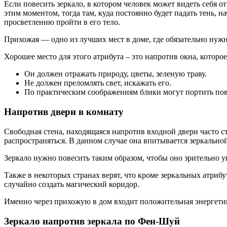
Если повесить зеркало, в котором человек может видеть себя о
этим моментом, тогда там, куда постоянно будет падать тень, 
просветлению пройти в его тело.
Прихожая — одно из лучших мест в доме, где обязательно нужн
Хорошее место для этого атрибута – это напротив окна, котор
Он должен отражать природу, цветы, зеленую траву.
Не должен преломлять свет, искажать его.
По практическим соображениям блики могут портить пов
Напротив двери в комнату
Свободная стена, находящаяся напротив входной двери часто ст
распространяться. В данном случае она впитывается зеркально
Зеркало нужно повесить таким образом, чтобы оно зрительно ув
Также в некоторых странах верят, что кроме зеркальных атрибу
случайно создать магический коридор.
Именно через прихожую в дом входит положительная энергетика
Зеркало напротив зеркала по Фен-Шуй