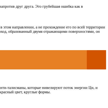
напротив друг друга. Это грубейшая ошибка как в
в этом направлении, а не прохождение его по всей территории
 проход, образованный двумя отражающими поверхностями, он
анти-талисманы, которые нивелируют поток энергии Ци, и
красный цвет, круглые формы.