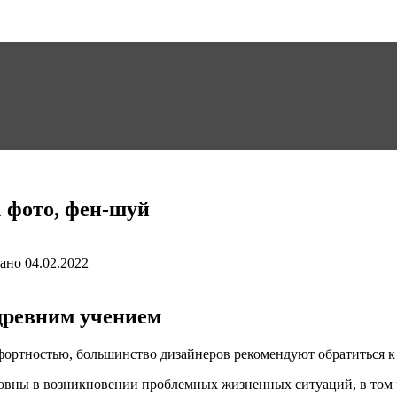
1 фото, фен-шуй
ано
04.02.2022
древним учением
фортностью, большинство дизайнеров рекомендуют обратиться к
овны в возникновении проблемных жизненных ситуаций, в том ч