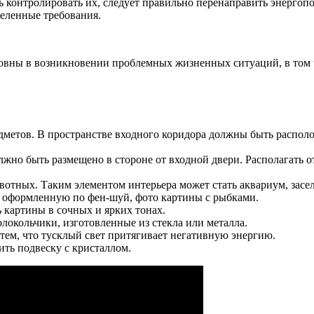
контролировать их, следует правильно перенаправить энергопо
еленные требования.
овны в возникновении проблемных жизненных ситуаций, в том 
метов. В пространстве входного коридора должны быть располо
лжно быть размещено в стороне от входной двери. Располагать 
вотных. Таким элементом интерьера может стать аквариум, засе
 оформленную по фен-шуй, фото картины с рыбками.
 картины в сочных и ярких тонах.
локольчики, изготовленные из стекла или металла.
тем, что тусклый свет притягивает негативную энергию.
ить подвеску с кристаллом.