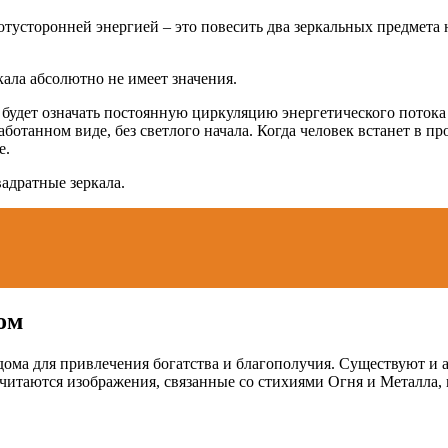
тусторонней энергией – это повесить два зеркальных предмета 
ала абсолютно не имеет значения.
 будет означать постоянную циркуляцию энергетического потока 
работанном виде, без светлого начала. Когда человек встанет в
е.
адратные зеркала.
ом
дома для привлечения богатства и благополучия. Существуют и 
читаются изображения, связанные со стихиями Огня и Металла, 