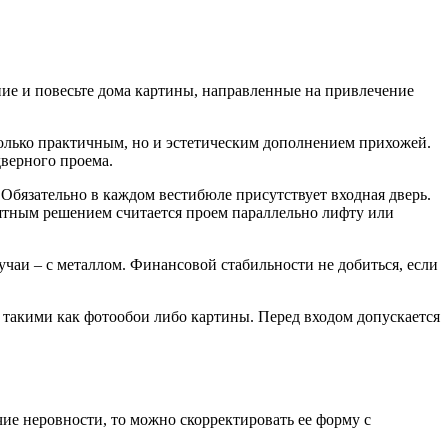
ание и повесьте дома картины, направленные на привлечение
только практичным, но и эстетическим дополнением прихожей.
дверного проема.
Обязательно в каждом вестибюле присутствует входная дверь.
ятным решением считается проем параллельно лифту или
учаи – с металлом. Финансовой стабильности не добиться, если
 такими как фотообои либо картины. Перед входом допускается
ие неровности, то можно скорректировать ее форму с