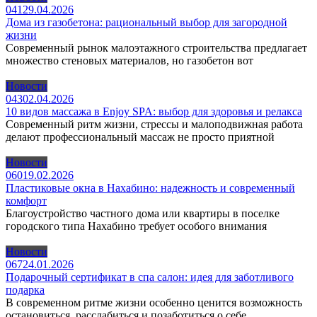
0
41
29.04.2026
Дома из газобетона: рациональный выбор для загородной
жизни
Современный рынок малоэтажного строительства предлагает
множество стеновых материалов, но газобетон вот
Новости
0
43
02.04.2026
10 видов массажа в Enjoy SPA: выбор для здоровья и релакса
Современный ритм жизни, стрессы и малоподвижная работа
делают профессиональный массаж не просто приятной
Новости
0
60
19.02.2026
Пластиковые окна в Нахабино: надежность и современный
комфорт
Благоустройство частного дома или квартиры в поселке
городского типа Нахабино требует особого внимания
Новости
0
67
24.01.2026
Подарочный сертификат в спа салон: идея для заботливого
подарка
В современном ритме жизни особенно ценится возможность
остановиться, расслабиться и позаботиться о себе.