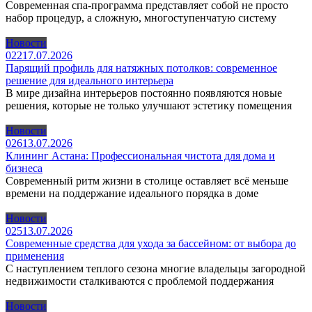
Современная спа-программа представляет собой не просто
набор процедур, а сложную, многоступенчатую систему
Новости
0
22
17.07.2026
Парящий профиль для натяжных потолков: современное
решение для идеального интерьера
В мире дизайна интерьеров постоянно появляются новые
решения, которые не только улучшают эстетику помещения
Новости
0
26
13.07.2026
Клининг Астана: Профессиональная чистота для дома и
бизнеса
Современный ритм жизни в столице оставляет всё меньше
времени на поддержание идеального порядка в доме
Новости
0
25
13.07.2026
Современные средства для ухода за бассейном: от выбора до
применения
С наступлением теплого сезона многие владельцы загородной
недвижимости сталкиваются с проблемой поддержания
Новости