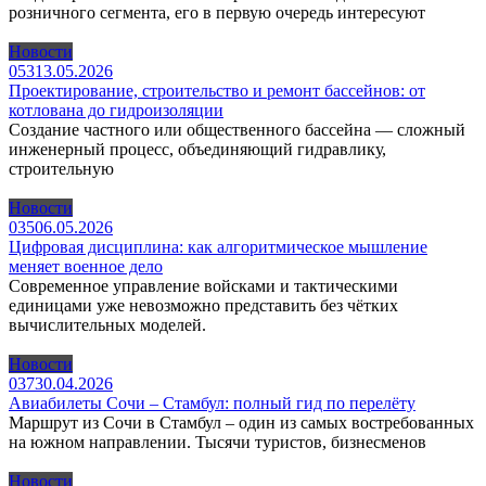
розничного сегмента, его в первую очередь интересуют
Новости
0
53
13.05.2026
Проектирование, строительство и ремонт бассейнов: от
котлована до гидроизоляции
Создание частного или общественного бассейна — сложный
инженерный процесс, объединяющий гидравлику,
строительную
Новости
0
35
06.05.2026
Цифровая дисциплина: как алгоритмическое мышление
меняет военное дело
Современное управление войсками и тактическими
единицами уже невозможно представить без чётких
вычислительных моделей.
Новости
0
37
30.04.2026
Авиабилеты Сочи – Стамбул: полный гид по перелёту
Маршрут из Сочи в Стамбул – один из самых востребованных
на южном направлении. Тысячи туристов, бизнесменов
Новости