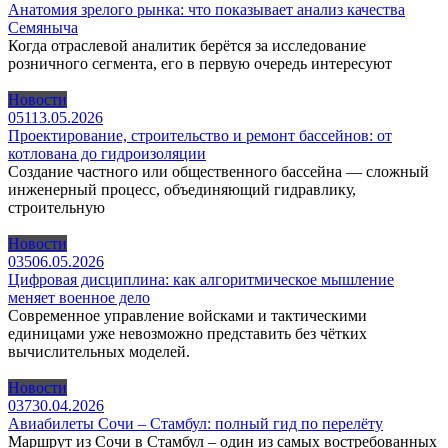
Анатомия зрелого рынка: что показывает анализ качества
Семяныча
Когда отраслевой аналитик берётся за исследование
розничного сегмента, его в первую очередь интересуют
Новости
0
51
13.05.2026
Проектирование, строительство и ремонт бассейнов: от
котлована до гидроизоляции
Создание частного или общественного бассейна — сложный
инженерный процесс, объединяющий гидравлику,
строительную
Новости
0
35
06.05.2026
Цифровая дисциплина: как алгоритмическое мышление
меняет военное дело
Современное управление войсками и тактическими
единицами уже невозможно представить без чётких
вычислительных моделей.
Новости
0
37
30.04.2026
Авиабилеты Сочи – Стамбул: полный гид по перелёту
Маршрут из Сочи в Стамбул – один из самых востребованных