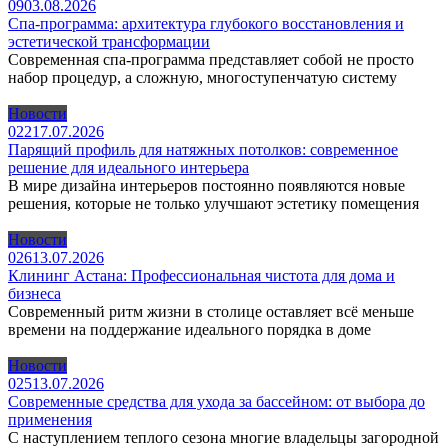
0
9
03.08.2026
Спа-программа: архитектура глубокого восстановления и
эстетической трансформации
Современная спа-программа представляет собой не просто
набор процедур, а сложную, многоступенчатую систему
Новости
0
22
17.07.2026
Парящий профиль для натяжных потолков: современное
решение для идеального интерьера
В мире дизайна интерьеров постоянно появляются новые
решения, которые не только улучшают эстетику помещения
Новости
0
26
13.07.2026
Клининг Астана: Профессиональная чистота для дома и
бизнеса
Современный ритм жизни в столице оставляет всё меньше
времени на поддержание идеального порядка в доме
Новости
0
25
13.07.2026
Современные средства для ухода за бассейном: от выбора до
применения
С наступлением теплого сезона многие владельцы загородной