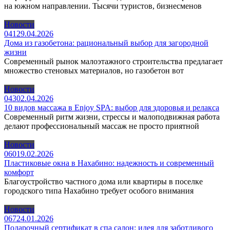
на южном направлении. Тысячи туристов, бизнесменов
Новости
0
41
29.04.2026
Дома из газобетона: рациональный выбор для загородной
жизни
Современный рынок малоэтажного строительства предлагает
множество стеновых материалов, но газобетон вот
Новости
0
43
02.04.2026
10 видов массажа в Enjoy SPA: выбор для здоровья и релакса
Современный ритм жизни, стрессы и малоподвижная работа
делают профессиональный массаж не просто приятной
Новости
0
60
19.02.2026
Пластиковые окна в Нахабино: надежность и современный
комфорт
Благоустройство частного дома или квартиры в поселке
городского типа Нахабино требует особого внимания
Новости
0
67
24.01.2026
Подарочный сертификат в спа салон: идея для заботливого