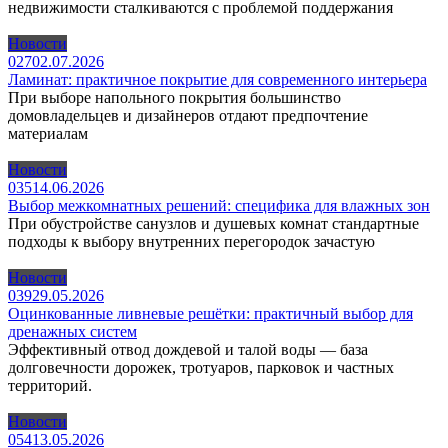
недвижимости сталкиваются с проблемой поддержания
Новости
0
27
02.07.2026
Ламинат: практичное покрытие для современного интерьера
При выборе напольного покрытия большинство
домовладельцев и дизайнеров отдают предпочтение
материалам
Новости
0
35
14.06.2026
Выбор межкомнатных решений: специфика для влажных зон
При обустройстве санузлов и душевых комнат стандартные
подходы к выбору внутренних перегородок зачастую
Новости
0
39
29.05.2026
Оцинкованные ливневые решётки: практичный выбор для
дренажных систем
Эффективный отвод дождевой и талой воды — база
долговечности дорожек, тротуаров, парковок и частных
территорий.
Новости
0
54
13.05.2026