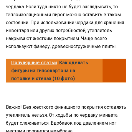
чердака. Если туда никто не будет заглядывать, то
теплоизоляционный пирог можно оставить в таком
состоянии. При использовании чердака для хранения
инвентаря или других потребностей, утеплитель
накрывают жестким покрытием. Чаще всего
используют фанеру, древесностружечные плиты.
Популярные статьи
Как сделать
фигуры из гипсокартона на
потолке и стенах (10 фото)
Важно! Без жесткого финишного покрытия оставлять
утеплитель нельзя. От ходьбы по чердаку минвата
будет слеживаться. Вдобавок под давлением ног
местами прорвется мембрана