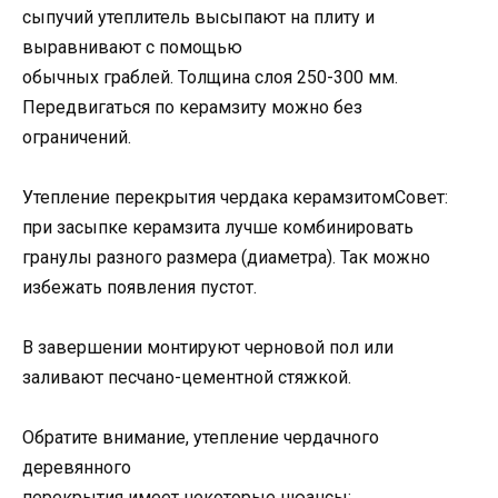
сыпучий утеплитель высыпают на плиту и
выравнивают с помощью
обычных граблей. Толщина слоя 250-300 мм.
Передвигаться по керамзиту можно без
ограничений.
Утепление перекрытия чердака керамзитомСовет:
при засыпке керамзита лучше комбинировать
гранулы разного размера (диаметра). Так можно
избежать появления пустот.
В завершении монтируют черновой пол или
заливают песчано-цементной стяжкой.
Обратите внимание, утепление чердачного
деревянного
перекрытия имеет некоторые нюансы: