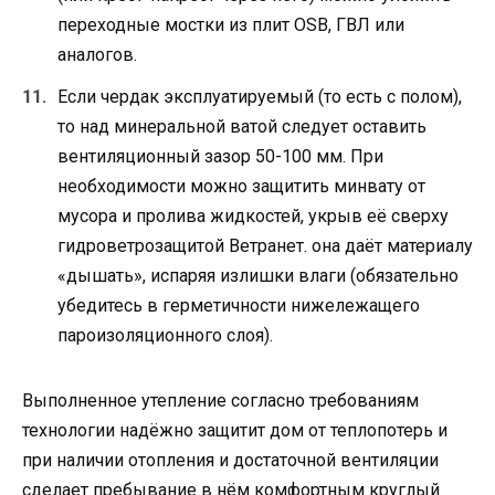
переходные мостки из плит OSB, ГВЛ или
аналогов.
Если чердак эксплуатируемый (то есть с полом),
то над минеральной ватой следует оставить
вентиляционный зазор 50-100 мм. При
необходимости можно защитить минвату от
мусора и пролива жидкостей, укрыв её сверху
гидроветрозащитой Ветранет. она даёт материалу
«дышать», испаряя излишки влаги (обязательно
убедитесь в герметичности нижележащего
пароизоляционного слоя).
Выполненное утепление согласно требованиям
технологии надёжно защитит дом от теплопотерь и
при наличии отопления и достаточной вентиляции
сделает пребывание в нём комфортным круглый