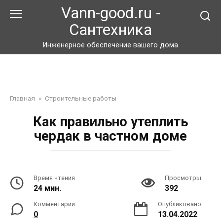
Перейти
Vann-good.ru -
к
Сантехника
контенту
Инженерное обеспечение вашего дома
Главная
»
Строительные работы
Как правильно утеплить
чердак в частном доме
Время чтения
Просмотры
24 мин.
392
Комментарии
Опубликовано
0
13.04.2022