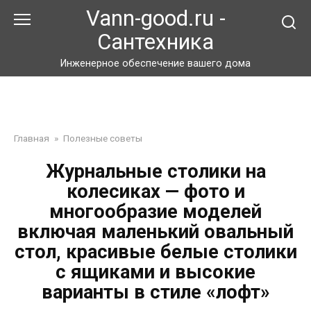
Перейти
Vann-good.ru -
к
Сантехника
контенту
Инженерное обеспечение вашего дома
Главная
»
Полезные советы
Журнальные столики на
колесиках — фото и
многообразие моделей
включая маленький овальный
стол, красивые белые столики
с ящиками и высокие
варианты в стиле «лофт»