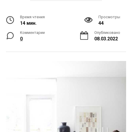
Время чтения
Просмотры
14 мин.
44
Комментарии
Опубликовано
0
08.03.2022