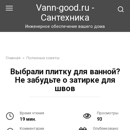
Перейти
Vann-good.ru -
к
Сантехника
контенту
Инженерное обеспечение вашего дома
Главная
»
Полезные советы
Выбрали плитку для ванной?
Не забудьте о затирке для
швов
Время чтения
Просмотры
19 мин.
93
Комментарии
Опубликовано