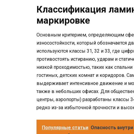
Классификация ламин
маркировке
Основным критерием, определяющим сферу
износостойкости, который обозначается 
используются классы 31, 32 и 33, где ци
противостоять истиранию, ударам и статич
низкой проходимостью, таких как спальни 
гостиных, детских комнат и коридоров. С
выдерживает интенсивное движение и може
также в небольших офисах. Для обществен
центры, аэропорты) разработаны классы 34
редко из-за избыточной прочности и высо
Популярные статьи
Опасность внутри