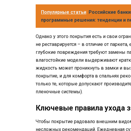
Популярные статьи
Российские банки
программные решения: тенденции и 
Однако у этого покрытия есть и свои огра
не реставрируется – в отличие от паркета
глубокие повреждения требуют замены пан
влагостойкие модели выдерживают кратк
жидкость может проникнуть в замки и выз
покрытие, и для комфорта в спальнях рек
только те, которые допускают производит
пленочные системы).
Ключевые правила ухода 
Чтобы покрытие радовало внешним видом
несложных рекомендаций. Ежедневная сух