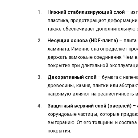
Нижний стабилизирующий слой
– изг
пластика, предотвращает деформации 
также обеспечивает дополнительную 
Несущая основа (HDF-плита)
– плита
ламината. Именно она определяет проч
держать замковые соединения. Чем в
покрытие при длительной эксплуатаци
Декоративный слой
– бумага с напеч
древесины, камня, плитки или абстрак
напрямую влияют на реалистичность 
Защитный верхний слой (оверлей)
– 
корундовые частицы, которые придают
выгоранию. От его толщины и состава
покрытия.