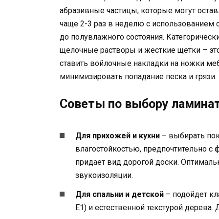
абразивные частицы, которые могут оста
чаще 2-3 раз в неделю с использованием 
до полувлажного состояния. Категорическ
щелочные растворы и жесткие щетки – эт
ставить войлочные накладки на ножки меб
минимизировать попадание песка и грязи.
Советы по выбору ламинат
Для прихожей и кухни
– выбирать пок
влагостойкостью, предпочтительно с 
придает вид дорогой доски. Оптималь
звукоизоляции.
Для спальни и детской
– подойдет кл
E1) и естественной текстурой дерева