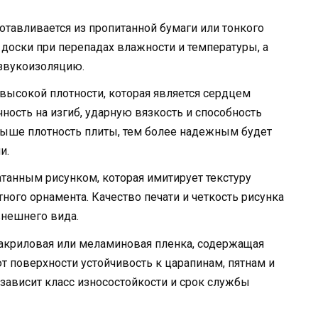
отавливается из пропитанной бумаги или тонкого
доски при перепадах влажности и температуры, а
звукоизоляцию.
 высокой плотности, которая является сердцем
ность на изгиб, ударную вязкость и способность
ыше плотность плиты, тем более надежным будет
и.
атанным рисунком, которая имитирует текстуру
тного орнамента. Качество печати и четкость рисунка
внешнего вида.
акриловая или меламиновая пленка, содержащая
 поверхности устойчивость к царапинам, пятнам и
 зависит класс износостойкости и срок службы