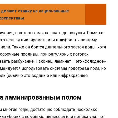
 делают ставку на национальные
перспективы
ничения, о которых важно знать до покупки. Ламинат
, его нельзя циклировать или шлифовать, поэтому
ели. Также он боится длительного застоя воды: хотя
осрочные проливы, при регулярных потопах
вать разбухание. Наконец, ламинат – это «холодное»
омендуется использовать системы подогрева пола, но
ель (обычно это водяные или инфракрасные
за ламинированным полом
 многие годы, достаточно соблюдать несколько
ая уборка с помощью пылесоса или веника удаляет