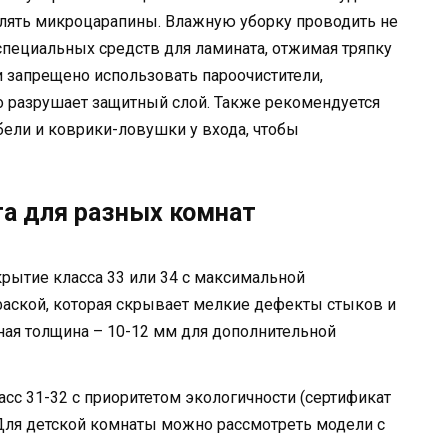
влять микроцарапины. Влажную уборку проводить не
специальных средств для ламината, отжимая тряпку
и запрещено использовать пароочистители,
о разрушает защитный слой. Также рекомендуется
ели и коврики-ловушки у входа, чтобы
а для разных комнат
рытие класса 33 или 34 с максимальной
фаской, которая скрывает мелкие дефекты стыков и
ная толщина – 10-12 мм для дополнительной
асс 31-32 с приоритетом экологичности (сертификат
. Для детской комнаты можно рассмотреть модели с