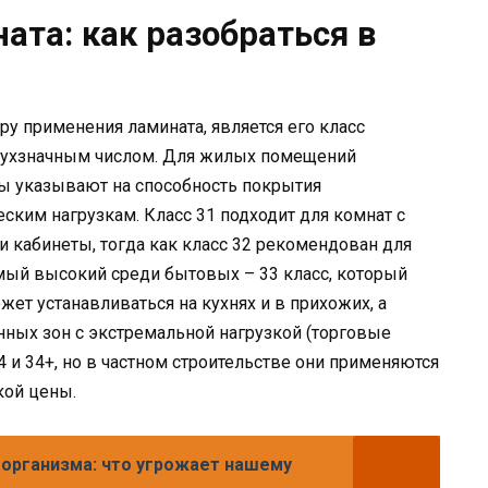
ата: как разобраться в
 применения ламината, является его класс
двухзначным числом. Для жилых помещений
фры указывают на способность покрытия
еским нагрузкам. Класс 31 подходит для комнат с
и кабинеты, тогда как класс 32 рекомендован для
амый высокий среди бытовых – 33 класс, который
т устанавливаться на кухнях и в прихожих, а
ных зон с экстремальной нагрузкой (торговые
 и 34+, но в частном строительстве они применяются
кой цены.
 организма: что угрожает нашему