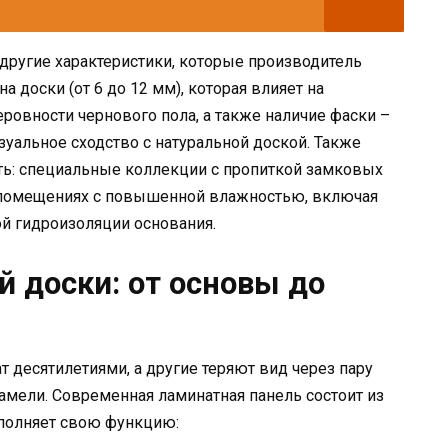
другие характеристики, которые производитель
а доски (от 6 до 12 мм), которая влияет на
ровности чернового пола, а также наличие фаски –
уальное сходство с натуральной доской. Также
ть: специальные коллекции с пропиткой замковых
помещениях с повышенной влажностью, включая
й гидроизоляции основания.
 доски: от основы до
 десятилетиями, а другие теряют вид через пару
ламели. Современная ламинатная панель состоит из
полняет свою функцию: