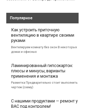
Популярное
Как устроить приточную
вентиляцию в квартире своими
руками
Вентилируем комнату без окон В некоторых
домах и офисных
Ламинированный гипсокартон:
плюсы и минусы, варианты
применения и монтажа
Разметка Предварительно стоит выполнить
чертеж (схему)
С нашими продуктами — ремонт у
ВАС под контролем!