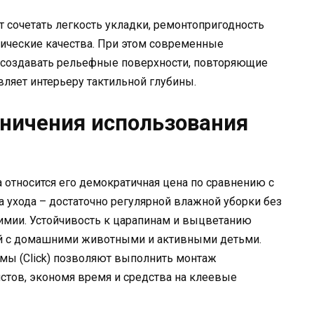
т сочетать легкость укладки, ремонтопригодность
тические качества. При этом современные
 создавать рельефные поверхности, повторяющие
вляет интерьеру тактильной глубины.
ничения использования
 относится его демократичная цена по сравнению с
а ухода – достаточно регулярной влажной уборки без
имии. Устойчивость к царапинам и выцветанию
й с домашними животными и активными детьми.
мы (Click) позволяют выполнить монтаж
стов, экономя время и средства на клеевые