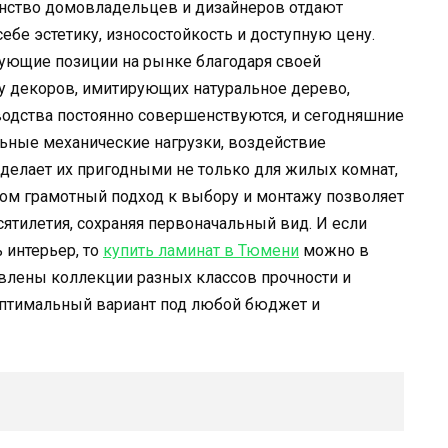
нство домовладельцев и дизайнеров отдают
ебе эстетику, износостойкость и доступную цену.
ующие позиции на рынке благодаря своей
у декоров, имитирующих натуральное дерево,
водства постоянно совершенствуются, и сегодняшние
ные механические нагрузки, воздействие
 делает их пригодными не только для жилых комнат,
том грамотный подход к выбору и монтажу позволяет
сятилетия, сохраняя первоначальный вид. И если
 интерьер, то
купить ламинат в Тюмени
можно в
влены коллекции разных классов прочности и
 оптимальный вариант под любой бюджет и