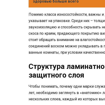
здоровью больше всего
Помимо класса износостойкости, важны и 
указывает на упаковке. Среди них – толщин
звукоизоляцию и способность скрывать не
скоса по краям, придающего покрытию виз
стоит обращать внимание на влагостойкос
соединений воском можно укладывать в 
ванные комнаты, при условии качественно
Структура ламинатной
защитного слоя
Чтобы понимать, почему одни марки служат
лет, необходимо заглянуть в «анатомию» 
нескольких слоев, каждый из которых вы