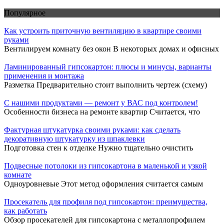
Популярное
Как устроить приточную вентиляцию в квартире своими
руками
Вентилируем комнату без окон В некоторых домах и офисных
Ламинированный гипсокартон: плюсы и минусы, варианты
применения и монтажа
Разметка Предварительно стоит выполнить чертеж (схему)
С нашими продуктами — ремонт у ВАС под контролем!
Особенности бизнеса на ремонте квартир Считается, что
Фактурная штукатурка своими руками: как сделать
декоративную штукатурку из шпаклевки
Подготовка стен к отделке Нужно тщательно очистить
Подвесные потолоки из гипсокартона в маленькой и узкой
комнате
Одноуровневые Этот метод оформления считается самым
Просекатель для профиля под гипсокартон: преимущества,
как работать
Обзор просекателей для гипсокартона с металлопрофилем