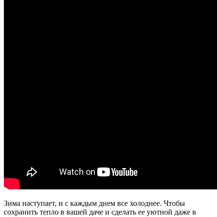
Зима наступает, и с каждым днем все холоднее. Чтобы
сохранить тепло в вашей даче и сделать ее уютной даже в