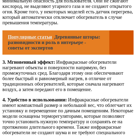
минимальную опасность для пользователя. Они не сжигают
кислород, не выделяют угарного газа и не создают открытого
огня. Кроме того, у некоторых моделей есть датчик перегрева,
который автоматически отключает обогреватель в случае
превышения температуры.
Популярные статьи
Деревянные шторы:
разновидности и роль в интерьере -
советы от экспертов
3. Мгновенный эффект:
Инфракрасные обогреватели
нагревают объекты и поверхности напрямую, без
промежуточных сред. Благодаря этому они обеспечивают
более быстрый и равномерный нагрев, в отличие от
традиционных обогревателей, которые сначала нагревают
воздух, а затем передают его в помещение.
4. Удобство в использовании:
Инфракрасные обогреватели
имеют компактный размер и небольшой вес, что облегчает их
установку и перемещение по дачным помещениям. Некоторые
модели оснащены терморегуляторами, которые позволяют
точно установить нужную температуру и сохранять ее на
протяжении длительного времени. Также инфракрасные
обогреватели не создают шума и не требуют специального