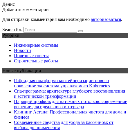
Денис
Добавить комментарии
Для отправки комментария вам необходимо
авторизоваться
.
Search for:
Рубрики
Инженерные системы
Новости
Полезные советы
Строительные работы
Новые публикации
Гибридная платформа контейнеризации нового
поколения: экосистема управляемого Kubernetes
Спа-программа: архитектура глубокого восстановления
и эстетической трансформации
Парящий профиль для натяжных потолков: современное
решение для идеального интерьера
Клининг Астана: Профессиональная чистота для дома и
бизнеса
Современные средства для ухода за бассейном: от
выбора до применения