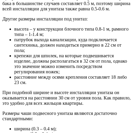
бака в большинстве случаев составляет 0.5 м, поэтому ширина
всей инсталляции для унитаза также равна 0.5-0.6 м.
Другие размеры инсталляции под унитаз:
высота – у конструкции блочного типа 0.8-1 м, рамного
типа – 1-1.4 м;
патрубок выхода канализации, куда подключается
сантехника, должен находиться примерно в 22 см от
пола;
крепежи для шпилек, на которые подвешивается
изделие, должны располагаться в 32 см от пола, однако
это значение можно изменить посредством
регулирования ножек;
расстояние между осями крепления составляет 18 либо
23 см.
При подобной ширине и высоте инсталляции унитаза он
оказывается на расстоянии 30 см от уровня пола. Как правило,
это удобно для всех жильцов квартиры.
Размеры чаши подвесного унитаза являются достаточно
стандартными:
ширина (0.3 – 0.4 м);