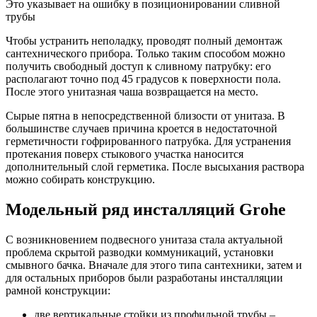
Это указывает на ошибку в позиционировании сливной
трубы
Чтобы устранить неполадку, проводят полный демонтаж
сантехнического прибора. Только таким способом можно
получить свободный доступ к сливному патрубку: его
располагают точно под 45 градусов к поверхности пола.
После этого унитазная чаша возвращается на место.
Сырые пятна в непосредственной близости от унитаза. В
большинстве случаев причина кроется в недостаточной
герметичности гофрированного патрубка. Для устранения
протекания поверх стыкового участка наносится
дополнительный слой герметика. После высыхания раствора
можно собирать конструкцию.
Модельный ряд инсталляций Grohe
С возникновением подвесного унитаза стала актуальной
проблема скрытой разводки коммуникаций, установки
смывного бачка. Вначале для этого типа сантехники, затем и
для остальных приборов были разработаны инсталляции
рамной конструкции:
две вертикальные стойки из профильной трубы –