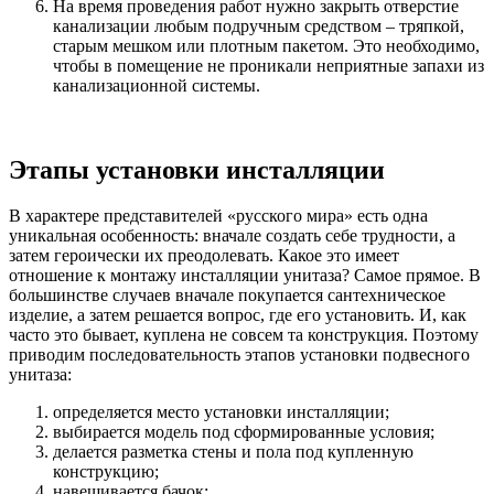
На время проведения работ нужно закрыть отверстие
канализации любым подручным средством – тряпкой,
старым мешком или плотным пакетом. Это необходимо,
чтобы в помещение не проникали неприятные запахи из
канализационной системы.
Этапы установки инсталляции
В характере представителей «русского мира» есть одна
уникальная особенность: вначале создать себе трудности, а
затем героически их преодолевать. Какое это имеет
отношение к монтажу инсталляции унитаза? Самое прямое. В
большинстве случаев вначале покупается сантехническое
изделие, а затем решается вопрос, где его установить. И, как
часто это бывает, куплена не совсем та конструкция. Поэтому
приводим последовательность этапов установки подвесного
унитаза:
определяется место установки инсталляции;
выбирается модель под сформированные условия;
делается разметка стены и пола под купленную
конструкцию;
навешивается бачок;