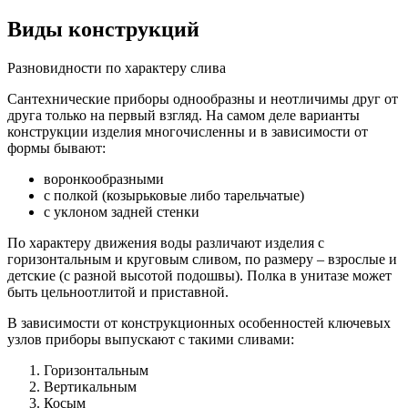
Виды конструкций
Разновидности по характеру слива
Сантехнические приборы однообразны и неотличимы друг от
друга только на первый взгляд. На самом деле варианты
конструкции изделия многочисленны и в зависимости от
формы бывают:
воронкообразными
с полкой (козырьковые либо тарельчатые)
с уклоном задней стенки
По характеру движения воды различают изделия с
горизонтальным и круговым сливом, по размеру – взрослые и
детские (с разной высотой подошвы). Полка в унитазе может
быть цельноотлитой и приставной.
В зависимости от конструкционных особенностей ключевых
узлов приборы выпускают с такими сливами:
Горизонтальным
Вертикальным
Косым