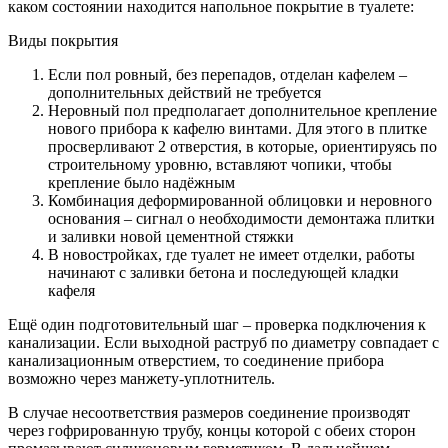
каком состоянии находится напольное покрытие в туалете:
Виды покрытия
Если пол ровный, без перепадов, отделан кафелем –
дополнительных действий не требуется
Неровный пол предполагает дополнительное крепление
нового прибора к кафелю винтами. Для этого в плитке
просверливают 2 отверстия, в которые, ориентируясь по
строительному уровню, вставляют чопики, чтобы
крепление было надёжным
Комбинация деформированной облицовки и неровного
основания – сигнал о необходимости демонтажа плитки
и заливки новой цементной стяжки
В новостройках, где туалет не имеет отделки, работы
начинают с заливки бетона и последующей кладки
кафеля
Ещё один подготовительный шаг – проверка подключения к
канализации. Если выходной раструб по диаметру совпадает с
канализационным отверстием, то соединение прибора
возможно через манжету-уплотнитель.
В случае несоответствия размеров соединение производят
через гофрированную трубу, концы которой с обеих сторон