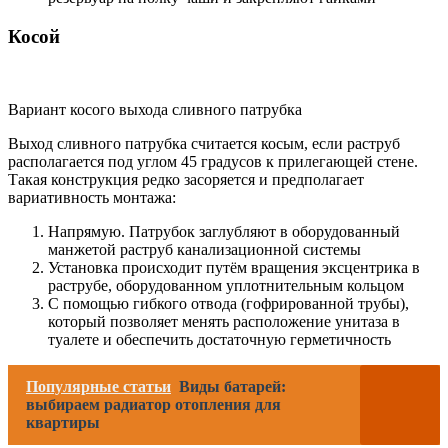
Косой
Вариант косого выхода сливного патрубка
Выход сливного патрубка считается косым, если раструб
располагается под углом 45 градусов к прилегающей стене.
Такая конструкция редко засоряется и предполагает
вариативность монтажа:
Напрямую. Патрубок заглубляют в оборудованный
манжетой раструб канализационной системы
Установка происходит путём вращения эксцентрика в
раструбе, оборудованном уплотнительным кольцом
С помощью гибкого отвода (гофрированной трубы),
который позволяет менять расположение унитаза в
туалете и обеспечить достаточную герметичность
Популярные статьи
Виды батарей:
выбираем радиатор отопления для
квартиры