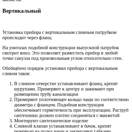
Вертикальный
Установка прибора с вертикальным сливным патрубком
происходит через фланц
На унитазах подобной конструкции выпускной патрубок
смотрит вниз. Это позволяет разместить прибор в любой
точке санузла под произвольным углом относительно стен.
Обобщённо порядок установки прибора с вертикальным
сливом таков:
В сливное отверстие устанавливают фланц, крепят
шурупами. Примеряют к центру и зажимают при
размещении трубу канализации
Примеряют уплотняющее кольцо чаши по соответствию
диаметра с фланцем. Подобная конструкция
обеспечивает герметичность при эксплуатации. Раструб
сантехники должен плотно соединяться с манжетой
Монтируют сантехническое изделие
Сливной клапан устанавливают в бачок, крепят
резервуар на полку чаши и закрепляют гайками