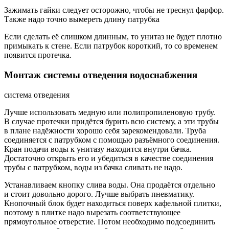
Зажимать гайки следует осторожно, чтобы не треснул фарфор.
Также надо точно вымереть длину патрубка
Если сделать её слишком длинным, то унитаз не будет плотно
примыкать к стене. Если патрубок короткий, то со временем
появится протечка.
Монтаж системы отведения водоснабжения
система отведения
Лучше использовать медную или полипропиленовую трубу.
В случае протечки придётся бурить всю систему, а эти трубы
в плане надёжности хорошо себя зарекомендовали. Труба
соединяется с патрубком с помощью разъёмного соединения.
Кран подачи воды к унитазу находится внутри бачка.
Достаточно открыть его и убедиться в качестве соединения
трубы с патрубком, воды из бачка сливать не надо.
Устанавливаем кнопку слива воды. Она продаётся отдельно
и стоит довольно дорого. Лучше выбрать пневматику.
Кнопочный блок будет находиться поверх кафельной плитки,
поэтому в плитке надо вырезать соответствующее
прямоугольное отверстие. Потом необходимо подсоединить