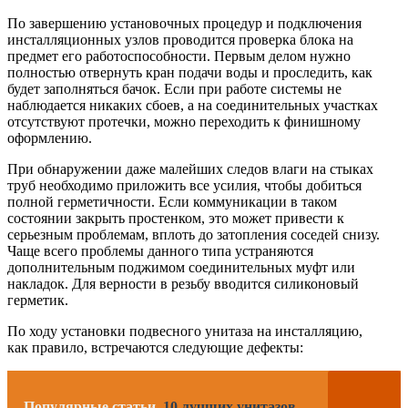
По завершению установочных процедур и подключения
инсталляционных узлов проводится проверка блока на
предмет его работоспособности. Первым делом нужно
полностью отвернуть кран подачи воды и проследить, как
будет заполняться бачок. Если при работе системы не
наблюдается никаких сбоев, а на соединительных участках
отсутствуют протечки, можно переходить к финишному
оформлению.
При обнаружении даже малейших следов влаги на стыках
труб необходимо приложить все усилия, чтобы добиться
полной герметичности. Если коммуникации в таком
состоянии закрыть простенком, это может привести к
серьезным проблемам, вплоть до затопления соседей снизу.
Чаще всего проблемы данного типа устраняются
дополнительным поджимом соединительных муфт или
накладок. Для верности в резьбу вводится силиконовый
герметик.
По ходу установки подвесного унитаза на инсталляцию,
как правило, встречаются следующие дефекты:
Популярные статьи
10 лучших унитазов