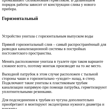
промазывают силиконовым герметиком. В дальнейшем
порядок работы зависит от конструкции слива у нового
прибора.
Горизонтальный
Устройство унитаза с горизонтальным выпуском воды
Прямой горизонтальный слив – самый распространённый для
разводки канализационной системы в постройках
постсоветского пространства.
Менять расположение унитаза в туалете при таком варианте
сложнее всего, поэтому монтаж производят на то же место.
Выходной патрубок в этом случае расположен с тыльной
стороны чаши и горизонтально «уходит» назад, в стену.
Подключают такие унитазы к пластиковым трубам
канализации напрямую при помощи патрубка, герметизируют
уплотнительными резинками.
Для подсоединения к трубам из чугуна дополнительно
приобретают и монтируют эксцентрики нужного диаметра и
манжеты.