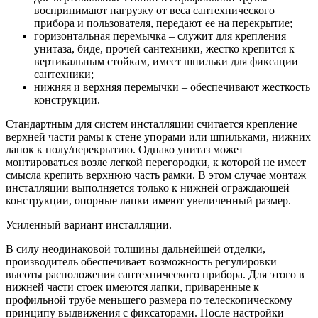
воспринимают нагрузку от веса сантехнического
прибора и пользователя, передают ее на перекрытие;
горизонтальная перемычка – служит для крепления
унитаза, биде, прочей сантехники, жестко крепится к
вертикальным стойкам, имеет шпильки для фиксации
сантехники;
нижняя и верхняя перемычки – обеспечивают жесткость
конструкции.
Стандартным для систем инсталляции считается крепление
верхней части рамы к стене упорами или шпильками, нижних
лапок к полу/перекрытию. Однако унитаз может
монтироваться возле легкой перегородки, к которой не имеет
смысла крепить верхнюю часть рамки. В этом случае монтаж
инсталляции выполняется только к нижней ограждающей
конструкции, опорные лапки имеют увеличенный размер.
Усиленный вариант инсталляции.
В силу неодинаковой толщины дальнейшей отделки,
производитель обеспечивает возможность регулировки
высоты расположения сантехнического прибора. Для этого в
нижней части стоек имеются лапки, приваренные к
профильной трубе меньшего размера по телескопическому
принципу выдвижения с фиксаторами. После настройки