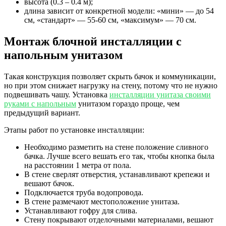
высота (0.3 – 0.4 м);
длина зависит от конкретной модели: «мини» — до 54
см, «стандарт» — 55-60 см, «максимум» — 70 см.
Монтаж блочной инсталляции с
напольным унитазом
Такая конструкция позволяет скрыть бачок и коммуникации,
но при этом снижает нагрузку на стену, потому что не нужно
подвешивать чашу. Установка
инсталляции унитаза своими
руками с напольным
унитазом гораздо проще, чем
предыдущий вариант.
Этапы работ по установке инсталляции:
Необходимо разметить на стене положение сливного
бачка. Лучше всего вешать его так, чтобы кнопка была
на расстоянии 1 метра от пола.
В стене сверлят отверстия, устанавливают крепежи и
вешают бачок.
Подключается труба водопровода.
В стене размечают местоположение унитаза.
Устанавливают гофру для слива.
Стену покрывают отделочными материалами, вешают