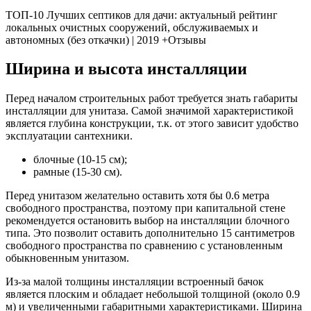
ТОП-10 Лучших септиков для дачи: актуальный рейтинг
локальных очистных сооружений, обслуживаемых и
автономных (без откачки) | 2019 +Отзывы
Ширина и высота инсталляции
Перед началом строительных работ требуется знать габариты
инсталляции для унитаза. Самой значимой характеристикой
является глубина конструкции, т.к. от этого зависит удобство
эксплуатации сантехники.
блочные (10-15 см);
рамные (15-30 см).
Перед унитазом желательно оставить хотя бы 0.6 метра
свободного пространства, поэтому при капитальной стене
рекомендуется остановить выбор на инсталляции блочного
типа. Это позволит оставить дополнительно 15 сантиметров
свободного пространства по сравнению с установленным
обыкновенным унитазом.
Из-за малой толщины инсталляции встроенный бачок
является плоским и обладает небольшой толщиной (около 0.9
м) и увеличенными габаритными характеристиками. Ширина