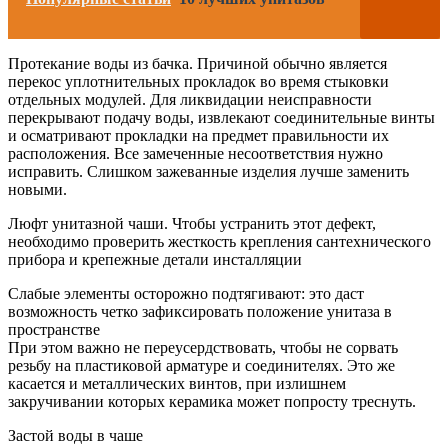
Протекание воды из бачка. Причиной обычно является
перекос уплотнительных прокладок во время стыковки
отдельных модулей. Для ликвидации неисправности
перекрывают подачу воды, извлекают соединительные винты
и осматривают прокладки на предмет правильности их
расположения. Все замеченные несоответствия нужно
исправить. Слишком зажеванные изделия лучше заменить
новыми.
Люфт унитазной чаши. Чтобы устранить этот дефект,
необходимо проверить жесткость крепления сантехнического
прибора и крепежные детали инсталляции
Слабые элементы осторожно подтягивают: это даст
возможность четко зафиксировать положение унитаза в
пространстве
При этом важно не переусердствовать, чтобы не сорвать
резьбу на пластиковой арматуре и соединителях. Это же
касается и металлических винтов, при излишнем
закручивании которых керамика может попросту треснуть.
Застой воды в чаше