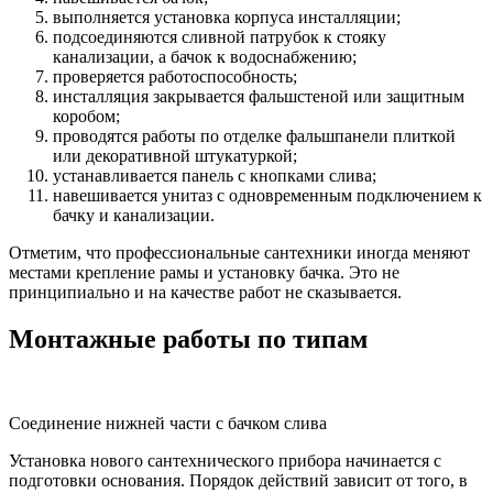
выполняется установка корпуса инсталляции;
подсоединяются сливной патрубок к стояку
канализации, а бачок к водоснабжению;
проверяется работоспособность;
инсталляция закрывается фальшстеной или защитным
коробом;
проводятся работы по отделке фальшпанели плиткой
или декоративной штукатуркой;
устанавливается панель с кнопками слива;
навешивается унитаз с одновременным подключением к
бачку и канализации.
Отметим, что профессиональные сантехники иногда меняют
местами крепление рамы и установку бачка. Это не
принципиально и на качестве работ не сказывается.
Монтажные работы по типам
Соединение нижней части с бачком слива
Установка нового сантехнического прибора начинается с
подготовки основания. Порядок действий зависит от того, в