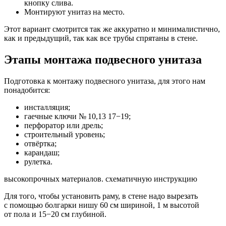
кнопку слива.
Монтируют унитаз на место.
Этот вариант смотрится так же аккуратно и минималистично,
как и предыдущий, так как все трубы спрятаны в стене.
Этапы монтажа подвесного унитаза
Подготовка к монтажу подвесного унитаза, для этого нам
понадобится:
инсталляция;
гаечные ключи № 10,13 17−19;
перфоратор или дрель;
строительный уровень;
отвёртка;
карандаш;
рулетка.
высокопрочных материалов. схематичную инструкцию
Для того, чтобы установить раму, в стене надо вырезать
с помощью болгарки нишу 60 см шириной, 1 м высотой
от пола и 15−20 см глубиной.