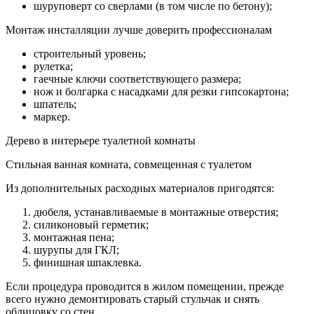
шуруповерт со сверлами (в том числе по бетону);
Монтаж инсталляции лучше доверить профессионалам
строительный уровень;
рулетка;
гаечные ключи соответствующего размера;
нож и болгарка с насадками для резки гипсокартона;
шпатель;
маркер.
Дерево в интерьере туалетной комнаты
Стильная ванная комната, совмещенная с туалетом
Из дополнительных расходных материалов пригодятся:
дюбеля, устанавливаемые в монтажные отверстия;
силиконовый герметик;
монтажная пена;
шурупы для ГКЛ;
финишная шпаклевка.
Если процедура проводится в жилом помещении, прежде
всего нужно демонтировать старый стульчак и снять
облицовку со стен.