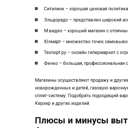
Ситилинк – хорошая ценовая политика
Эльдорадо – представлен широкий ас
М.видео – хороший магазин с отличны
Юлмарт – множество точек самовывоза
Техпорт.ру – онлайн гипермаркет с о
Фенко – большая, профессиональная с
Магазины осуществляют продажу и других
новорожденных и детей, газовую варочну
сплит-систему. Подобрать подходящий ва
Керхер и других изделий.
Плюсы и минусы выт