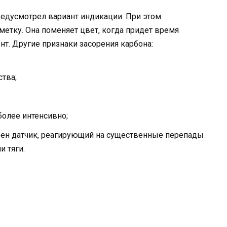
предусмотрел вариант индикации. При этом
метку. Она поменяет цвет, когда придет время
т. Другие признаки засорения карбона:
ства;
более интенсивно;
ен датчик, реагирующий на существенные перепады
 тяги.