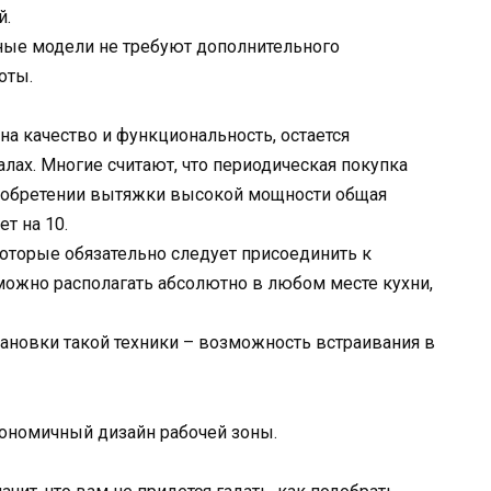
й.
ьные модели не требуют дополнительного
оты.
на качество и функциональность, остается
лах. Многие считают, что периодическая покупка
риобретении вытяжки высокой мощности общая
т на 10.
которые обязательно следует присоединить к
можно располагать абсолютно в любом месте кухни,
ановки такой техники – возможность встраивания в
ргономичный дизайн рабочей зоны.