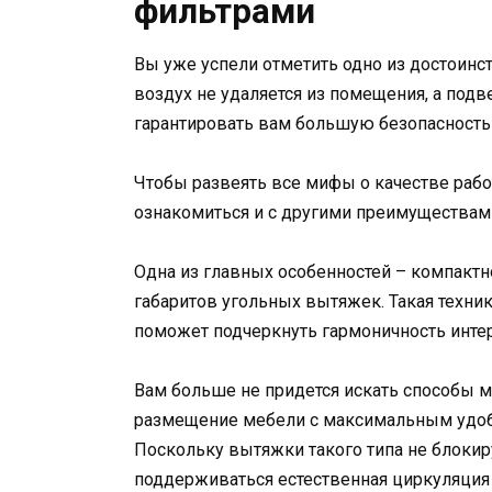
фильтрами
Вы уже успели отметить одно из достоинс
воздух не удаляется из помещения, а подв
гарантировать вам большую безопасность
Чтобы развеять все мифы о качестве раб
ознакомиться и с другими преимуществами
Одна из главных особенностей – компактн
габаритов угольных вытяжек. Такая техник
поможет подчеркнуть гармоничность интер
Вам больше не придется искать способы 
размещение мебели с максимальным удоб
Поскольку вытяжки такого типа не блокир
поддерживаться естественная циркуляция 