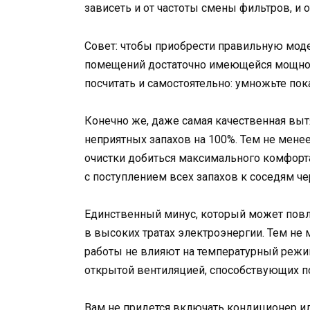
зависеть и от частоты смены фильтров, и о
Совет: чтобы приобрести правильную модел
помещений достаточно имеющейся мощно
посчитать и самостоятельно: умножьте пока
Конечно же, даже самая качественная вытя
неприятных запахов на 100%. Тем не мен
очистки добиться максимального комфорт
с поступлением всех запахов к соседям ч
Единственный минус, который может повл
в высоких тратах электроэнергии. Тем не
работы не влияют на температурный режим
открытой вентиляцией, способствующих по
Вам не придется включать кондиционер ил