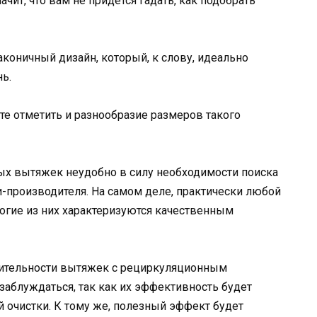
чит, что вам не придется гадать, как подобрать
коничный дизайн, который, к слову, идеально
ь.
е отметить и разнообразие размеров такого
ных вытяжек неудобно в силу необходимости поиска
-производителя. На самом деле, практически любой
ногие из них характеризуются качественным
дительности вытяжек с рециркуляционным
аблуждаться, так как их эффективность будет
ей очистки. К тому же, полезный эффект будет