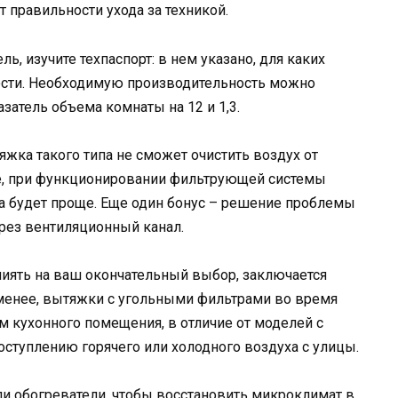
т правильности ухода за техникой.
ь, изучите техпаспорт: в нем указано, для каких
сти. Необходимую производительность можно
затель объема комнаты на 12 и 1,3.
жка такого типа не сможет очистить воздух от
ее, при функционировании фильтрующей системы
а будет проще. Еще один бонус – решение проблемы
ерез вентиляционный канал.
иять на ваш окончательный выбор, заключается
 менее, вытяжки с угольными фильтрами во время
 кухонного помещения, в отличие от моделей с
ступлению горячего или холодного воздуха с улицы.
и обогреватели, чтобы восстановить микроклимат в