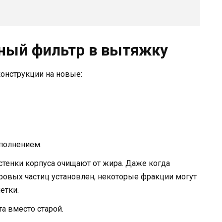
ьный фильтр в вытяжку
онструкции на новые:
полнением.
стенки корпуса очищают от жира. Даже когда
ровых частиц установлен, некоторые фракции могут
етки.
та вместо старой.