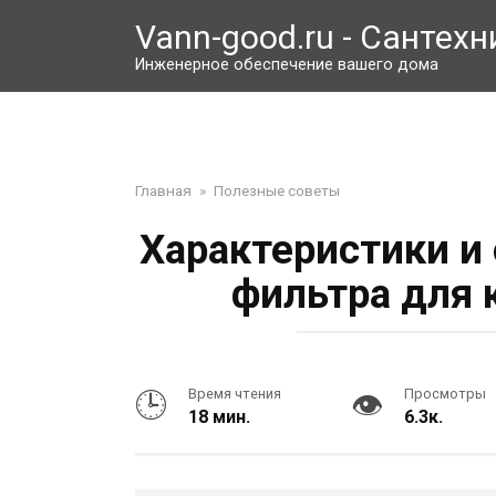
Перейти
Vann-good.ru - Сантехн
к
контенту
Инженерное обеспечение вашего дома
Главная
»
Полезные советы
Характеристики и
фильтра для 
Время чтения
Просмотры
18 мин.
6.3к.