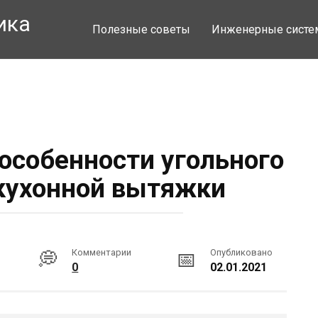
ика
Полезные советы
Инженерные сист
 особенности угольного
кухонной вытяжки
Комментарии
Опубликовано
0
02.01.2021