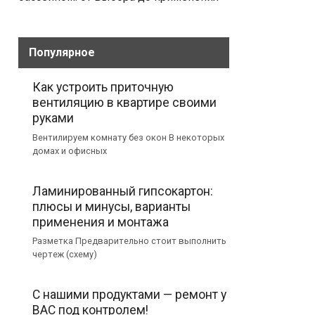
Популярное
Как устроить приточную
вентиляцию в квартире своими
руками
Вентилируем комнату без окон В некоторых
домах и офисных
Ламинированный гипсокартон:
плюсы и минусы, варианты
применения и монтажа
Разметка Предварительно стоит выполнить
чертеж (схему)
С нашими продуктами — ремонт у
ВАС под контролем!