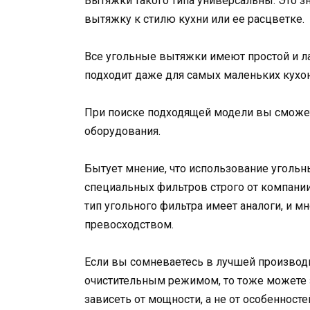
Вытяжки такого типа универсальны. Это зна
вытяжку к стилю кухни или ее расцветке.
Все угольные вытяжки имеют простой и ла
подходит даже для самых маленьких кухон
При поиске подходящей модели вы сможет
оборудования.
Бытует мнение, что использование уголь
специальных фильтров строго от компании
тип угольного фильтра имеет аналоги, и м
превосходством.
Если вы сомневаетесь в лучшей произво
очистительным режимом, то тоже можете з
зависеть от мощности, а не от особенност