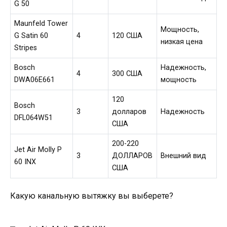
G 50
Maunfeld Tower
Мощность,
G Satin 60
4
120 США
низкая цена
Stripes
Bosch
Надежность,
4
300 США
DWA06E661
мощность
120
Bosch
3
долларов
Надежность
DFL064W51
США
200-220
Jet Air Molly P
3
ДОЛЛАРОВ
Внешний вид
60 INX
США
Какую канальную вытяжку вы выберете?