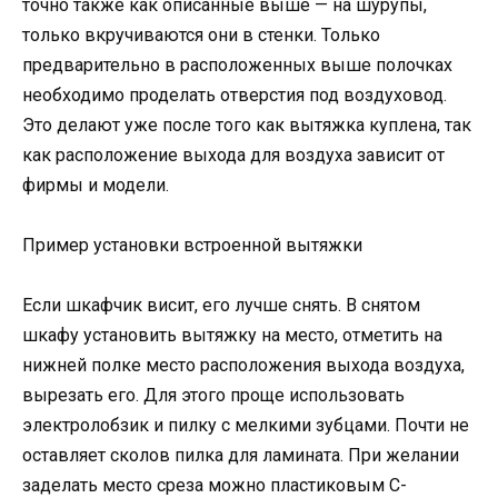
точно также как описанные выше — на шурупы,
только вкручиваются они в стенки. Только
предварительно в расположенных выше полочках
необходимо проделать отверстия под воздуховод.
Это делают уже после того как вытяжка куплена, так
как расположение выхода для воздуха зависит от
фирмы и модели.
Пример установки встроенной вытяжки
Если шкафчик висит, его лучше снять. В снятом
шкафу установить вытяжку на место, отметить на
нижней полке место расположения выхода воздуха,
вырезать его. Для этого проще использовать
электролобзик и пилку с мелкими зубцами. Почти не
оставляет сколов пилка для ламината. При желании
заделать место среза можно пластиковым С-