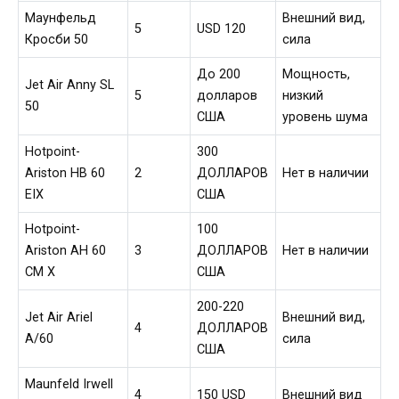
Маунфельд
Внешний вид,
5
USD 120
Кросби 50
сила
До 200
Мощность,
Jet Air Anny SL
5
долларов
низкий
50
США
уровень шума
Hotpoint-
300
Ariston HB 60
2
ДОЛЛАРОВ
Нет в наличии
EIX
США
Hotpoint-
100
Ariston AH 60
3
ДОЛЛАРОВ
Нет в наличии
CM X
США
200-220
Jet Air Ariel
Внешний вид,
4
ДОЛЛАРОВ
A/60
сила
США
Maunfeld Irwell
4
150 USD
Внешний вид