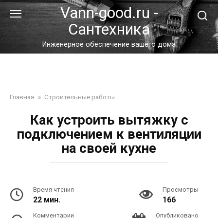
Перейти
Vann-good.ru -
к
Сантехника
контенту
Инженерное обеспечение вашего дома
Главная
»
Строительные работы
Как устроить вытяжку с
подключением к вентиляции
на своей кухне
Время чтения
Просмотры
22 мин.
166
Комментарии
Опубликовано