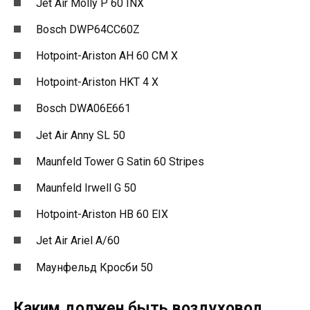
Jet Air Molly P 60 INX
Bosch DWP64CC60Z
Hotpoint-Ariston AH 60 CM X
Hotpoint-Ariston HKT 4 X
Bosch DWA06E661
Jet Air Anny SL 50
Maunfeld Tower G Satin 60 Stripes
Maunfeld Irwell G 50
Hotpoint-Ariston HB 60 EIX
Jet Air Ariel A/60
Маунфельд Кросби 50
Каким должен быть воздуховод