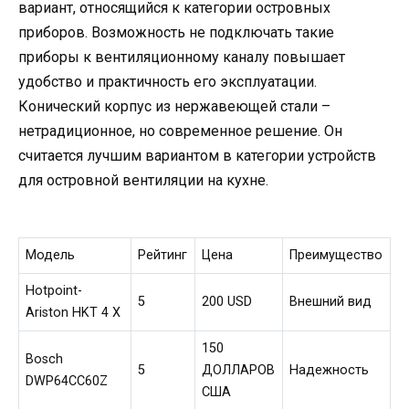
вариант, относящийся к категории островных
приборов. Возможность не подключать такие
приборы к вентиляционному каналу повышает
удобство и практичность его эксплуатации.
Конический корпус из нержавеющей стали –
нетрадиционное, но современное решение. Он
считается лучшим вариантом в категории устройств
для островной вентиляции на кухне.
Модель
Рейтинг
Цена
Преимущество
Hotpoint-
5
200 USD
Внешний вид
Ariston HKT 4 X
150
Bosch
5
ДОЛЛАРОВ
Надежность
DWP64CC60Z
США