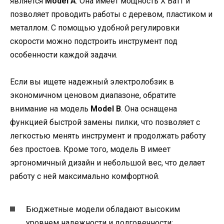
является
Model A
. Она имеет мощность X Ватт и
позволяет проводить работы с деревом, пластиком и
металлом. С помощью удобной регулировки
скорости можно подстроить инструмент под
особенности каждой задачи.
Если вы ищете надежный электролобзик в
экономичном ценовом диапазоне, обратите
внимание на модель
Model B
. Она оснащена
функцией быстрой замены пилки, что позволяет с
легкостью менять инструмент и продолжать работу
без простоев. Кроме того, модель B имеет
эргономичный дизайн и небольшой вес, что делает
работу с ней максимально комфортной.
Бюджетные модели обладают высоким
уровнем надежности и долговечности;