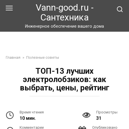
Перейти
Vann-good.ru -
к
Сантехника
контенту
Инженерное обеспечение вашего дома
Главная
»
Полезные советы
ТОП-13 лучших
электролобзиков: как
выбрать, цены, рейтинг
Время чтения
Просмотры
10 мин.
31
Комментарии
Опубликовано