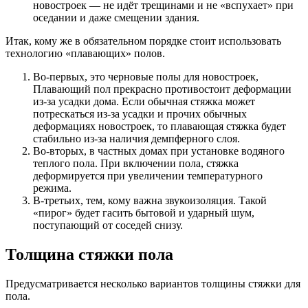
новостроек — не идёт трещинами и не «вспухает» при
оседании и даже смещении здания.
Итак, кому же в обязательном порядке стоит использовать
технологию «плавающих» полов.
Во-первых, это черновые полы для новостроек,
Плавающий пол прекрасно противостоит деформации
из-за усадки дома. Если обычная стяжка может
потрескаться из-за усадки и прочих обычных
деформациях новостроек, то плавающая стяжка будет
стабильно из-за наличия демпферного слоя.
Во-вторых, в частных домах при установке водяного
теплого пола. При включении пола, стяжка
деформируется при увеличении температурного
режима.
В-третьих, тем, кому важна звукоизоляция. Такой
«пирог» будет гасить бытовой и ударный шум,
поступающий от соседей снизу.
Толщина стяжки пола
Предусматривается несколько вариантов толщины стяжки для
пола.