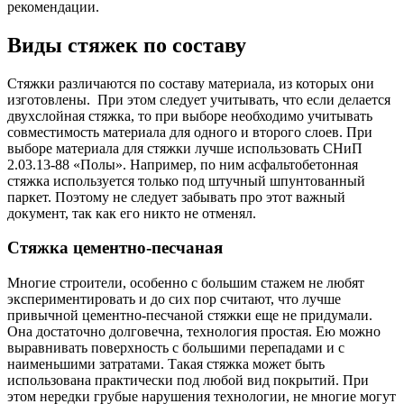
рекомендации.
Виды стяжек по составу
Стяжки различаются по составу материала, из которых они
изготовлены. При этом следует учитывать, что если делается
двухслойная стяжка, то при выборе необходимо учитывать
совместимость материала для одного и второго слоев. При
выборе материала для стяжки лучше использовать СНиП
2.03.13-88 «Полы». Например, по ним асфальтобетонная
стяжка используется только под штучный шпунтованный
паркет. Поэтому не следует забывать про этот важный
документ, так как его никто не отменял.
Стяжка цементно-песчаная
Многие строители, особенно с большим стажем не любят
экспериментировать и до сих пор считают, что лучше
привычной цементно-песчаной стяжки еще не придумали.
Она достаточно долговечна, технология простая. Ею можно
выравнивать поверхность с большими перепадами и с
наименьшими затратами. Такая стяжка может быть
использована практически под любой вид покрытий. При
этом нередки грубые нарушения технологии, не многие могут