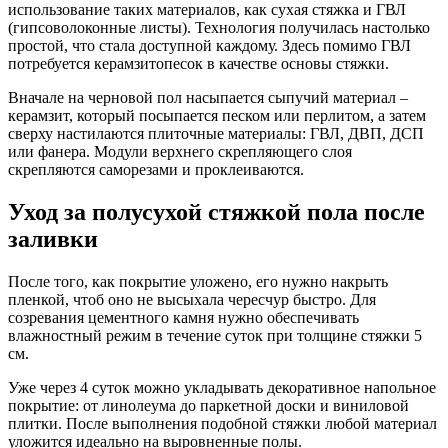
использование таких материалов, как сухая стяжка и ГВЛ
(гипсоволоконные листы). Технология получилась настолько
простой, что стала доступной каждому. Здесь помимо ГВЛ
потребуется керамзитопесок в качестве основы стяжки.
Вначале на черновой пол насыпается сыпучий материал –
керамзит, который посыпается песком или перлитом, а затем
сверху настилаются плиточные материалы: ГВЛ, ДВП, ДСП
или фанера. Модули верхнего скрепляющего слоя
скрепляются саморезами и проклеиваются.
Уход за полусухой стяжкой пола после
заливки
После того, как покрытие уложено, его нужно накрыть
пленкой, чтоб оно не высыхала чересчур быстро. Для
созревания цементного камня нужно обеспечивать
влажностный режим в течение суток при толщине стяжки 5
см.
Уже через 4 суток можно укладывать декоративное напольное
покрытие: от линолеума до паркетной доски и виниловой
плитки. После выполнения подобной стяжки любой материал
уложится идеально на выровненные полы.