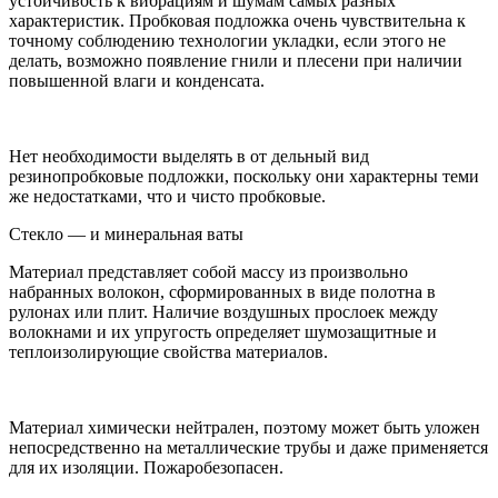
устойчивость к вибрациям и шумам самых разных
характеристик. Пробковая подложка очень чувствительна к
точному соблюдению технологии укладки, если этого не
делать, возможно появление гнили и плесени при наличии
повышенной влаги и конденсата.
Нет необходимости выделять в от дельный вид
резинопробковые подложки, поскольку они характерны теми
же недостатками, что и чисто пробковые.
Стекло — и минеральная ваты
Материал представляет собой массу из произвольно
набранных волокон, сформированных в виде полотна в
рулонах или плит. Наличие воздушных прослоек между
волокнами и их упругость определяет шумозащитные и
теплоизолирующие свойства материалов.
Материал химически нейтрален, поэтому может быть уложен
непосредственно на металлические трубы и даже применяется
для их изоляции. Пожаробезопасен.