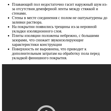
Плавающий пол недостаточно гасит наружный шум из-
за отсутствия демпферной ленты между стяжкой и
стенами.
Стены в месте соединения с полом не оштукатурены до
заливки раствора.
На покрытии появились трещины из-за неровной
укладки изоляционного слоя.
Плиты изоляции положены небрежно, с большими
зазорами, что снижает звукоизолирующие
характеристики конструкции
Поверхность не выровнена, что приводит к
дополнительным затратам на обработку пола перед
укладкой финишного покрытия.