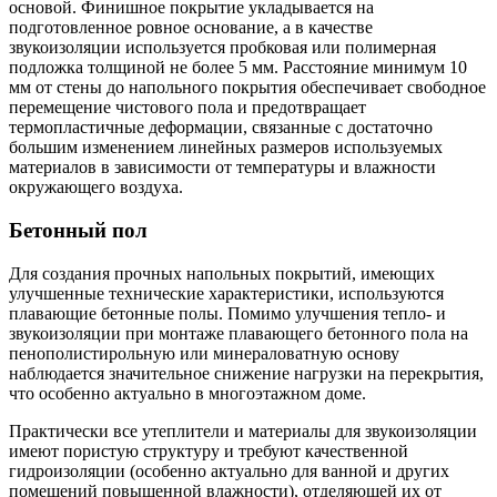
основой. Финишное покрытие укладывается на
подготовленное ровное основание, а в качестве
звукоизоляции используется пробковая или полимерная
подложка толщиной не более 5 мм. Расстояние минимум 10
мм от стены до напольного покрытия обеспечивает свободное
перемещение чистового пола и предотвращает
термопластичные деформации, связанные с достаточно
большим изменением линейных размеров используемых
материалов в зависимости от температуры и влажности
окружающего воздуха.
Бетонный пол
Для создания прочных напольных покрытий, имеющих
улучшенные технические характеристики, используются
плавающие бетонные полы. Помимо улучшения тепло- и
звукоизоляции при монтаже плавающего бетонного пола на
пенополистирольную или минераловатную основу
наблюдается значительное снижение нагрузки на перекрытия,
что особенно актуально в многоэтажном доме.
Практически все утеплители и материалы для звукоизоляции
имеют пористую структуру и требуют качественной
гидроизоляции (особенно актуально для ванной и других
помещений повышенной влажности), отделяющей их от