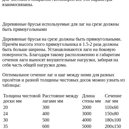
взаимосвязаны.
Деревянные брусья используемые для лаг на срезе должны
быть прямоугольными
Деревянные брусья на срезе должны быть прямоугольными.
Причём высота этого прямоугольника в 1.5-2 раза должны
быть больше ширины. Устанавливаются лаги на боковую
поверхность. Благодаря такому расположению и габаритам
сечения лаги выносят внушительные нагрузки, забирая на
себя часть общей нагрузки дома.
Оптимальное сечение лаг и шаг между ними для разных
пролётов и разной толщины чистовых досок можно узнать из
таблицы:
Толщина чистовой
Расстояние между
Длина
Сечение
доски мм
лагами мм
стены мм
лаг мм
20
300
2000
110х60
24
400
3000
150х80
30
500
4000
180х100
35
600
5000
200х150