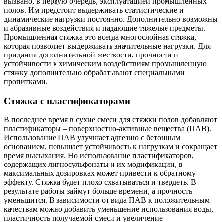
вызвано, в первую очередь, эксплуатацией промышленных
полов. Им предстоит выдерживать статистические и
динамические нагрузки постоянно. Дополнительно возможны
и абразивные воздействия и падающие тяжелые предметы.
Промышленная стяжка это всегда многослойная стяжка,
которая позволяет выдерживать значительные нагрузки. Для
придания дополнительной жесткости, прочности и
устойчивости к химическим воздействиям промышленную
стяжку дополнительно обрабатывают специальными
пропитками.
Стяжка с пластификаторами
В последнее время в сухие смеси для стяжки полов добавляют
пластификаторы – поверхностно-активные вещества (ПАВ).
Использование ПАВ улучшает адгезию с бетонным
основанием, повышает устойчивость к нагрузкам и сокращает
время высыхания. Но использование пластификаторов,
содержащих лигносульфонаты и их модификации, в
максимальных дозировках может привести к обратному
эффекту. Стяжка будет плохо схватываться и твердеть. В
результате работы займут больше времени, а прочность
уменьшится. В зависимости от вида ПАВ к положительным
качествам можно добавить уменьшение использования воды,
пластичность получаемой смеси и увеличение