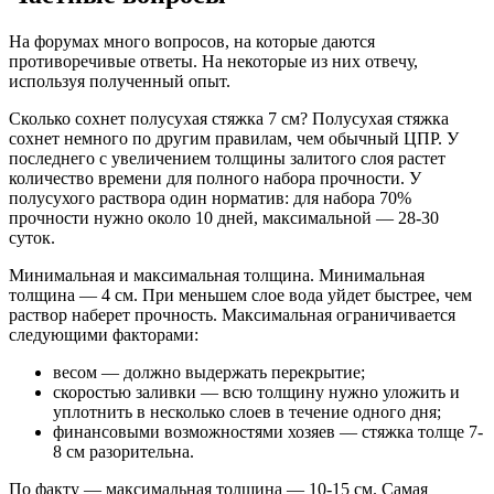
На форумах много вопросов, на которые даются
противоречивые ответы. На некоторые из них отвечу,
используя полученный опыт.
Сколько сохнет полусухая стяжка 7 см? Полусухая стяжка
сохнет немного по другим правилам, чем обычный ЦПР. У
последнего с увеличением толщины залитого слоя растет
количество времени для полного набора прочности. У
полусухого раствора один норматив: для набора 70%
прочности нужно около 10 дней, максимальной — 28-30
суток.
Минимальная и максимальная толщина. Минимальная
толщина — 4 см. При меньшем слое вода уйдет быстрее, чем
раствор наберет прочность. Максимальная ограничивается
следующими факторами:
весом — должно выдержать перекрытие;
скоростью заливки — всю толщину нужно уложить и
уплотнить в несколько слоев в течение одного дня;
финансовыми возможностями хозяев — стяжка толще 7-
8 см разорительна.
По факту — максимальная толщина — 10-15 см. Самая