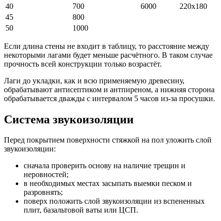
40
700
6000
220х180
45
800
50
1000
Если длина стены не входит в таблицу, то расстояние между
некоторыми лагами будет меньше расчётного. В таком случае
прочность всей конструкции только возрастёт.
Лаги до укладки, как и всю применяемую древесину,
обрабатывают антисептиком и антпиреном, а нижняя сторона
обрабатывается дважды с интервалом 5 часов из-за просушки.
Система звукоизоляции
Перед покрытием поверхности стяжкой на пол уложить слой
звукоизоляции:
сначала проверить основу на наличие трещин и
неровностей;
в необходимых местах засыпать выемки песком и
разровнять;
поверх положить слой звукоизоляции из вспененных
плит, базальтовой ваты или ЦСП.