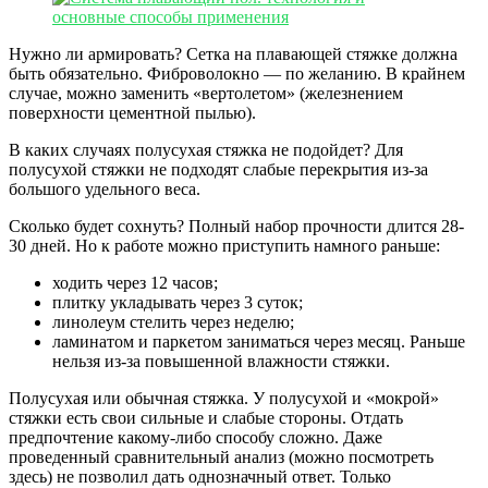
Нужно ли армировать? Сетка на плавающей стяжке должна
быть обязательно. Фиброволокно — по желанию. В крайнем
случае, можно заменить «вертолетом» (железнением
поверхности цементной пылью).
В каких случаях полусухая стяжка не подойдет? Для
полусухой стяжки не подходят слабые перекрытия из-за
большого удельного веса.
Сколько будет сохнуть? Полный набор прочности длится 28-
30 дней. Но к работе можно приступить намного раньше:
ходить через 12 часов;
плитку укладывать через 3 суток;
линолеум стелить через неделю;
ламинатом и паркетом заниматься через месяц. Раньше
нельзя из-за повышенной влажности стяжки.
Полусухая или обычная стяжка. У полусухой и «мокрой»
стяжки есть свои сильные и слабые стороны. Отдать
предпочтение какому-либо способу сложно. Даже
проведенный сравнительный анализ (можно посмотреть
здесь) не позволил дать однозначный ответ. Только