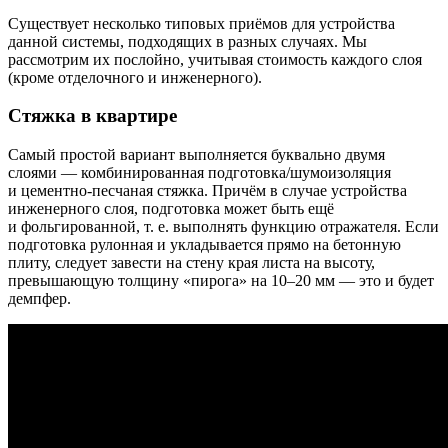
Существует несколько типовых приёмов для устройства
данной системы, подходящих в разных случаях. Мы
рассмотрим их послойно, учитывая стоимость каждого слоя
(кроме отделочного и инженерного).
Стяжка в квартире
Самый простой вариант выполняется буквально двумя
слоями — комбинированная подготовка/шумоизоляция
и цементно-песчаная стяжка. Причём в случае устройства
инженерного слоя, подготовка может быть ещё
и фольгированной, т. е. выполнять функцию отражателя. Если
подготовка рулонная и укладывается прямо на бетонную
плиту, следует завести на стену края листа на высоту,
превышающую толщину «пирога» на 10–20 мм — это и будет
демпфер.