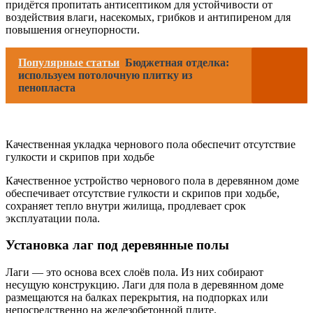
придётся пропитать антисептиком для устойчивости от
воздействия влаги, насекомых, грибков и антипиреном для
повышения огнеупорности.
Популярные статьи
Бюджетная отделка:
используем потолочную плитку из
пенопласта
Качественная укладка чернового пола обеспечит отсутствие
гулкости и скрипов при ходьбе
Качественное устройство чернового пола в деревянном доме
обеспечивает отсутствие гулкости и скрипов при ходьбе,
сохраняет тепло внутри жилища, продлевает срок
эксплуатации пола.
Установка лаг под деревянные полы
Лаги — это основа всех слоёв пола. Из них собирают
несущую конструкцию. Лаги для пола в деревянном доме
размещаются на балках перекрытия, на подпорках или
непосредственно на железобетонной плите.