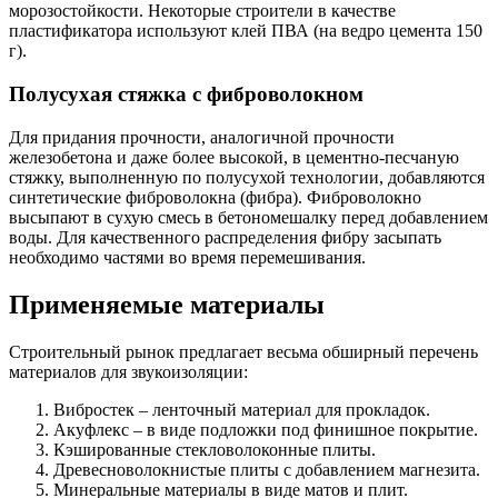
морозостойкости. Некоторые строители в качестве
пластификатора используют клей ПВА (на ведро цемента 150
г).
Полусухая стяжка с фиброволокном
Для придания прочности, аналогичной прочности
железобетона и даже более высокой, в цементно-песчаную
стяжку, выполненную по полусухой технологии, добавляются
синтетические фиброволокна (фибра). Фиброволокно
высыпают в сухую смесь в бетономешалку перед добавлением
воды. Для качественного распределения фибру засыпать
необходимо частями во время перемешивания.
Применяемые материалы
Строительный рынок предлагает весьма обширный перечень
материалов для звукоизоляции:
Вибростек – ленточный материал для прокладок.
Акуфлекс – в виде подложки под финишное покрытие.
Кэшированные стекловолоконные плиты.
Древесноволокнистые плиты с добавлением магнезита.
Минеральные материалы в виде матов и плит.