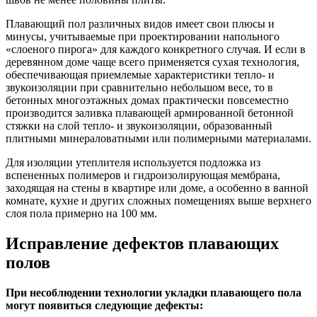
Плавающий пол различных видов имеет свои плюсы и
минусы, учитываемые при проектировании напольного
«слоеного пирога» для каждого конкретного случая. И если в
деревянном доме чаще всего применяется сухая технология,
обеспечивающая приемлемые характеристики тепло- и
звукоизоляции при сравнительно небольшом весе, то в
бетонных многоэтажных домах практически повсеместно
производится заливка плавающей армированной бетонной
стяжки на слой тепло- и звукоизоляции, образованный
плитными минераловатными или полимерными материалами.
Для изоляции утеплителя используется подложка из
вспененных полимеров и гидроизолирующая мембрана,
заходящая на стены в квартире или доме, а особенно в ванной
комнате, кухне и других сложных помещениях выше верхнего
слоя пола примерно на 100 мм.
Исправление дефектов плавающих
полов
При несоблюдении технологии укладки плавающего пола
могут появиться следующие дефекты: