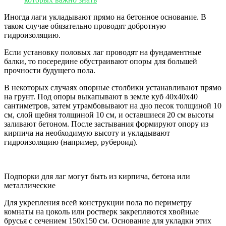
Иногда лаги укладывают прямо на бетонное основание. В
таком случае обязательно проводят добротную
гидроизоляцию.
Если установку половых лаг проводят на фундаментные
балки, то посередине обустраивают опоры для большей
прочности будущего пола.
В некоторых случаях опорные столбики устанавливают прямо
на грунт. Под опоры выкапывают в земле куб 40х40х40
сантиметров, затем утрамбовывают на дно песок толщиной 10
см, слой щебня толщиной 10 см, и оставшиеся 20 см высоты
заливают бетоном. После застывания формируют опору из
кирпича на необходимую высоту и укладывают
гидроизоляцию (например, рубероид).
Подпорки для лаг могут быть из кирпича, бетона или
металлические
Для укрепления всей конструкции пола по периметру
комнаты на цоколь или ростверк закрепляются хвойные
брусья с сечением 150х150 см. Основание для укладки этих