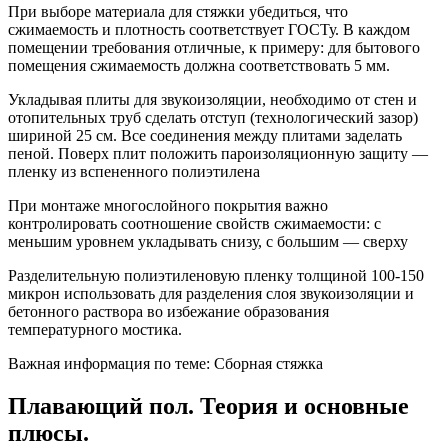
При выборе материала для стяжки убедиться, что
сжимаемость и плотность соответствует ГОСТу. В каждом
помещении требования отличные, к примеру: для бытового
помещения сжимаемость должна соответствовать 5 мм.
Укладывая плиты для звукоизоляции, необходимо от стен и
отопительных труб сделать отступ (технологический зазор)
шириной 25 см. Все соединения между плитами заделать
пеной. Поверх плит положить пароизоляционную защиту —
пленку из вспененного полиэтилена
При монтаже многослойного покрытия важно
контролировать соотношение свойств сжимаемости: с
меньшим уровнем укладывать снизу, с большим — сверху
Разделительную полиэтиленовую пленку толщиной 100-150
микрон использовать для разделения слоя звукоизоляции и
бетонного раствора во избежание образования
температурного мостика.
Важная информация по теме: Сборная стяжка
Плавающий пол. Теория и основные
плюсы.