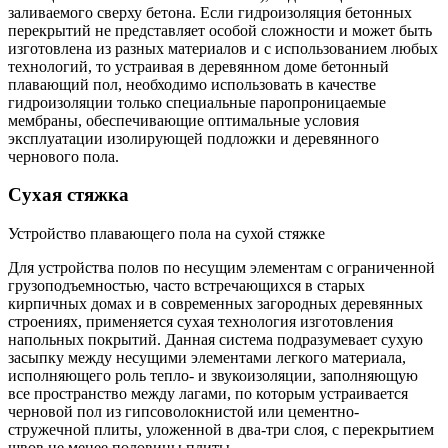
заливаемого сверху бетона. Если гидроизоляция бетонных
перекрытий не представляет особой сложности и может быть
изготовлена из разных материалов и с использованием любых
технологий, то устраивая в деревянном доме бетонный
плавающий пол, необходимо использовать в качестве
гидроизоляции только специальные паропроницаемые
мембраны, обеспечивающие оптимальные условия
эксплуатации изолирующей подложки и деревянного
чернового пола.
Сухая стяжка
Устройство плавающего пола на сухой стяжке
Для устройства полов по несущим элементам с ограниченной
грузоподъемностью, часто встречающихся в старых
кирпичных домах и в современных загородных деревянных
строениях, применяется сухая технология изготовления
напольных покрытий. Данная система подразумевает сухую
засыпку между несущими элементами легкого материала,
исполняющего роль тепло- и звукоизоляции, заполняющую
все пространство между лагами, по которым устраивается
черновой пол из гипсоволокнистой или цементно-
стружечной плиты, уложенной в два-три слоя, с перекрытием
швов не менее половины плиты.