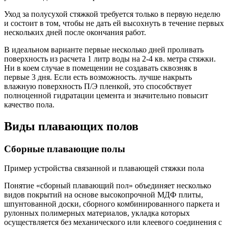
Уход за полусухой стяжкой требуется только в первую неделю
и состоит в том, чтобы не дать ей высохнуть в течение первых
нескольких дней после окончания работ.
В идеальном варианте первые несколько дней проливать
поверхность из расчета 1 литр воды на 2-4 кв. метра стяжки.
Ни в коем случае в помещении не создавать сквозняк в
первые 3 дня. Если есть возможность. лучше накрыть
влажную поверхность П/Э пленкой, это способствует
полноценной гидратации цемента и значительно повысит
качество пола.
Виды плавающих полов
Сборные плавающие полы
Пример устройства связанной и плавающей стяжки пола
Понятие «сборный плавающий пол» объединяет несколько
видов покрытий на основе высокопрочной МДФ плиты,
шпунтованной доски, сборного комбинированного паркета и
рулонных полимерных материалов, укладка которых
осуществляется без механического или клеевого соединения с