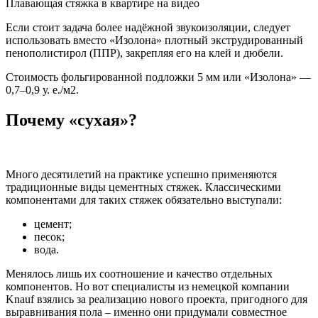
Плавающая стяжка в квартире на видео
Если стоит задача более надёжной звукоизоляции, следует
использовать вместо «Изолона» плотный экструдированный
пенополистирол (ППР), закрепляя его на клей и дюбели.
Стоимость фольгированной подложки 5 мм или «Изолона» —
0,7–0,9 у. е./м2.
Почему «сухая»?
Много десятилетий на практике успешно применяются
традиционные виды цементных стяжек. Классическими
компонентами для таких стяжек обязательно выступали:
цемент;
песок;
вода.
Менялось лишь их соотношение и качество отдельных
компонентов. Но вот специалисты из немецкой компании
Knauf взялись за реализацию нового проекта, пригодного для
выравнивания пола – именно они придумали совместное