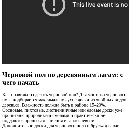
Черновой пол по деревянным лагам: с
чего начать
Как правильно сделать черновой пол? Для монтажа чернового
пола подбирается максимально сухие доски из хвойных видов
деревьев. Влажность должна быть в районе 15–20%.
Сосновые, пихтовые, лиственничные или еловые доски уже
пропитаны природными смолами и практически не
поддаются процессам гниения и заплесневения.
Дополнительно доски для чернового пола и брусья для лаг