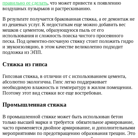
правильно ее сделать
, что может привести к появлению
воздушных пузырьков и растрескиванию.
В результате получается бракованная стяжка, а ее демонтаж не
из дешевых услуг. К недостаткам еще можно добавить вес
мешков с цементом, образующуюся пыль от его
использования и сложность поиска чистого просеянного
песка. Под цементно-песчаную стяжку стоит положить гидро
и звукоизоляцию, в этом качестве великолепно подходит
подложка из ЭПП.
Стяжка из гипса
Гипсовая стяжка, в отличии от с использованием цемента,
абсолютно экологична. Гипс легко поддерживает
необходимую влажность и температуру в жилом помещении.
Поэтому этот вид стяжки все еще востребован.
Промышленная стяжка
В промышленной стяжке может быть использован бетон
только высшей марки и требуется обязательное армирование,
часто применяется двойное армирование, и дополнительными
мероприятиями по предотвращению образования трещин. Это