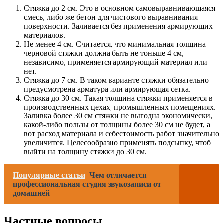
Стяжка до 2 см. Это в основном самовыравнивающаяся
смесь, либо же бетон для чистового выравнивания
поверхности. Заливается без применения армирующих
материалов.
Не менее 4 см. Считается, что минимальная толщина
черновой стяжки должна быть не тоньше 4 см,
независимо, применяется армирующий материал или
нет.
Стяжка до 7 см. В таком варианте стяжки обязательно
предусмотрена арматура или армирующая сетка.
Стяжка до 30 см. Такая толщина стяжки применяется в
производственных цехах, промышленных помещениях.
Заливка более 30 см стяжки не выгодна экономически,
какой-либо пользы от толщины более 30 см не будет, а
вот расход материала и себестоимость работ значительно
увеличится. Целесообразно применять подсыпку, чтоб
выйти на толщину стяжки до 30 см.
Популярные статьи
Чем отличается
профессиональная студия звукозаписи от
домашней
Частные вопросы