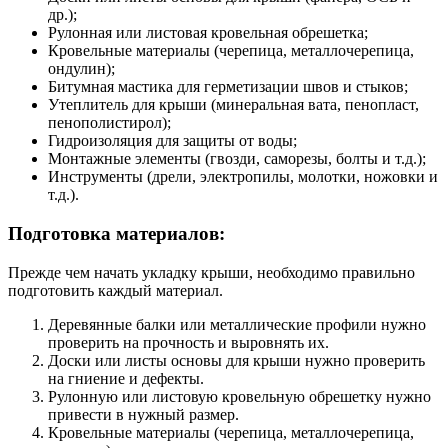
др.);
Рулонная или листовая кровельная обрешетка;
Кровельные материалы (черепица, металлочерепица,
ондулин);
Битумная мастика для герметизации швов и стыков;
Утеплитель для крыши (минеральная вата, пенопласт,
пенополистирол);
Гидроизоляция для защиты от воды;
Монтажные элементы (гвозди, саморезы, болты и т.д.);
Инструменты (дрели, электропилы, молотки, ножовки и
т.д.).
Подготовка материалов:
Прежде чем начать укладку крыши, необходимо правильно
подготовить каждый материал.
Деревянные балки или металлические профили нужно
проверить на прочность и выровнять их.
Доски или листы основы для крыши нужно проверить
на гниение и дефекты.
Рулонную или листовую кровельную обрешетку нужно
привести в нужный размер.
Кровельные материалы (черепица, металлочерепица,