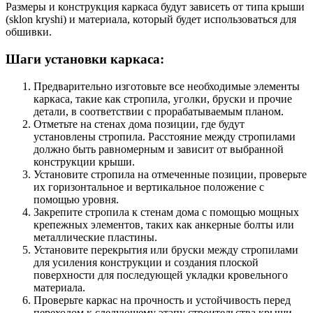
Размеры и конструкция каркаса будут зависеть от типа крыши
(sklon kryshi) и материала, который будет использоваться для
обшивки.
Шаги установки каркаса:
Предварительно изготовьте все необходимые элементы
каркаса, такие как стропила, уголки, бруски и прочие
детали, в соответствии с прорабатываемым планом.
Отметьте на стенах дома позиции, где будут
установлены стропила. Расстояние между стропилами
должно быть равномерным и зависит от выбранной
конструкции крыши.
Установите стропила на отмеченные позиции, проверьте
их горизонтальное и вертикальное положение с
помощью уровня.
Закрепите стропила к стенам дома с помощью мощных
крепежных элементов, таких как анкерные болты или
металлические пластины.
Установите перекрытия или бруски между стропилами
для усиления конструкции и создания плоской
поверхности для последующей укладки кровельного
материала.
Проверьте каркас на прочность и устойчивость перед
переходом к следующему этапу строительства крыши.