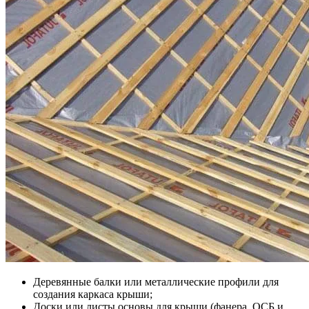
Деревянные балки или металлические профили для
создания каркаса крыши;
Доски или листы основы для крыши (фанера, ОСБ и