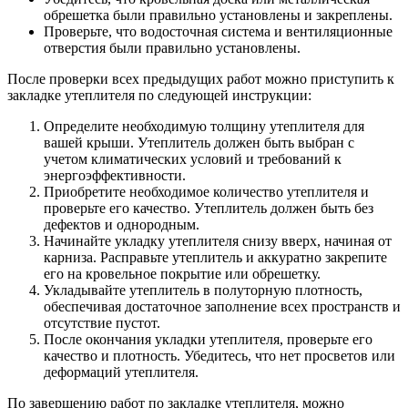
обрешетка были правильно установлены и закреплены.
Проверьте, что водосточная система и вентиляционные
отверстия были правильно установлены.
После проверки всех предыдущих работ можно приступить к
закладке утеплителя по следующей инструкции:
Определите необходимую толщину утеплителя для
вашей крыши. Утеплитель должен быть выбран с
учетом климатических условий и требований к
энергоэффективности.
Приобретите необходимое количество утеплителя и
проверьте его качество. Утеплитель должен быть без
дефектов и однородным.
Начинайте укладку утеплителя снизу вверх, начиная от
карниза. Расправьте утеплитель и аккуратно закрепите
его на кровельное покрытие или обрешетку.
Укладывайте утеплитель в полуторную плотность,
обеспечивая достаточное заполнение всех пространств и
отсутствие пустот.
После окончания укладки утеплителя, проверьте его
качество и плотность. Убедитесь, что нет просветов или
деформаций утеплителя.
По завершению работ по закладке утеплителя, можно