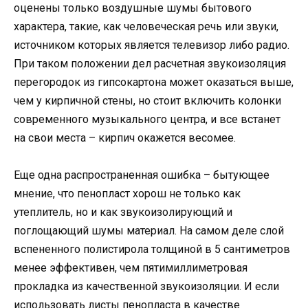
оценены только воздушные шумы бытового
характера, такие, как человеческая речь или звуки,
источником которых является телевизор либо радио.
При таком положении дел расчетная звукоизоляция
перегородок из гипсокартона может оказаться выше,
чем у кирпичной стены, но стоит включить колонки
современного музыкального центра, и все встанет
на свои места – кирпич окажется весомее.
Еще одна распространенная ошибка – бытующее
мнение, что пенопласт хорош не только как
утеплитель, но и как звукоизолирующий и
поглощающий шумы материал. На самом деле слой
вспененного полистирола толщиной в 5 сантиметров
менее эффективен, чем пятимиллиметровая
прокладка из качественной звукоизоляции. И если
использовать листы пенопласта в качестве