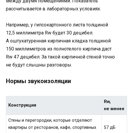
между двумя помещениями. Показатель
рассчитывается в лабораторных условиях.
Например, у гипсокартонного листа толщиной
12,5 миллиметра Rw будет 30 децибел.
А оштукатуренная кирпичная кладка толщиной
150 миллиметров из полнотелого кирпича даст
Rw 47 децибел. За такой кирпичной стеной точно
не будут слышны разговоры.
Нормы звукоизоляции
Rw,
Конструкция
не менее
Стены и перегородки, которые отделяют
квартиры от ресторанов, кафе, спортивных
57 дБ