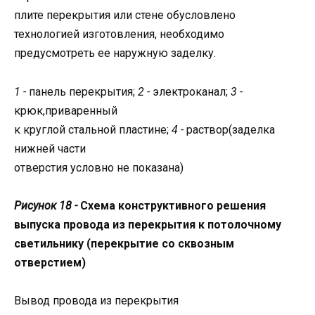
плите перекрытия или стене обусловлено
технологией изготовления, необходимо
предусмотреть ее наружную заделку.
1 -
панель перекрытия;
2 -
электроканал;
3 -
крюк,приваренный
к круглой стальной пластине;
4 -
раствор(заделка
нижней части
отверстия условно не показана)
Рисунок 18 -
Схема конструктивного решения
выпуска провода из перекрытия к потолочному
светильнику (перекрытие со сквозным
отверстием)
Вывод провода из перекрытия