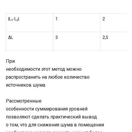
|L
-L
|
1
2
1
2
ΔL
3
2,5
При
необходимости этот метод можно
распространить на любое количество
источников шума.
Рассмотренные
особенности суммирования уровней
позволяют сделать практический вывод
о том, что для снижения шума в помещении