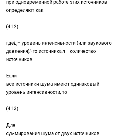
при одновременной работе этих источников
определяют как
(4.12)
где
L
– уровень интенсивности (или звукового
i
давления)
i
-го источника;
n
– количество
источников.
Если
все источники шума имеют одинаковый
уровень интенсивности, то
(4.13)
Для
суммирования шума от двух источников