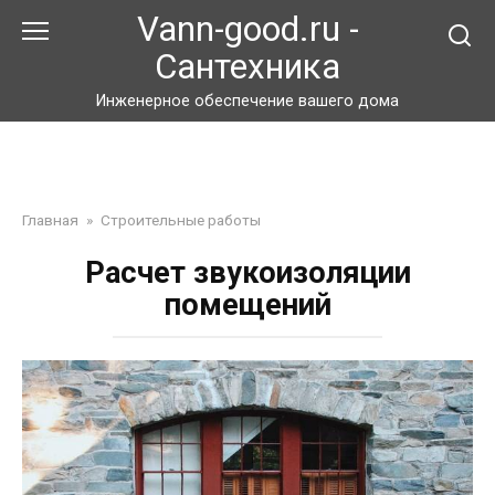
Перейти
Vann-good.ru -
к
Сантехника
контенту
Инженерное обеспечение вашего дома
Главная
»
Строительные работы
Расчет звукоизоляции
помещений