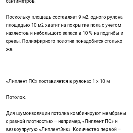
сантиметров.
Поскольку площадь составляет 9 м2, одного рулона
площадью 10 м2 хватит на покрытие пола с учетом
нахлестов и небольшого запаса в 10 % на подгибы и
срезы. Полиэфирного полотна понадобится столько
же.
«Липлент ПС» поставляется в рулонах 1 х 10 м
Потолок.
Для шумоизоляции потолка комбинируют мембраны
с разной плотностью – например, «Липлент ПС» и
вязкоупругую «ЛиплентЗик». Количество первой –