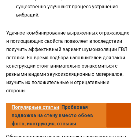
существенно улучшают процесс устранения
вибраций.
Удачное комбинирование выраженных отражающих
и поглощающих свойств позволяет впоследствии
получить эффективный вариант шумоизоляции ГВЛ
потолка. Во время подбора наполнителей для такой
конструкции стоит внимательно ознакомиться с
разными видами звукоизоляционных материалов,
изучить их положительные и отрицательные
стороны.
Популярные статьи
Пробковая
подложка на стену вместо обоев
фото, инструкция, отзывы
Образовавшиеся после монтажа гипсокартона швы