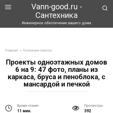
Перейти
Vann-good.ru -
к
Сантехника
контенту
Инженерное обеспечение вашего дома
Главная
»
Полезные советы
Проекты одноэтажных домов
6 на 9: 47 фото, планы из
каркаса, бруса и пеноблока, с
мансардой и печкой
Время чтения
Просмотры
11 мин.
392