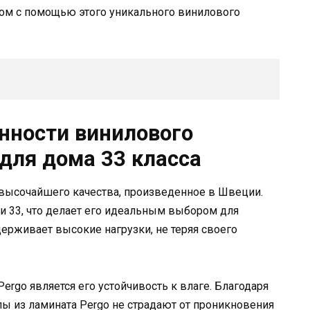
дом с помощью этого уникального винилового
енности винилового
для дома 33 класса
 высочайшего качества, произведенное в Швеции.
ти 33, что делает его идеальным выбором для
ерживает высокие нагрузки, не теряя своего
ergo является его устойчивость к влаге. Благодаря
лы из ламината Pergo не страдают от проникновения