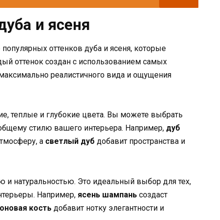
дуба и ясеня
популярных оттенков дуба и ясеня, которые
дый оттенок создан с использованием самых
 максимально реалистичного вида и ощущения
ие, теплые и глубокие цвета. Вы можете выбрать
 общему стилю вашего интерьера. Например,
дуб
тмосферу, а
светлый дуб
добавит пространства и
ю и натуральностью. Это идеальный выбор для тех,
нтерьеры. Например,
ясень шампань
создаст
оновая кость
добавит нотку элегантности и