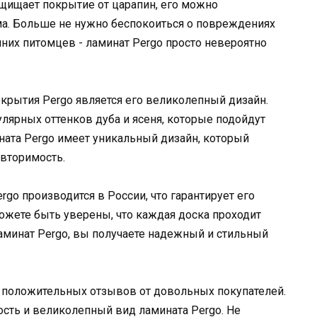
ащищает покрытие от царапин, его можно
ма. Больше не нужно беспокоиться о повреждениях
них питомцев - ламинат Pergo просто невероятно
рытия Pergo является его великолепный дизайн.
ярных оттенков дуба и ясеня, которые подойдут
ната Pergo имеет уникальный дизайн, который
овторимость.
rgo производится в России, что гарантирует его
ожете быть уверены, что каждая доска проходит
ламинат Pergo, вы получаете надежный и стильный
о положительных отзывов от довольных покупателей.
ость и великолепный вид ламината Pergo. Не