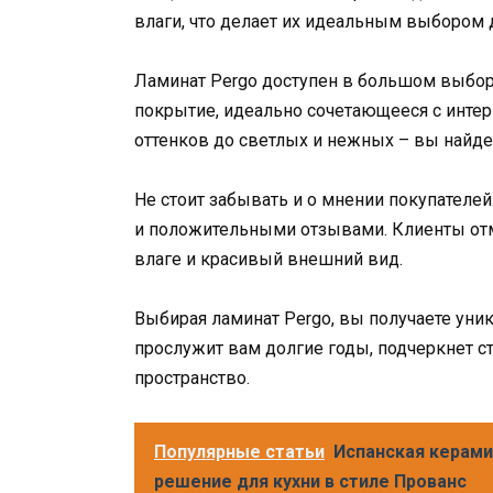
влаги, что делает их идеальным выбором 
Ламинат Pergo доступен в большом выборе
покрытие, идеально сочетающееся с инте
оттенков до светлых и нежных – вы найдет
Не стоит забывать и о мнении покупателе
и положительными отзывами. Клиенты отме
влаге и красивый внешний вид.
Выбирая ламинат Pergo, вы получаете уни
прослужит вам долгие годы, подчеркнет с
пространство.
Популярные статьи
Испанская керами
решение для кухни в стиле Прованс