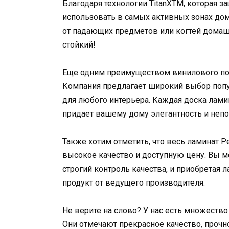
Благодаря технологии TitanXTM, которая з
использовать в самых активных зонах до
от падающих предметов или когтей домаш
стойкий!
Еще одним преимуществом винилового пок
Компания предлагает широкий выбор попул
для любого интерьера. Каждая доска лами
придает вашему дому элегантность и неп
Также хотим отметить, что весь ламинат Pe
высокое качество и доступную цену. Вы м
строгий контроль качества, и приобретая 
продукт от ведущего производителя.
Не верите на слово? У нас есть множеств
Они отмечают прекрасное качество, прочн