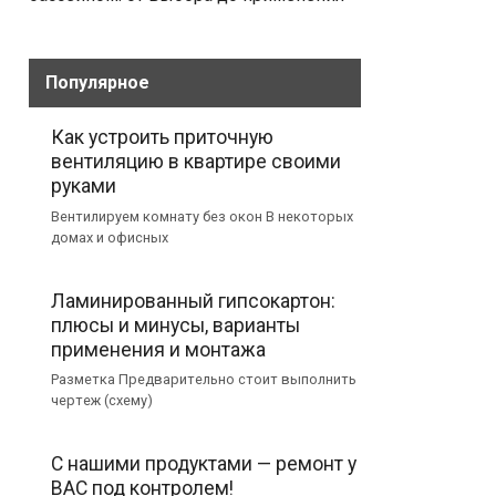
Популярное
Как устроить приточную
вентиляцию в квартире своими
руками
Вентилируем комнату без окон В некоторых
домах и офисных
Ламинированный гипсокартон:
плюсы и минусы, варианты
применения и монтажа
Разметка Предварительно стоит выполнить
чертеж (схему)
С нашими продуктами — ремонт у
ВАС под контролем!