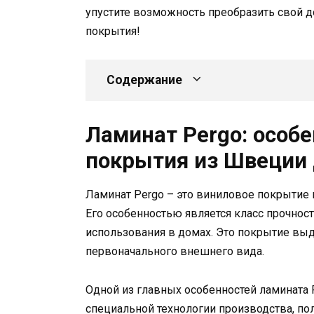
упустите возможность преобразить свой 
покрытия!
Содержание
Ламинат Pergo: особ
покрытия из Швеции 
Ламинат Pergo – это виниловое покрытие
Его особенностью является класс прочнос
использования в домах. Это покрытие выд
первоначального внешнего вида.
Одной из главных особенностей ламината P
специальной технологии производства, по