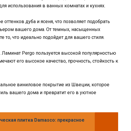
для использования в ванных комнатах и кухнях.
 оттенков дуба и ясеня, что позволяет подобрать
рьером вашего дома. От темных, насыщенных
е то, что идеально подойдет для вашего стиля.
й. Ламинат Pergo пользуется высокой популярностью
чают его высокое качество, прочность, стойкость к
кальное виниловое покрытие из Швеции, которое
тиль вашего дома и превратит его в уютное
ческая плитка Damasco: прекрасное