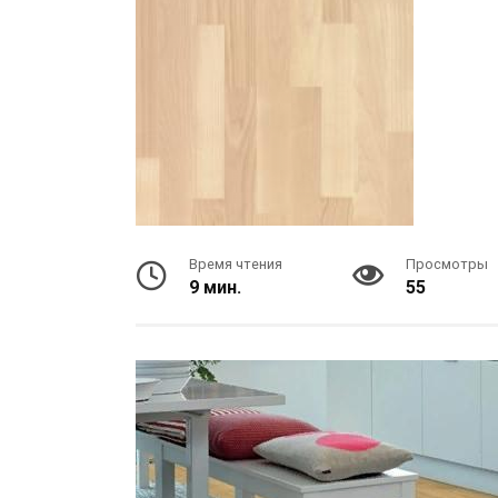
Время чтения
Просмотры
9 мин.
55