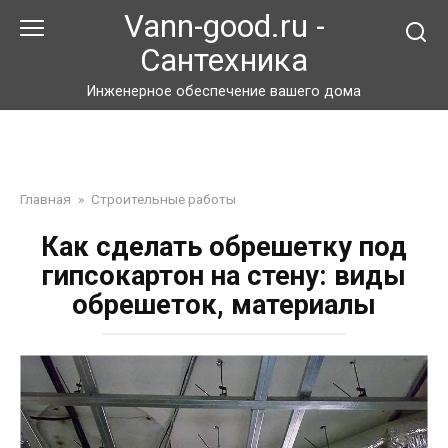
Перейти
Vann-good.ru -
к
Сантехника
контенту
Инженерное обеспечение вашего дома
Главная
»
Строительные работы
Как сделать обрешетку под
гипсокартон на стену: виды
обрешеток, материалы