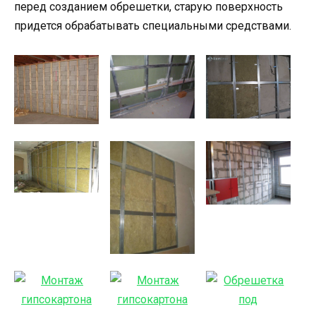
перед созданием обрешетки, старую поверхность
придется обрабатывать специальными средствами.