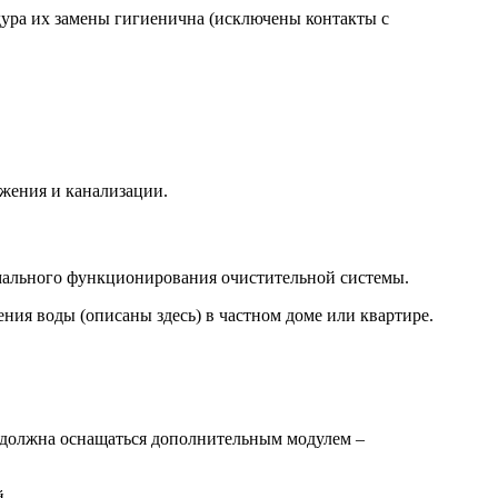
дура их замены гигиенична (исключены контакты с
бжения и канализации.
нормального функционирования очистительной системы.
ния воды (описаны здесь) в частном доме или квартире.
а должна оснащаться дополнительным модулем –
й.