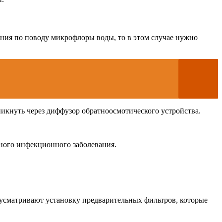
сения по поводу микрофлоры воды, то в этом случае нужно
никнуть через диффузор обратноосмотического устройства.
сного инфекционного заболевания.
дусматривают установку предварительных фильтров, которые