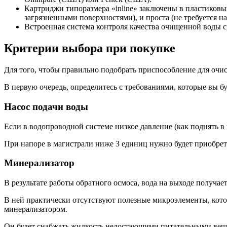
Картриджи типоразмера «inline» заключены в пластиков
загрязненными поверхностями), и проста (не требуется н
Встроенная система контроля качества очищенной воды 
Критерии выбора при покупке
Для того, чтобы правильно подобрать приспособление для очис
В первую очередь, определитесь с требованиями, которые вы б
Насос подачи воды
Если в водопроводной системе низкое давление (как поднять в 
При напоре в магистрали ниже 3 единиц нужно будет приобрет
Минерализатор
В результате работы обратного осмоса, вода на выходе получа
В ней практически отсутствуют полезные микроэлементы, кото
минерализатором.
Он будет снабжать жидкость недостающими питательными вещес