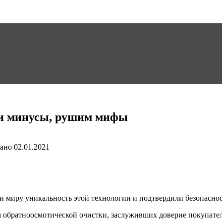
ы и минусы, рушим мифы
ано
02.01.2021
и миру уникальность этой технологии и подтвердили безопасно
м обратноосмотической очистки, заслуживших доверие покупат