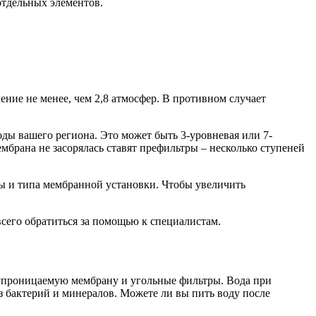
отдельных элементов.
ние не менее, чем 2,8 атмосфер. В противном случает
оды вашего региона. Это может быть 3-уровневая или 7-
брана не засорялась ставят префильтры – несколько ступеней
оды и типа мембранной установки. Чтобы увеличить
всего обратиться за помощью к специалистам.
олупроницаемую мембрану и угольные фильтры. Вода при
ез бактерий и минералов. Можете ли вы пить воду после