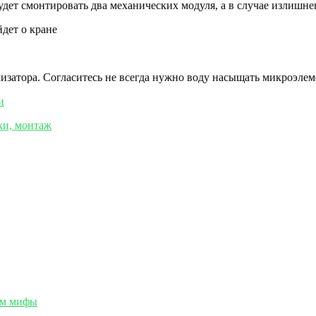
будет смонтировать два механических модуля, а в случае излишн
дет о кране
изатора. Согласитесь не всегда нужно воду насыщать микроэлем