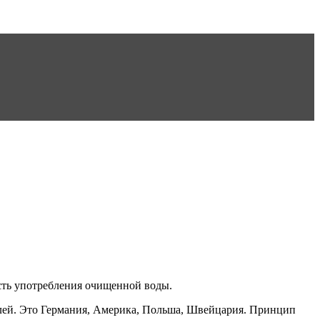
сть употребления очищенной воды.
елей. Это Германия, Америка, Польша, Швейцария. Принцип