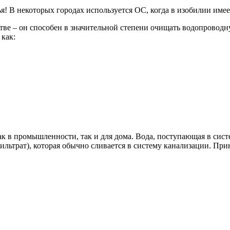
! В некоторых городах используется ОС, когда в изобилии имеет
стве – он способен в значительной степени очищать водопровод
 как:
 в промышленности, так и для дома. Вода, поступающая в сист
льтрат), которая обычно сливается в систему канализации. При