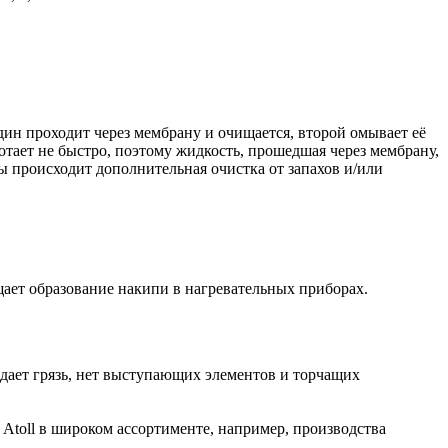
дин проходит через мембрану и очищается, второй омывает её
отает не быстро, поэтому жидкость, прошедшая через мембрану,
ды происходит дополнительная очистка от запахов и/или
щает образование накипи в нагревательных приборах.
адает грязь, нет выступающих элементов и торчащих
Atoll в широком ассортименте, например, производства