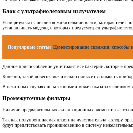
Блок с ультрафиолетовым излучателем
Если результаты анализов живительной влаги, которая течет п
устанавливать модели, в которых предусмотрен ультрафиолето
Популярные статьи
Цементирование скважин: способы 
Данное приспособление уничтожит все бактерии, которые прекр
Конечно, такой довесок значительно повысит стоимость прибор
В некоторых случаях цена экономии может оказаться слишком 
Промежуточные фильтры
Наличие предварительных фильтрационных элементов – это о
Так как полупроницаемая пластина чувствительна к хлору, ор
будут препятствовать проникновению в систему нежелательных