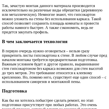
Так, зачастую монтаж данного материала производится
исключительно на различные виды обрешетки (деревянную
или металлическую). Немногие знают, что гипсокартон
можно уложить на стены без использования каркаса. Такой
способ позволяет сохранить площадь комнаты и провести
работы намного быстрее. А также сэкономить, ведь не
придется закупать профиль.
В чем заключается технология
В первую очередь нужно оговориться – нельзя сразу
прикрепить листы гипсокартона к стене. В любом случае пред
началом монтажа требуется предварительная подготовка.
Важным условием будет и другое правило, выравнивание
стен гипсокартоном без каркаса возможно для стен высотой
до трех метров. Это требование относится к клеевому
креплению. Но, помимо него, существует еще один способ – с
использованием саморезов и монтажной пены.
Подготовка
Как бы ни хотелось побыстрее сделать ремонт, но этап
подготовки присутствует при любых работах. Это очень