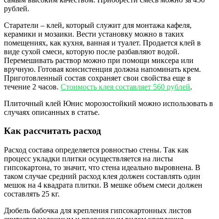
рублей.
Старатели – клей, который служит для монтажа кафеля,
керамики и мозаики. Вести установку можно в таких
помещениях, как кухня, ванная и туалет. Продается клей в
виде сухой смеси, которую после разбавляют водой.
Перемешивать раствор можно при помощи миксера или
вручную. Готовая консистенция должна напоминать крем.
Приготовленный состав сохраняет свои свойства еще в
течение 2 часов.
Стоимость клея составляет 560 рублей
.
Плиточный клей Юнис морозостойкий можно использовать в
случаях описанных в статье.
Как рассчитать расход
Расход состава определяется ровностью стены. Так как
процесс укладки плитки осуществляется на листы
гипсокартона, то значит, что стена идеально выровнена. В
таком случае средний расход клея должен составлять один
мешок на 4 квадрата плитки. В мешке объем смеси должен
составлять 25 кг.
Дюбель бабочка для крепления гипсокартонных листов