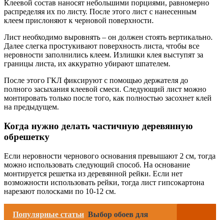
Клеевой состав наносят небольшими порциями, равномерно
распределяя их по листу. После этого лист с нанесенным
клеем прислоняют к черновой поверхности.
Лист необходимо выровнять – он должен стоять вертикально.
Далее слегка простукивают поверхность листа, чтобы все
неровности заполнились клеем. Излишки клея выступят за
границы листа, их аккуратно убирают шпателем.
После этого ГКЛ фиксируют с помощью держателя до
полного засыхания клеевой смеси. Следующий лист можно
монтировать только после того, как полностью засохнет клей
на предыдущем.
Когда нужно делать частичную деревянную
обрешетку
Если неровности чернового основания превышают 2 см, тогда
можно использовать следующий способ. На основание
монтируется решетка из деревянной рейки. Если нет
возможности использовать рейки, тогда лист гипсокартона
нарезают полосками по 10-12 см.
Популярные статьи
Выбор обоев для