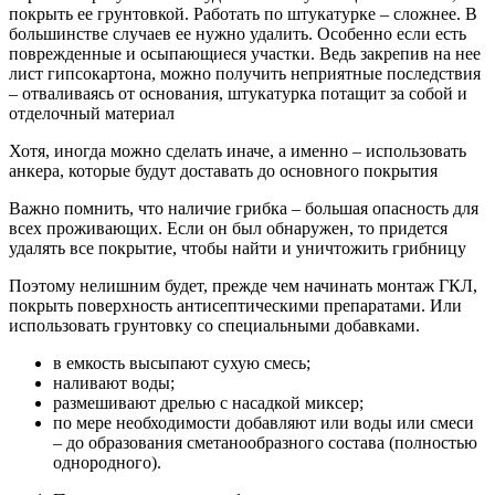
покрыть ее грунтовкой. Работать по штукатурке – сложнее. В
большинстве случаев ее нужно удалить. Особенно если есть
поврежденные и осыпающиеся участки. Ведь закрепив на нее
лист гипсокартона, можно получить неприятные последствия
– отваливаясь от основания, штукатурка потащит за собой и
отделочный материал
Хотя, иногда можно сделать иначе, а именно – использовать
анкера, которые будут доставать до основного покрытия
Важно помнить, что наличие грибка – большая опасность для
всех проживающих. Если он был обнаружен, то придется
удалять все покрытие, чтобы найти и уничтожить грибницу
Поэтому нелишним будет, прежде чем начинать монтаж ГКЛ,
покрыть поверхность антисептическими препаратами. Или
использовать грунтовку со специальными добавками.
в емкость высыпают сухую смесь;
наливают воды;
размешивают дрелью с насадкой миксер;
по мере необходимости добавляют или воды или смеси
– до образования сметанообразного состава (полностью
однородного).