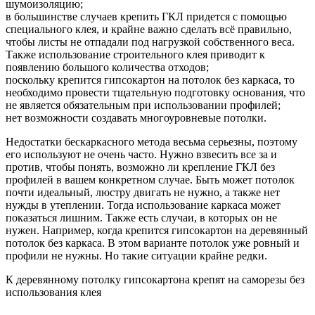
шумоизоляцию;
в большинстве случаев крепить ГКЛ придется с помощью
специального клея, и крайне важно сделать всё правильно,
чтобы листы не отпадали под нагрузкой собственного веса.
Также использование строительного клея приводит к
появлению большого количества отходов;
поскольку крепится гипсокартон на потолок без каркаса, то
необходимо провести тщательную подготовку основания, что
не является обязательным при использовании профилей;
нет возможности создавать многоуровневые потолки.
Недостатки бескаркасного метода весьма серьезны, поэтому
его используют не очень часто. Нужно взвесить все за и
против, чтобы понять, возможно ли крепление ГКЛ без
профилей в вашем конкретном случае. Быть может потолок
почти идеальный, люстру двигать не нужно, а также нет
нужды в утеплении. Тогда использование каркаса может
показаться лишним. Также есть случаи, в которых он не
нужен. Например, когда крепится гипсокартон на деревянный
потолок без каркаса. В этом варианте потолок уже ровный и
профили не нужны. Но такие ситуации крайне редки.
К деревянному потолку гипсокартона крепят на саморезы без
использования клея