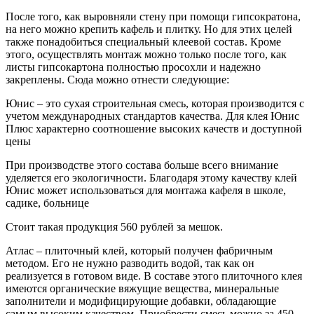
После того, как выровняли стену при помощи гипсократона,
на него можно крепить кафель и плитку. Но для этих целей
также понадобиться специальный клеевой состав. Кроме
этого, осуществлять монтаж можно только после того, как
листы гипсокартона полностью просохли и надежно
закреплены. Сюда можно отнести следующие:
Юнис – это сухая строительная смесь, которая производится с
учетом международных стандартов качества. Для клея Юнис
Плюс характерно соотношение высоких качеств и доступной
цены
При производстве этого состава больше всего внимание
уделяется его экологичности. Благодаря этому качеству клей
Юнис может использоваться для монтажа кафеля в школе,
садике, больнице
Стоит такая продукция 560 рублей за мешок.
Атлас – плиточный клей, который получен фабричным
методом. Его не нужно разводить водой, так как он
реализуется в готовом виде. В составе этого плиточного клея
имеются органические вяжущие вещества, минеральные
заполнители и модифицирующие добавки, обладающие
самым высоким качеством. Приобрести смесь можно за 450