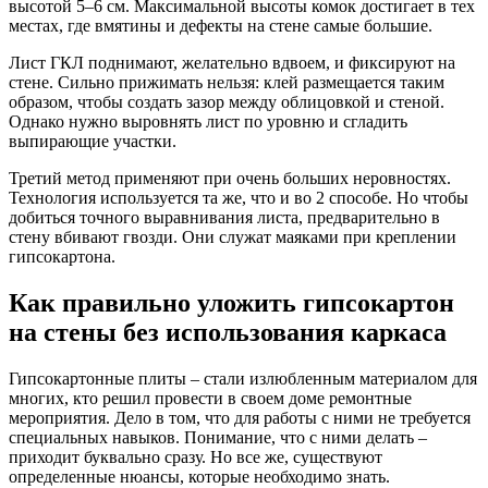
высотой 5–6 см. Максимальной высоты комок достигает в тех
местах, где вмятины и дефекты на стене самые большие.
Лист ГКЛ поднимают, желательно вдвоем, и фиксируют на
стене. Сильно прижимать нельзя: клей размещается таким
образом, чтобы создать зазор между облицовкой и стеной.
Однако нужно выровнять лист по уровню и сгладить
выпирающие участки.
Третий метод применяют при очень больших неровностях.
Технология используется та же, что и во 2 способе. Но чтобы
добиться точного выравнивания листа, предварительно в
стену вбивают гвозди. Они служат маяками при креплении
гипсокартона.
Как правильно уложить гипсокартон
на стены без использования каркаса
Гипсокартонные плиты – стали излюбленным материалом для
многих, кто решил провести в своем доме ремонтные
мероприятия. Дело в том, что для работы с ними не требуется
специальных навыков. Понимание, что с ними делать –
приходит буквально сразу. Но все же, существуют
определенные нюансы, которые необходимо знать.