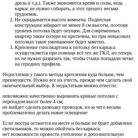
дрель и т.д.). Также экономится время и силы, ведь
каркас не нужно собирать, а этот процесс весьма
трудоемок.
Не скрадывается высота комнаты. Подвесная
конструкция забирает не менее 8 см высоты, поэтому
уровень потолка будет опущен. Для современных
квартир такие потери не критичны, но при невысоких
потолках такое уменьшение будет заметно.
Крепление гипсокартона к потолку без каркаса
осуществляется при помощи всё тех же ГКЛ, но теперь
их не нужно разрезать так, чтобы стыки попадали четко
на середину профиля.
Недостатков у такого метода крепления куда больше, чем
преимуществ. Нужно все их учесть, прежде чем сделать свой
окончательный выбор. К недостаткам можно отнести:
невозможно качественно выровнять кривые потолки с
перепадом высот более 4 см;
не выйдет сделать разводку проводов, из-за чего весьма
проблематично делать новое освещение
Если люстра останется на месте и больше не будет добавлено
светильников, то можно обойтись без каркаса;
нет возможности провести утепление и дополнительную