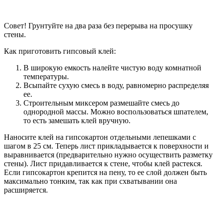
Совет! Грунтуйте на два раза без перерыва на просушку
стены.
Как приготовить гипсовый клей:
В широкую емкость налейте чистую воду комнатной
температуры.
Всыпайте сухую смесь в воду, равномерно распределяя
ее.
Строительным миксером размешайте смесь до
однородной массы. Можно воспользоваться шпателем,
то есть замешать клей вручную.
Наносите клей на гипсокартон отдельными лепешками с
шагом в 25 см. Теперь лист прикладывается к поверхности и
выравнивается (предварительно нужно осуществить разметку
стены). Лист придавливается к стене, чтобы клей растекся.
Если гипсокартон крепится на пену, то ее слой должен быть
максимально тонким, так как при схватывании она
расширяется.