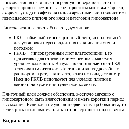
Гипсокартон выравнивает неровную поверхность стен и
ускоряет процесс ремонта за счет простоты монтажа. Однако,
скорость укладки кафеля на гипсокартонные листы зависит от
применяемого плиточного клея и категории гипсокартона.
Гипсокартонные листы бывают двух типов:
ГКЛ – обычный гипсокартонный лист, используемый
для установки перегородок и выравнивания стен и
потолков;
ГКЛВ – гипсокартонный лист влагостойкий. Его
применяют для отделки в помещениях с высоким
уровнем влажности. Визуально он отличается от ГКЛ
зеленоватым оттенком. Лист пропитан гидрофобным
раствором, в результате чего, влага не попадает внутрь.
Именно ГКЛВ используют для укладки плитки в
ванной, на кухне или туалетной комнате.
Плиточный клей должен обеспечить жесткую адгезию с
гипсокартоном, быть влагостойким и иметь короткий период
высыхания. Если клей не удовлетворяет этим требованиям, то
велик риск отклеивания плитки от поверхности под ее весом.
Виды клея