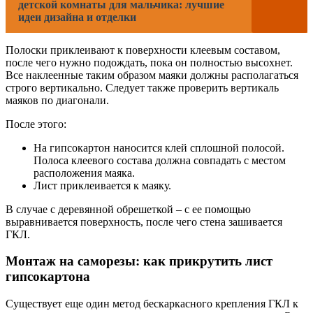
детской комнаты для мальчика: лучшие
идеи дизайна и отделки
Полоски приклеивают к поверхности клеевым составом,
после чего нужно подождать, пока он полностью высохнет.
Все наклеенные таким образом маяки должны располагаться
строго вертикально. Следует также проверить вертикаль
маяков по диагонали.
После этого:
На гипсокартон наносится клей сплошной полосой.
Полоса клеевого состава должна совпадать с местом
расположения маяка.
Лист приклеивается к маяку.
В случае с деревянной обрешеткой – с ее помощью
выравнивается поверхность, после чего стена зашивается
ГКЛ.
Монтаж на саморезы: как прикрутить лист
гипсокартона
Существует еще один метод бескаркасного крепления ГКЛ к