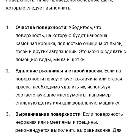
которые следует выполнить:
Очистка поверхности:
Убедитесь, что
поверхность, на которую будет нанесена
каменная крошка, полностью очищена от пыли,
грязи и других загрязнений. Это можно сделать с
помощью воды, мыла и щетки.
Удаление ржавчины и старой краски:
Если на
поверхности присутствует ржавчина или старая
краска, необходимо удалить их, используя
соответствующие инструменты, например,
стальную щетку или шлифовальную машинку.
Выравнивание поверхности:
Если поверхность
неровная или имеет ямы и трещины,
рекомендуется выполнить выравнивание. Для