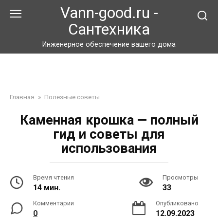
Перейти
Vann-good.ru -
к
Сантехника
контенту
Инженерное обеспечение вашего дома
Главная
»
Полезные советы
Каменная крошка — полный
гид и советы для
использования
Время чтения
Просмотры
14 мин.
33
Комментарии
Опубликовано
0
12.09.2023