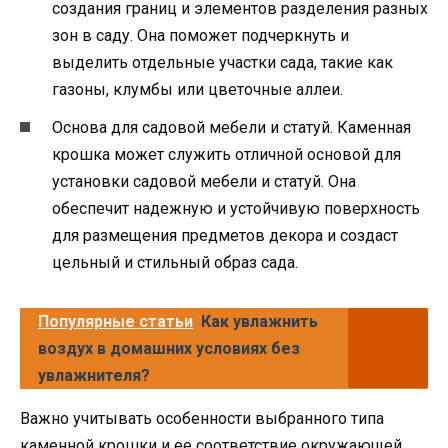
создания границ и элементов разделения разных
зон в саду. Она поможет подчеркнуть и
выделить отдельные участки сада, такие как
газоны, клумбы или цветочные аллеи.
Основа для садовой мебели и статуй. Каменная
крошка может служить отличной основой для
установки садовой мебели и статуй. Она
обеспечит надежную и устойчивую поверхность
для размещения предметов декора и создаст
цельный и стильный образ сада.
Популярные статьи
Как увлажнить
воздух в домашних условиях без
увлажнителя?
Важно учитывать особенности выбранного типа
каменной крошки и ее соответствие окружающей