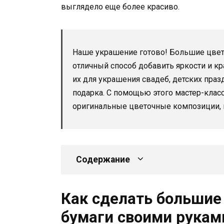
выглядело еще более красиво.
Наше украшение готово! Большие цвет
отличный способ добавить яркости и к
их для украшения свадеб, детских праз
подарка. С помощью этого мастер-клас
оригинальные цветочные композиции, к
Содержание
Как сделать большие
бумаги своими рукам