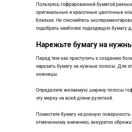
Пользуясь гофрированной бумагой разных
оригинальные и красочные цветочные ком
близких. Не стесняйтесь экспериментиров
подобрать наиболее подходящую бумагу дл
Нарежьте бумагу на нужн
Перед тем как приступить к созданию бо
нарезать бумагу на нужные полосы. Для эт
ножницы.
Определите желаемую ширину полосы гоф
эту мерку на всей длине рулеткой.
Поместите бумагу на ровную поверхность 
отмеченному значению, аккуратно обрежь