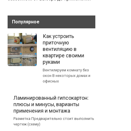
Популярное
Как устроить
приточную
вентиляцию в
квартире своими
руками
Вентилируем комнату без
окон В некоторых домах и
офисных
Ламинированный гипсокартон:
плюсы и минусы, варианты
применения и монтажа
Разметка Предварительно стоит выполнить
чертеж (схему)