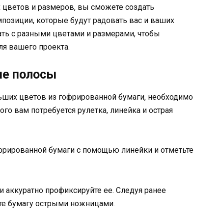
 цветов и размеров, вы сможете создать
позиции, которые будут радовать вас и ваших
ать с разными цветами и размерами, чтобы
я вашего проекта.
ые полосы
льших цветов из гофрированной бумаги, необходимо
ого вам потребуется рулетка, линейка и острая
рированной бумаги с помощью линейки и отметьте
и аккуратно профиксируйте ее. Следуя ранее
те бумагу острыми ножницами.