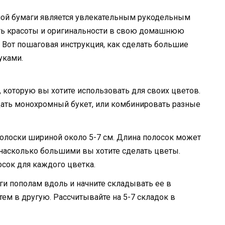
ной бумаги является увлекательным рукодельным
ть красоты и оригинальности в свою домашнюю
Вот пошаговая инструкция, как сделать большие
уками.
 которую вы хотите использовать для своих цветов.
дать монохромный букет, или комбинировать разные
олоски шириной около 5-7 см. Длина полосок может
 насколько большими вы хотите сделать цветы.
осок для каждого цветка.
и пополам вдоль и начните складывать ее в
атем в другую. Рассчитывайте на 5-7 складок в