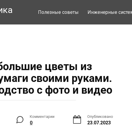
ика
Полезные советы
Инженерные сист
 большие цветы из
умаги своими руками.
одство с фото и видео
Комментарии
Опубликовано
0
23.07.2023