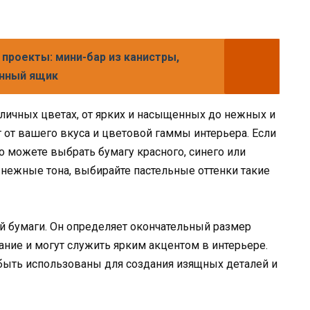
 проекты: мини-бар из канистры,
онный ящик
личных цветах, от ярких и насыщенных до нежных и
 от вашего вкуса и цветовой гаммы интерьера. Если
то можете выбрать бумагу красного, синего или
 нежные тона, выбирайте пастельные оттенки такие
й бумаги. Он определяет окончательный размер
ние и могут служить ярким акцентом в интерьере.
ыть использованы для создания изящных деталей и