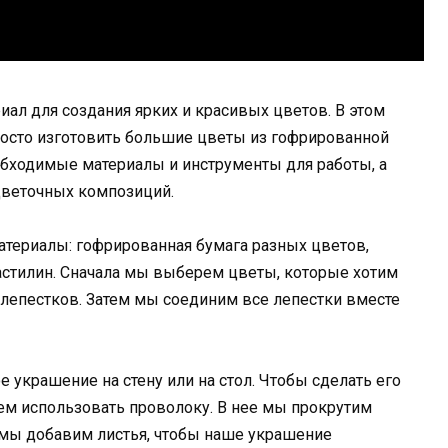
иал для создания ярких и красивых цветов. В этом
росто изготовить большие цветы из гофрированной
обходимые материалы и инструменты для работы, а
цветочных композиций.
атериалы: гофрированная бумага разных цветов,
астилин. Сначала мы выберем цветы, которые хотим
ю лепестков. Затем мы соединим все лепестки вместе
е украшение на стену или на стол. Чтобы сделать его
м использовать проволоку. В нее мы прокрутим
 мы добавим листья, чтобы наше украшение