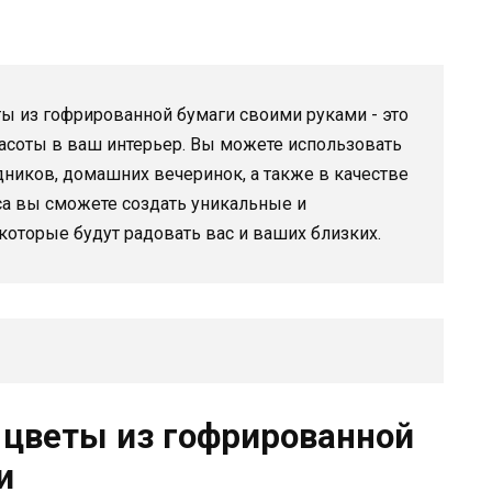
ы из гофрированной бумаги своими руками - это
расоты в ваш интерьер. Вы можете использовать
дников, домашних вечеринок, а также в качестве
са вы сможете создать уникальные и
оторые будут радовать вас и ваших близких.
 цветы из гофрированной
и