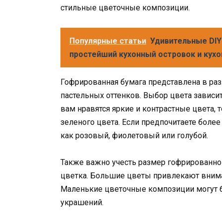
стильные цветочные композиции.
Популярные статьи
Удивительные DIY
простейший кухонный островок и кух
Гофрированная бумага представлена в раз
пастельных оттенков. Выбор цвета зависит
вам нравятся яркие и контрастные цвета, 
зеленого цвета. Если предпочитаете более
как розовый, фиолетовый или голубой.
Также важно учесть размер гофрированно
цветка. Большие цветы привлекают внима
Маленькие цветочные композиции могут б
украшений.