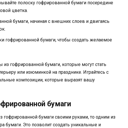
зывайте полоску гофрированной бумаги посередине
новой цветка.
нной бумаги, начиная с внешних слоев и двигаясь
ок.
ки гофрированной бумаги, чтобы создать желаемое
ы из гофрированной бумаги, которые могут стать
рьеру или изюминкой на празднике. Играйтесь с
кальные композиции, которые выразят вашу
офрированной бумаги
з гофрированной бумаги своими руками, то одним из
а бумаги. Это позволит создать уникальные и