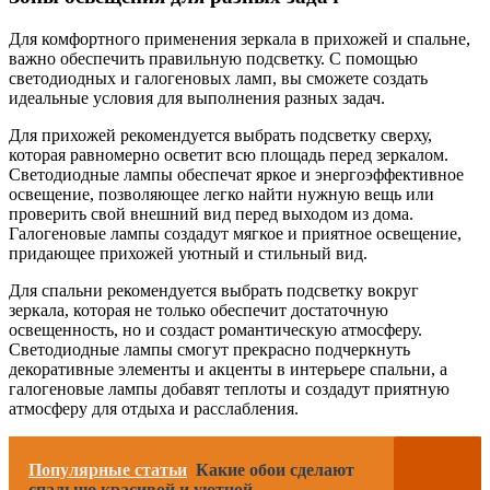
Для комфортного применения зеркала в прихожей и спальне,
важно обеспечить правильную подсветку. С помощью
светодиодных и галогеновых ламп, вы сможете создать
идеальные условия для выполнения разных задач.
Для прихожей рекомендуется выбрать подсветку сверху,
которая равномерно осветит всю площадь перед зеркалом.
Светодиодные лампы обеспечат яркое и энергоэффективное
освещение, позволяющее легко найти нужную вещь или
проверить свой внешний вид перед выходом из дома.
Галогеновые лампы создадут мягкое и приятное освещение,
придающее прихожей уютный и стильный вид.
Для спальни рекомендуется выбрать подсветку вокруг
зеркала, которая не только обеспечит достаточную
освещенность, но и создаст романтическую атмосферу.
Светодиодные лампы смогут прекрасно подчеркнуть
декоративные элементы и акценты в интерьере спальни, а
галогеновые лампы добавят теплоты и создадут приятную
атмосферу для отдыха и расслабления.
Популярные статьи
Какие обои сделают
спальню красивой и уютной