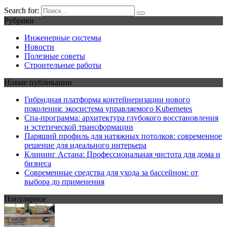
Search for:
Рубрики
Инженерные системы
Новости
Полезные советы
Строительные работы
Новые публикации
Гибридная платформа контейнеризации нового
поколения: экосистема управляемого Kubernetes
Спа-программа: архитектура глубокого восстановления
и эстетической трансформации
Парящий профиль для натяжных потолков: современное
решение для идеального интерьера
Клининг Астана: Профессиональная чистота для дома и
бизнеса
Современные средства для ухода за бассейном: от
выбора до применения
Популярное