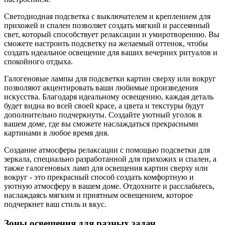
Светодиодная подсветка с выключателем и креплением для
прихожей и спален позволяет создать мягкий и рассеянный
свет, который способствует релаксации и умиротворению. Вы
сможете настроить подсветку на желаемый оттенок, чтобы
создать идеальное освещение для ваших вечерних ритуалов и
спокойного отдыха.
Галогеновые лампы для подсветки картин сверху или вокруг
позволяют акцентировать ваши любимые произведения
искусства. Благодаря идеальному освещению, каждая деталь
будет видна во всей своей красе, а цвета и текстуры будут
дополнительно подчеркнуты. Создайте уютный уголок в
вашем доме, где вы сможете наслаждаться прекрасными
картинами в любое время дня.
Создание атмосферы релаксации с помощью подсветки для
зеркала, специально разработанной для прихожих и спален, а
также галогеновых ламп для освещения картин сверху или
вокруг - это прекрасный способ создать комфортную и
уютную атмосферу в вашем доме. Отдохните и расслабьтесь,
наслаждаясь мягким и приятным освещением, которое
подчеркнет ваш стиль и вкус.
Зоны освещения для разных задач