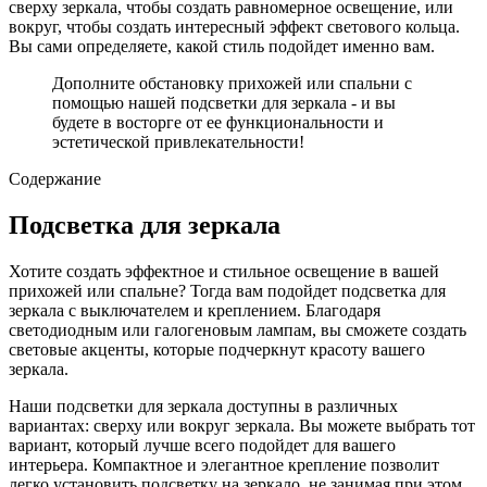
сверху зеркала, чтобы создать равномерное освещение, или
вокруг, чтобы создать интересный эффект светового кольца.
Вы сами определяете, какой стиль подойдет именно вам.
Дополните обстановку прихожей или спальни с
помощью нашей подсветки для зеркала - и вы
будете в восторге от ее функциональности и
эстетической привлекательности!
Содержание
Подсветка для зеркала
Хотите создать эффектное и стильное освещение в вашей
прихожей или спальне? Тогда вам подойдет подсветка для
зеркала с выключателем и креплением. Благодаря
светодиодным или галогеновым лампам, вы сможете создать
световые акценты, которые подчеркнут красоту вашего
зеркала.
Наши подсветки для зеркала доступны в различных
вариантах: сверху или вокруг зеркала. Вы можете выбрать тот
вариант, который лучше всего подойдет для вашего
интерьера. Компактное и элегантное крепление позволит
легко установить подсветку на зеркало, не занимая при этом