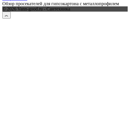
Обзор просекателей для гипсокартона с металлопрофилем
© 2026 Vann-good.ru - Сантехника