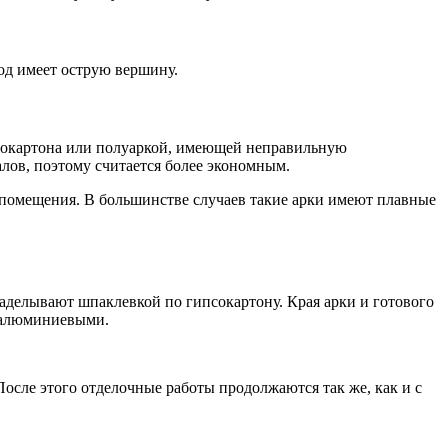
од имеет острую вершину.
сокартона или полуаркой, имеющей неправильную
лов, поэтому считается более экономным.
помещения. В большинстве случаев такие арки имеют плавные
 заделывают шпаклевкой по гипсокартону. Края арки и готового
ь алюминиевыми.
После этого отделочные работы продолжаются так же, как и с