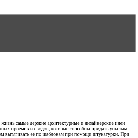
 жизнь самые дерзкие архитектурные и дизайнерские идеи
очных проемов и сводов, которые способны придать унылым
чем вытягивать ее по шаблонам при помощи штукатурки. При