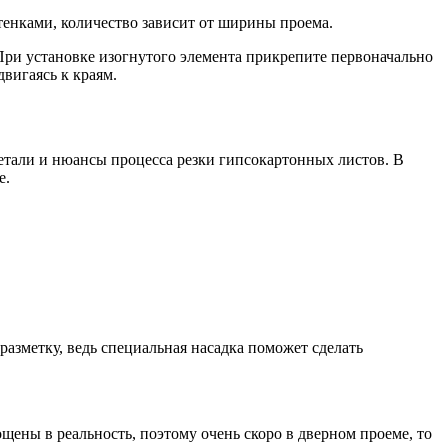
тенками, количество зависит от ширины проема.
При установке изогнутого элемента прикрепите первоначально
двигаясь к краям.
етали и нюансы процесса резки гипсокартонных листов. В
е.
азметку, ведь специальная насадка поможет сделать
ены в реальность, поэтому очень скоро в дверном проеме, то