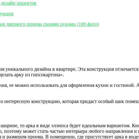
я уникального дизайна в квартире. Эта конструкция отличается
делать арку из гипсокартона».
ия, ее можно использовать для оформления кухни и гостиной. 
чно интересную конструкцию, которая придаст особый шик поме
 ширине, то арка в виде эллипса будет идеальным вариантом. К
о, поэтому может стать частью интерьера любого направления и
и размером проема. В помещении, где присутствует арка в виде 