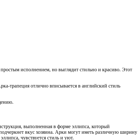
 простым исполнением, но выглядит стильно и красиво. Этот
Арка-трапеция отлично вписывается в английский стиль
щению.
онструкция, выполненная в форме эллипса, который
 подчеркнет вкус хозяина. Арки могут иметь различную ширину
эллипса, чувствуется стиль и уют.