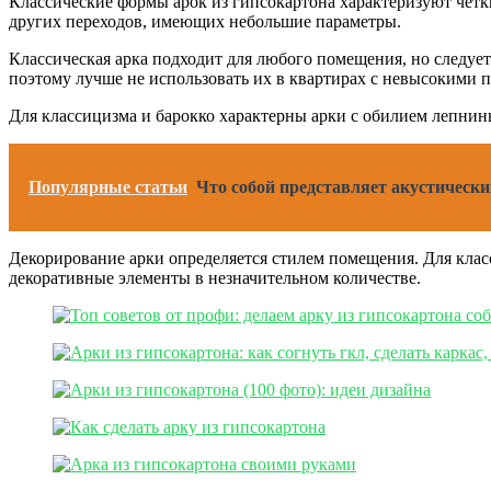
Классические формы арок из гипсокартона характеризуют четки
других переходов, имеющих небольшие параметры.
Классическая арка подходит для любого помещения, но следуе
поэтому лучше не использовать их в квартирах с невысокими 
Для классицизма и барокко характерны арки с обилием лепнин
Популярные статьи
Что собой представляет акустически
Декорирование арки определяется стилем помещения. Для клас
декоративные элементы в незначительном количестве.