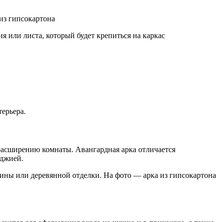
из гипсокартона
 или листа, который будет крепиться на каркас
ерьера.
расширению комнаты. Авангардная арка отличается
оджией.
ины или деревянной отделки. На фото — арка из гипсокартона