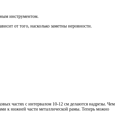
анным инструментом.
висит от того, насколько заметны неровности.
овых частях с интервалом 10‑12 см делаются надрезы. Чем
ами к нижней части металлической рамы. Теперь можно