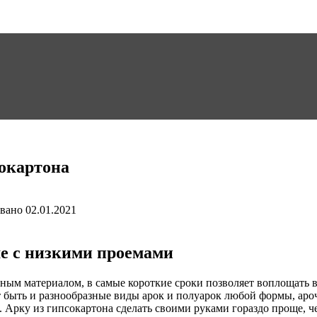
сокартона
вано
02.01.2021
ме с низкими проемами
ным материалом, в самые короткие сроки позволяет воплощать в
т быть и разнообразные виды арок и полуарок любой формы, ар
 Арку из гипсокартона сделать своими руками гораздо проще, 