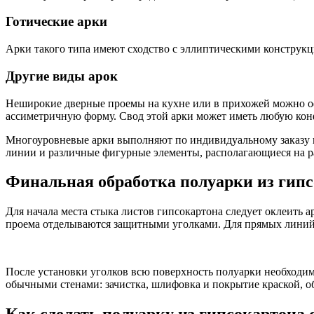
Готические арки
Арки такого типа имеют сходство с эллиптическими конструк
Другие виды арок
Неширокие дверные проемы на кухне или в прихожей можно оф
ассиметричную форму. Свод этой арки может иметь любую конф
Многоуровневые арки выполняют по индивидуальному заказу в
линии и различные фигурные элементы, располагающиеся на р
Финальная обработка полуарки из гип
Для начала места стыка листов гипсокартона следует оклеить 
проема отделываются защитными уголками. Для прямых линий 
После установки уголков всю поверхность полуарки необходимо
обычными стенами: зачистка, шлифовка и покрытие краской, о