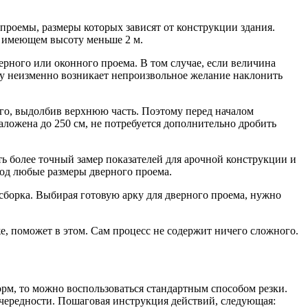
роемы, размеры которых зависят от конструкции здания.
е, имеющем высоту меньше 2 м.
ерного или оконного проема. В том случае, если величина
рку неизменно возникает непроизвольное желание наклонить
его, выдолбив верхнюю часть. Поэтому перед началом
аложена до 250 см, не потребуется дополнительно дробить
 более точный замер показателей для арочной конструкции и
под любые размеры дверного проема.
сборка. Выбирая готовую арку для дверного проема, нужно
, поможет в этом. Сам процесс не содержит ничего сложного.
рм, то можно воспользоваться стандартным способом резки.
чередности. Пошаговая инструкция действий, следующая: