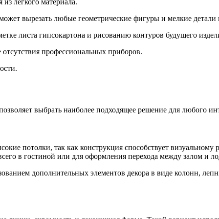
 из легкого материала.
может вырезать любые геометрические фигуры и мелкие детали 
етке листа гипсокартона и рисованию контуров будущего изделия
е отсутствия профессиональных приборов.
ости.
позволяет выбрать наиболее подходящее решение для любого инт
окие потолки, так как конструкция способствует визуальному 
всего в гостиной или для оформления перехода между залом и л
зованием дополнительных элементов декора в виде колонн, лепн