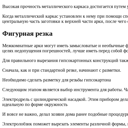
Высокая прочность металлического каркаса достигается путем
Когда металлический каркас установлен к нему при помощи сп
центральную часть заготовки к верхней части арки, после чего
Фигурная резка
Межкомнатные арки могут иметь замысловатые и необычные фо
целях недопущения погрешностей, лучше иметь перед собой фот
Для правильного вырезания гипсокартонных конструкций такж
Сначала, как и при стандартной резке, начинают с разметки.
Необходимо сделать разметку для резьбы гипсокартона
Следующим этапом является выбор инструмента для работы. Ча
Электродрель с цилиндрической насадкой. Этим прибором делаю
идеальную по форме окружность
И вовсе не важно, делал хозяин дома ранее подобные процедуры
Электролобзик поможет вырезать элементы различной формы, н