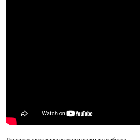
Латексная шпаклевка является одним из наиболее