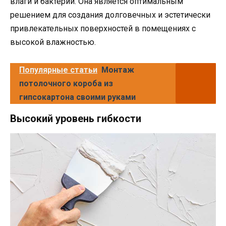
влаги и бактерий. Она является оптимальным
решением для создания долговечных и эстетически
привлекательных поверхностей в помещениях с
высокой влажностью.
Популярные статьи
Монтаж
потолочного короба из
гипсокартона своими руками
Высокий уровень гибкости