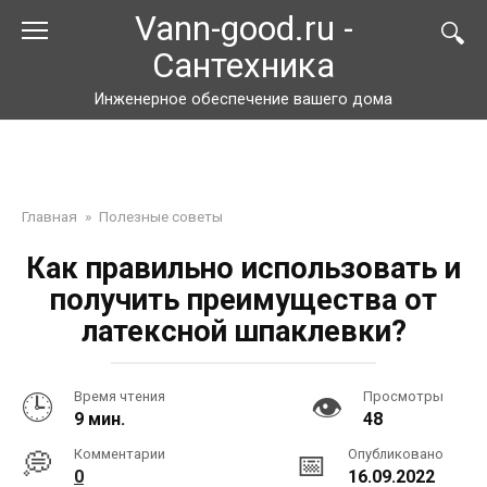
Перейти
Vann-good.ru -
к
Сантехника
контенту
Инженерное обеспечение вашего дома
Главная
»
Полезные советы
Как правильно использовать и
получить преимущества от
латексной шпаклевки?
Время чтения
Просмотры
9 мин.
48
Комментарии
Опубликовано
0
16.09.2022