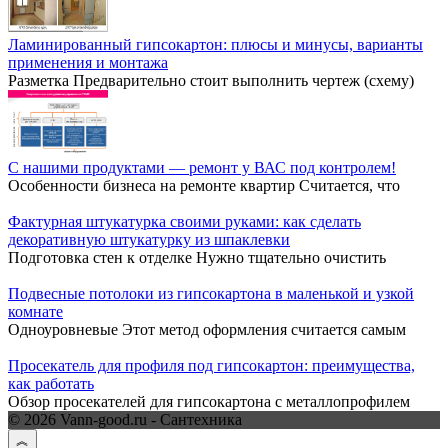
Ламинированный гипсокартон: плюсы и минусы, варианты
применения и монтажа
Разметка Предварительно стоит выполнить чертеж (схему)
С нашими продуктами — ремонт у ВАС под контролем!
Особенности бизнеса на ремонте квартир Считается, что
Фактурная штукатурка своими руками: как сделать
декоративную штукатурку из шпаклевки
Подготовка стен к отделке Нужно тщательно очистить
Подвесные потолоки из гипсокартона в маленькой и узкой
комнате
Одноуровневые Этот метод оформления считается самым
Просекатель для профиля под гипсокартон: преимущества,
как работать
Обзор просекателей для гипсокартона с металлопрофилем
© 2026 Vann-good.ru - Сантехника