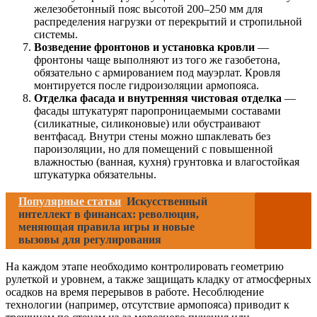
железобетонный пояс высотой 200–250 мм для
распределения нагрузки от перекрытий и стропильной
системы.
Возведение фронтонов и установка кровли
—
фронтоны чаще выполняют из того же газобетона,
обязательно с армированием под мауэрлат. Кровля
монтируется после гидроизоляции армопояса.
Отделка фасада и внутренняя чистовая отделка
—
фасады штукатурят паропроницаемыми составами
(силикатные, силиконовые) или обустраивают
вентфасад. Внутри стены можно шпаклевать без
пароизоляции, но для помещений с повышенной
влажностью (ванная, кухня) грунтовка и влагостойкая
штукатурка обязательны.
Популярные статьи
Искусственный
интеллект в финансах: революция,
меняющая правила игры и новые
вызовы для регулирования
На каждом этапе необходимо контролировать геометрию
рулеткой и уровнем, а также защищать кладку от атмосферных
осадков на время перерывов в работе. Несоблюдение
технологии (например, отсутствие армопояса) приводит к