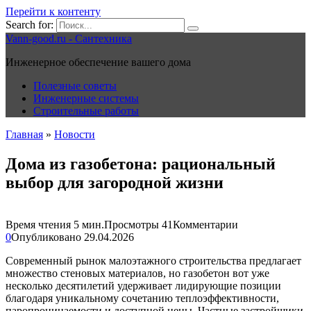
Перейти к контенту
Search for:
Vann-good.ru - Сантехника
Инженерное обеспечение вашего дома
Полезные советы
Инженерные системы
Строительные работы
Главная
»
Новости
Дома из газобетона: рациональный
выбор для загородной жизни
Время чтения
5 мин.
Просмотры
41
Комментарии
0
Опубликовано
29.04.2026
Современный рынок малоэтажного строительства предлагает
множество стеновых материалов, но газобетон вот уже
несколько десятилетий удерживает лидирующие позиции
благодаря уникальному сочетанию теплоэффективности,
паропроницаемости и доступной цены. Частные застройщики