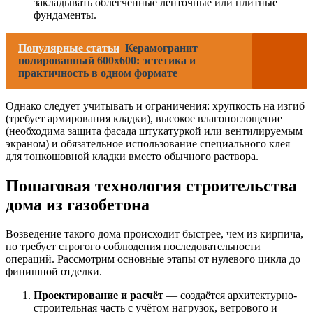
закладывать облегчённые ленточные или плитные
фундаменты.
Популярные статьи
Керамогранит
полированный 600x600: эстетика и
практичность в одном формате
Однако следует учитывать и ограничения: хрупкость на изгиб
(требует армирования кладки), высокое влагопоглощение
(необходима защита фасада штукатуркой или вентилируемым
экраном) и обязательное использование специального клея
для тонкошовной кладки вместо обычного раствора.
Пошаговая технология строительства
дома из газобетона
Возведение такого дома происходит быстрее, чем из кирпича,
но требует строгого соблюдения последовательности
операций. Рассмотрим основные этапы от нулевого цикла до
финишной отделки.
Проектирование и расчёт
— создаётся архитектурно-
строительная часть с учётом нагрузок, ветрового и