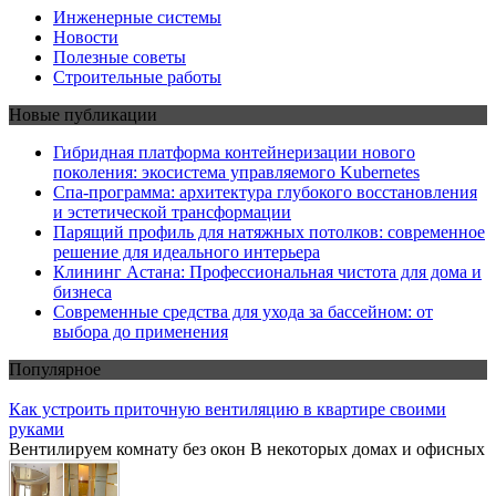
Инженерные системы
Новости
Полезные советы
Строительные работы
Новые публикации
Гибридная платформа контейнеризации нового
поколения: экосистема управляемого Kubernetes
Спа-программа: архитектура глубокого восстановления
и эстетической трансформации
Парящий профиль для натяжных потолков: современное
решение для идеального интерьера
Клининг Астана: Профессиональная чистота для дома и
бизнеса
Современные средства для ухода за бассейном: от
выбора до применения
Популярное
Как устроить приточную вентиляцию в квартире своими
руками
Вентилируем комнату без окон В некоторых домах и офисных