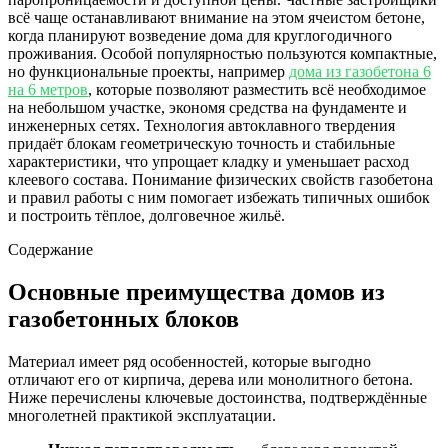
всё чаще останавливают внимание на этом ячеистом бетоне,
когда планируют возведение дома для круглогодичного
проживания. Особой популярностью пользуются компактные,
но функциональные проекты, например
дома из газобетона 6
на 6 метров
, которые позволяют разместить всё необходимое
на небольшом участке, экономя средства на фундаменте и
инженерных сетях. Технология автоклавного твердения
придаёт блокам геометрическую точность и стабильные
характеристики, что упрощает кладку и уменьшает расход
клеевого состава. Понимание физических свойств газобетона
и правил работы с ним помогает избежать типичных ошибок
и построить тёплое, долговечное жильё.
Содержание
Основные преимущества домов из
газобетонных блоков
Материал имеет ряд особенностей, которые выгодно
отличают его от кирпича, дерева или монолитного бетона.
Ниже перечислены ключевые достоинства, подтверждённые
многолетней практикой эксплуатации.