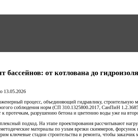
т бассейнов: от котлована до гидроизол
о
13.05.2026
нженерный процесс, объединяющий гидравлику, строительную м
огого соблюдения норм (СП 310.1325800.2017, СанПиН 1.2.3685
т к протечкам, разрушению бетона и цветению воды уже на второ
лексный подход. На этапе проектирования рассчитывают нагру
 методические материалы по узлам врезки скиммеров, форсунок
рим ключевые стадии строительства и ремонта, чтобы заказчик 