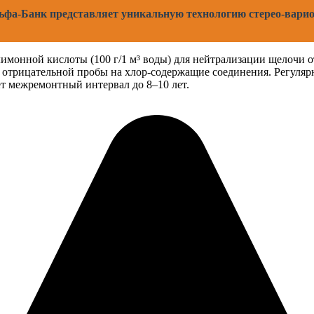
ьфа-Банк представляет уникальную технологию стерео-вари
монной кислоты (100 г/1 м³ воды) для нейтрализации щелочи от
и отрицательной пробы на хлор-содержащие соединения. Регуляр
ет межремонтный интервал до 8–10 лет.