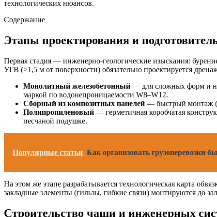
технологических нюансов.
Содержание
Этапы проектирования и подготовител
Первая стадия — инженерно-геологические изыскания: бурение
УГВ (>1,5 м от поверхности) обязательно проектируется дрена
Монолитный железобетонный
— для сложных форм и нес
маркой по водонепроницаемости W8–W12.
Сборный из композитных панелей
— быстрый монтаж (7
Полипропиленовый
— герметичная коробчатая конструк
песчаной подушке.
Популярные статьи
Как организовать грузоперевозки бы
На этом же этапе разрабатывается технологическая карта обвяз
закладные элементы (гильзы, гибкие связи) монтируются до за
Строительство чаши и инженерных сис