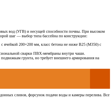
товых вод (УГВ) и несущей способности почвы. При высоком
торой шаг — выбор типа бассейна по конструкции:
с ячейкой 200×200 мм, класс бетона не ниже В25 (M350) с
ссиональной сварки ПВХ-мембраны внутри чаши.
 подвижкам грунта, но требует внешнего армирования на
, донных сливов, форсунок подачи воды и камеры перелива. Все