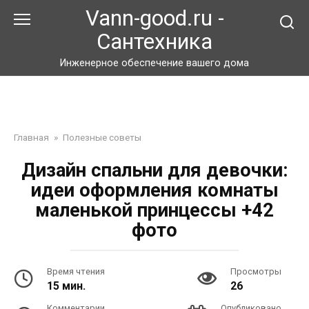
Перейти
Vann-good.ru -
к
Сантехника
контенту
Инженерное обеспечение вашего дома
Главная
»
Полезные советы
Дизайн спальни для девочки:
идеи оформления комнаты
маленькой принцессы +42
фото
Время чтения
Просмотры
15 мин.
26
Комментарии
Опубликовано