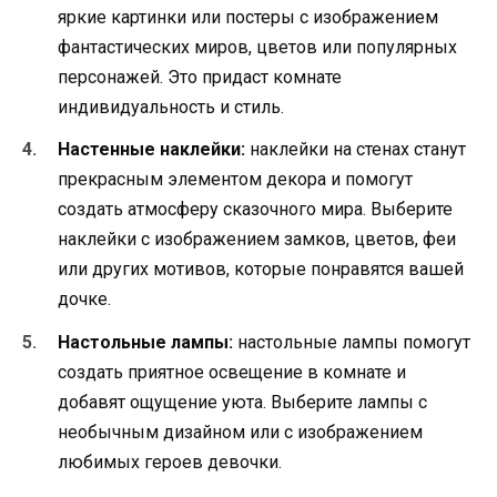
яркие картинки или постеры с изображением
фантастических миров, цветов или популярных
персонажей. Это придаст комнате
индивидуальность и стиль.
Настенные наклейки:
наклейки на стенах станут
прекрасным элементом декора и помогут
создать атмосферу сказочного мира. Выберите
наклейки с изображением замков, цветов, феи
или других мотивов, которые понравятся вашей
дочке.
Настольные лампы:
настольные лампы помогут
создать приятное освещение в комнате и
добавят ощущение уюта. Выберите лампы с
необычным дизайном или с изображением
любимых героев девочки.