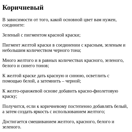
Коричневый
В зависимости от того, какой основной цвет вам нужен,
соедините:
Зеленый с пигментом красной краски;
Пигмент желтой краски в соединении с красным, зеленым и
небольшим количеством черного тона;
Много желтого и в равных количествах красного, зеленого,
белого и синего тонов;
К желтой краске дать красную и синюю, осветлить с
помощью белой, а затемнить – черной;
К желто-оранжевой основе добавить красно-фиолетовую
краску;
Получится, если к коричневому постепенно добавлять белый,
а затем создать яркость с использованием желтого;
Достигается смешиванием желтого, красного, белого и
зеленого.