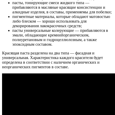
пасты, тонирующие смеси жидкого типа —
прибавляются в масляные красящие консистенции и
алкидные изделия, в составы, применяемы для побелки;
пигментные материалы, которые обладают матовостью
либо блеском — хорошо использовать для
декорирования лакокрасочных средств;
пасты универсальные колерующие — прибавляются в
эмали, обладающие кремнийорганическим,
полиуретановым и гидроцеллюлозным, а также
эпоксидным составом.
Красящая паста разделена на два типа — фасадная и
универсальная. Характеристика каждого красителя будет
определена в соответствии с наличием органических и
неорганических пигментов в составе.