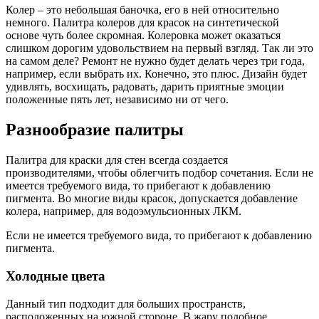
Колер – это небольшая баночка, его в ней относительно
немного. Палитра колеров для красок на синтетической
основе чуть более скромная. Колеровка может оказаться
слишком дорогим удовольствием на первый взгляд. Так ли это
на самом деле? Ремонт не нужно будет делать через три года,
например, если выбрать их. Конечно, это плюс. Дизайн будет
удивлять, восхищать, радовать, дарить приятные эмоции
положенные пять лет, независимо ни от чего.
Разнообразие палитры
Палитра для краски для стен всегда создается
производителями, чтобы облегчить подбор сочетания. Если не
имеется требуемого вида, то прибегают к добавлению
пигмента. Во многие виды красок, допускается добавление
колера, например, для водоэмульсионных ЛКМ.
Если не имеется требуемого вида, то прибегают к добавлению
пигмента.
Холодные цвета
Данный тип подходит для больших пространств,
расположенных на южной стороне. В жару подобное