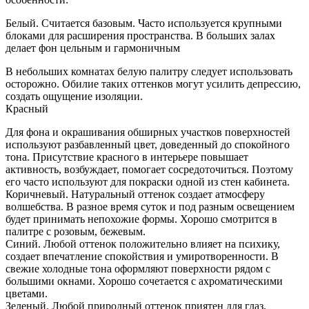
Белый. Считается базовым. Часто используется крупными
блоками для расширения пространства. В больших залах
делает фон цельным и гармоничным
В небольших комнатах белую палитру следует использовать
осторожно. Обилие таких оттенков могут усилить депрессию,
создать ощущение изоляции.
Красный
Для фона и окрашивания обширных участков поверхностей
используют разбавленный цвет, доведенный до спокойного
тона. Присутствие красного в интерьере повышает
активность, возбуждает, помогает сосредоточиться. Поэтому
его часто используют для покраски одной из стен кабинета.
Коричневый. Натуральный оттенок создает атмосферу
волшебства. В разное время суток и под разным освещением
будет принимать непохожие формы. Хорошо смотрится в
палитре с розовым, бежевым.
Синий. Любой оттенок положительно влияет на психику,
создает впечатление спокойствия и умиротворенности. В
свежие холодные тона оформляют поверхности рядом с
большими окнами. Хорошо сочетается с ахроматическими
цветами.
Зеленый. Любой природный оттенок приятен для глаз,