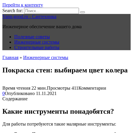
Перейти к контенту
Search for:
Vann-good.ru - Сантехника
Инженерное обеспечение вашего дома
Полезные советы
Инженерные системы
Строительные работы
Главная
»
Инженерные системы
Покраска стен: выбираем цвет колера
Время чтения
22 мин.
Просмотры
411
Комментарии
0
Опубликовано
11.11.2021
Содержание
Какие инструменты понадобятся?
Для работы потребуются такие малярные инструменты: