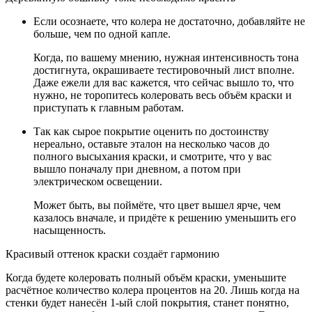
Если осознаете, что колера не достаточно, добавляйте не
больше, чем по одной капле.
Когда, по вашему мнению, нужная интенсивность тона
достигнута, окрашиваете тестировочный лист вполне.
Даже ежели для вас кажется, что сейчас вышло то, что
нужно, не торопитесь колеровать весь объём краски и
приступать к главным работам.
Так как сырое покрытие оценить по достоинству
нереально, оставьте эталон на несколько часов до
полного высыхания краски, и смотрите, что у вас
вышло поначалу при дневном, а потом при
электрическом освещении.
Может быть, вы поймёте, что цвет вышел ярче, чем
казалось вначале, и придёте к решению уменьшить его
насыщенность.
Красивый оттенок краски создаёт гармонию
Когда будете колеровать полный объём краски, уменьшите
расчётное количество колера процентов на 20. Лишь когда на
стенки будет нанесён 1-ый слой покрытия, станет понятно,