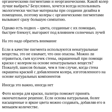
органическими пигментами и неорганическими. Какой колер
лучше выбрать? Безусловно, хочется всегда использовать
экологически чистые материалы при создании дизайна в
помещении, поэтому колеры с органическими пигментами
вызывают сразу большую симпатию.
Однако есть подвох – цвета, созданные с их помощью,
быстрее блекнут, выгорают под влиянием солнечных лучей
На это надо обратить внимание
Если в качестве пигмента используются ненатуральные
вещества, это не означает, что они опасны. Можно ли
отравиться, съев кусочек стены, окрашенный при помощи
краски с колером на основе ненатуральных веществ?
Пожалуй, шансов больше, чем в том случае, когда стена
окрашена краской с добавлением колера, изготовленного на
основе натуральных компонентов
Иногда это важно, иногда нет
Фото колера для краски, палитра поможет принять
окончательное решение. Если основа натуральная, более
насыщенные и яркие цвета можно создавать, добавляя его в
меньшем количестве.