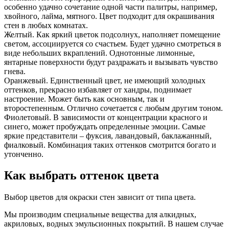
особенно удачно сочетание одной части палитры, например,
хвойного, лайма, мятного. Цвет подходит для окрашивания
стен в любых комнатах.
Желтый. Как яркий цветок подсолнух, наполняет помещение
светом, ассоциируется со счастьем. Будет удачно смотреться в
виде небольших вкраплений. Однотонные лимонные,
янтарные поверхности будут раздражать и вызывать чувство
гнева.
Оранжевый. Единственный цвет, не имеющий холодных
оттенков, прекрасно избавляет от хандры, поднимает
настроение. Может быть как основным, так и
второстепенным. Отлично сочетается с любым другим тоном.
Фиолетовый. В зависимости от концентрации красного и
синего, может пробуждать определенные эмоции. Самые
яркие представители – фуксия, лавандовый, баклажанный,
фиалковый. Комбинация таких оттенков смотрится богато и
утонченно.
Как выбрать оттенок цвета
Выбор цветов для окраски стен зависит от типа цвета.
Мы производим специальные вещества для алкидных,
акриловых, водных эмульсионных покрытий. В нашем случае