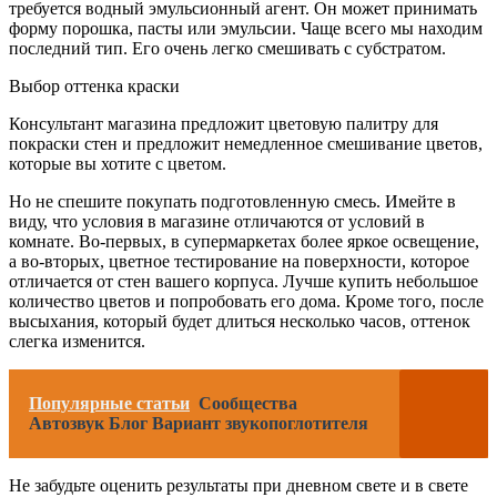
требуется водный эмульсионный агент. Он может принимать
форму порошка, пасты или эмульсии. Чаще всего мы находим
последний тип. Его очень легко смешивать с субстратом.
Выбор оттенка краски
Консультант магазина предложит цветовую палитру для
покраски стен и предложит немедленное смешивание цветов,
которые вы хотите с цветом.
Но не спешите покупать подготовленную смесь. Имейте в
виду, что условия в магазине отличаются от условий в
комнате. Во-первых, в супермаркетах более яркое освещение,
а во-вторых, цветное тестирование на поверхности, которое
отличается от стен вашего корпуса. Лучше купить небольшое
количество цветов и попробовать его дома. Кроме того, после
высыхания, который будет длиться несколько часов, оттенок
слегка изменится.
Популярные статьи
Сообщества
Автозвук Блог Вариант звукопоглотителя
Не забудьте оценить результаты при дневном свете и в свете