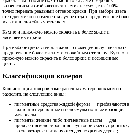
красок важно помнить, что мониторы даже с хорошим
разрешением и отображением цветов не смогут на 100%
точно передать реальный оттенок краски. При выборе цвета
стен для жилого помещения лучше отдать предпочтение более
мягким и спокойным оттенкам
Кухню и прихожую можно окрасить в более яркие и
насыщенные цвета
При выборе цвета стен для жилого помещения лучше отдать
предпочтение более мягким и спокойным оттенкам. Кухню и
прихожую можно окрасить в более яркие и насыщенные
цвета.
Классификация колеров
Консистенции колеров лакокрасочных материалов можно
разделить на следующие виды:
пигментные средства жидкой формы — прибавляются в
водно-дисперсионные и водоэмульсионные красящие
материалы;
пигменты жидкие либо пигментные пасты — для
проведения колорирования грунтовой смеси, пропиток,
лаков, которые применяются для покрытия дерева;