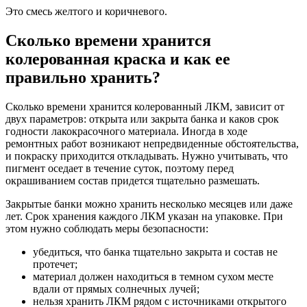
Это смесь желтого и коричневого.
Сколько времени хранится
колерованная краска и как ее
правильно хранить?
Сколько времени хранится колерованный ЛКМ, зависит от
двух параметров: открыта или закрыта банка и каков срок
годности лакокрасочного материала. Иногда в ходе
ремонтных работ возникают непредвиденные обстоятельства,
и покраску приходится откладывать. Нужно учитывать, что
пигмент оседает в течение суток, поэтому перед
окрашиванием состав придется тщательно размешать.
Закрытые банки можно хранить несколько месяцев или даже
лет. Срок хранения каждого ЛКМ указан на упаковке. При
этом нужно соблюдать меры безопасности:
убедиться, что банка тщательно закрыта и состав не
протечет;
материал должен находиться в темном сухом месте
вдали от прямых солнечных лучей;
нельзя хранить ЛКМ рядом с источниками открытого