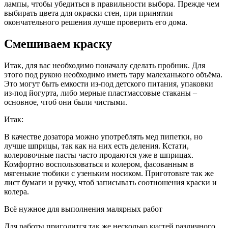
лампы, чтобы убедиться в правильности выбора. Прежде чем
выбирать цвета для окраски стен, при принятии
окончательного решения лучше проверить его дома.
Смешиваем краску
Итак, для вас необходимо поначалу сделать пробник. Для
этого под рукою необходимо иметь тару малеханького объёма.
Это могут быть емкости из-под детского питания, упаковки
из-под йогурта, либо мерные пластмассовые стаканы –
основное, чтоб они были чистыми.
Итак:
В качестве дозатора можно употреблять мед пипетки, но
лучше шприцы, так как на них есть деления. Кстати,
колеровочные пасты часто продаются уже в шприцах.
Комфортно воспользоваться и колером, фасованным в
мягенькие тюбики с узеньким носиком. Приготовьте так же
лист бумаги и ручку, чтоб записывать соотношения краски и
колера.
Всё нужное для выполнения малярных работ
Для работы пригодится так же несколько кистей различного