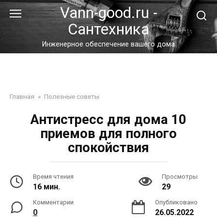
Перейти
Vann-good.ru -
к
Сантехника
контенту
Инженерное обеспечение вашего дома
Главная
»
Полезные советы
Антистресс для дома 10
приемов для полного
спокойствия
Время чтения
Просмотры
16 мин.
29
Комментарии
Опубликовано
0
26.05.2022