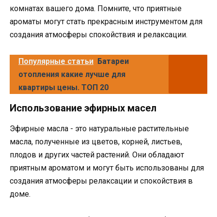
комнатах вашего дома. Помните, что приятные
ароматы могут стать прекрасным инструментом для
создания атмосферы спокойствия и релаксации.
Популярные статьи
Батареи
отопления какие лучше для
квартиры цены. ТОП 20
Использование эфирных масел
Эфирные масла - это натуральные растительные
масла, полученные из цветов, корней, листьев,
плодов и других частей растений. Они обладают
приятным ароматом и могут быть использованы для
создания атмосферы релаксации и спокойствия в
доме.