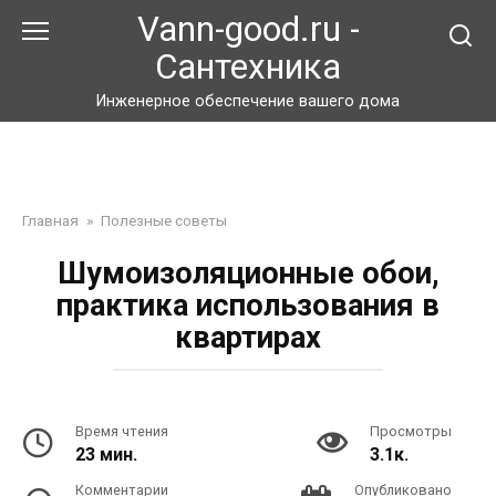
Перейти
Vann-good.ru -
к
Сантехника
контенту
Инженерное обеспечение вашего дома
Главная
»
Полезные советы
Шумоизоляционные обои,
практика использования в
квартирах
Время чтения
Просмотры
23 мин.
3.1к.
Комментарии
Опубликовано