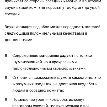
проникает со стороны соседних квартир, а во втором
звуки вашей комнаты перестанут доходить до ушей
соседей.
Звукоизоляция под обои может порадовать жителей
следующими положительными качествами и
достоинствами:
Современные материалы радуют не только
шумоизоляцией, но и прекрасными
теплоизоляционными характеристиками.
Становится возможным шуметь самостоятельно
в разумных пределах, не доставляя неудобств
людям в соседних комнатах.
Повышение уровня комфорта: исчезнут
разговоры соседей, громкая музыка и все