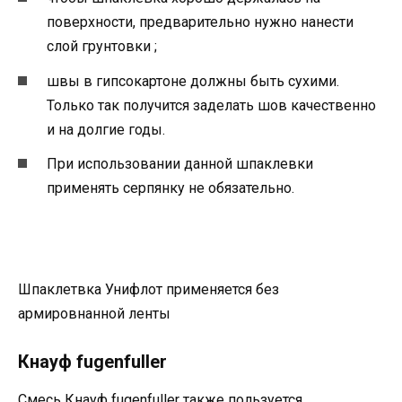
поверхности, предварительно нужно нанести
слой грунтовки ;
швы в гипсокартоне должны быть сухими.
Только так получится заделать шов качественно
и на долгие годы.
При использовании данной шпаклевки
применять серпянку не обязательно.
Шпаклетвка Унифлот применяется без
армировнанной ленты
Кнауф fugenfuller
Смесь Кнауф fugenfuller также пользуется