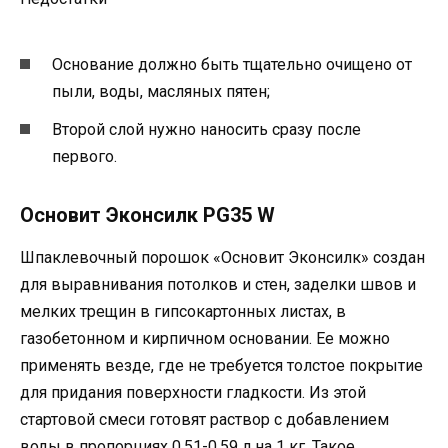
Основание должно быть тщательно очищено от
пыли, воды, масляных пятен;
Второй слой нужно наносить сразу после
первого.
Основит Эконсилк PG35 W
Шпаклевочный порошок «Основит Эконсилк» создан
для выравнивания потолков и стен, заделки швов и
мелких трещин в гипсокартонных листах, в
газобетонном и кирпичном основании. Ее можно
применять везде, где не требуется толстое покрытие
для придания поверхности гладкости. Из этой
стартовой смеси готовят раствор с добавлением
воды в пропорциях 0,51-0,59 л на 1 кг. Такое