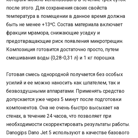
после этого. Для сохранения своих свойств
температура в помещении в данное время должна
быть не менее +13⁰С. Состав материала включает
фракции мрамора, снижающие усадку и
предотвращающие риск появления микротрещин.
Композиция готовится достаточно просто, путем
смешивания воды (0,28-0,31 л) и 1 кг порошка.
Готовая смесь однородной получается без особых
усилий и ее можно наносить как шпателем, так и
безвоздушными аппаратами. Применять средство
допускается уже через 5 минут после подготовки
компонентов. Она не очень быстро высыхает на
стенах, в течение 24 часов, что позволяет при
необходимости скорректировать результаты работы.
Danogips Dano Jet 5 используют в качестве базового