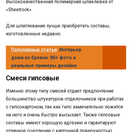
Высококачественная полимерная шпаклевка от
«Sheetrock»
Для шпатлевания лучше приобретать составы,
изготовленные недавно.
Популярные статьи
Интерьер
дома из бревна: 80+ фото и
реальные примеры дизайна
Смеси гипсовые
Именно этому типу смесей отдает предпочтение
большинство штукатуров-отделочников при работах
с гипсокартоном, так как гипс замечательно ложится
на него и очень быстро высыхает. Также гипсовые
составы имеют хорошую адгезию и гарантируют
отличное сцепление с картонной поверхностью,