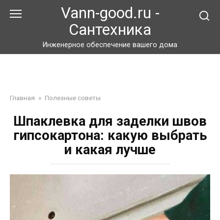
Перейти
Vann-good.ru -
к
Сантехника
контенту
Инженерное обеспечение вашего дома
Главная
»
Полезные советы
Шпаклевка для заделки швов
гипсокартона: какую выбрать
и какая лучше