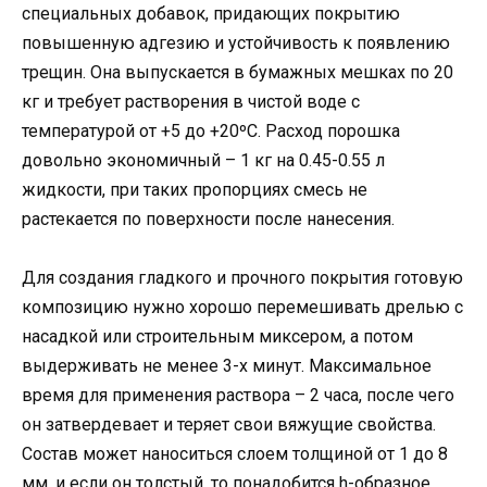
специальных добавок, придающих покрытию
повышенную адгезию и устойчивость к появлению
трещин. Она выпускается в бумажных мешках по 20
кг и требует растворения в чистой воде с
температурой от +5 до +20ºC. Расход порошка
довольно экономичный – 1 кг на 0.45-0.55 л
жидкости, при таких пропорциях смесь не
растекается по поверхности после нанесения.
Для создания гладкого и прочного покрытия готовую
композицию нужно хорошо перемешивать дрелью с
насадкой или строительным миксером, а потом
выдерживать не менее 3-х минут. Максимальное
время для применения раствора – 2 часа, после чего
он затвердевает и теряет свои вяжущие свойства.
Состав может наноситься слоем толщиной от 1 до 8
мм, и если он толстый, то понадобится h-образное