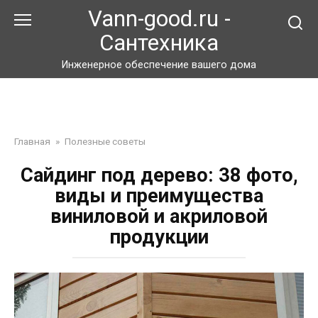
Перейти
Vann-good.ru -
к
Сантехника
контенту
Инженерное обеспечение вашего дома
Главная
»
Полезные советы
Сайдинг под дерево: 38 фото,
виды и преимущества
виниловой и акриловой
продукции