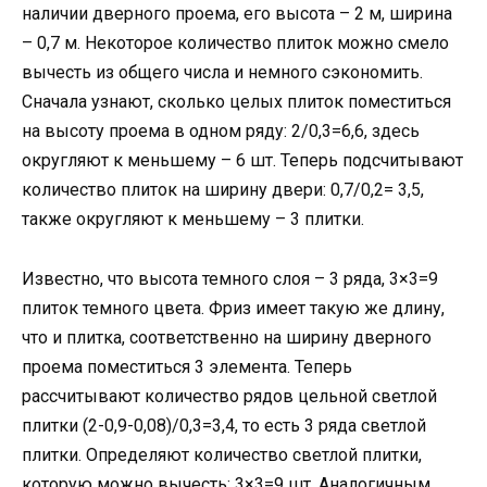
наличии дверного проема, его высота – 2 м, ширина
– 0,7 м. Некоторое количество плиток можно смело
вычесть из общего числа и немного сэкономить.
Сначала узнают, сколько целых плиток поместиться
на высоту проема в одном ряду: 2/0,3=6,6, здесь
округляют к меньшему – 6 шт. Теперь подсчитывают
количество плиток на ширину двери: 0,7/0,2= 3,5,
также округляют к меньшему – 3 плитки.
Известно, что высота темного слоя – 3 ряда, 3×3=9
плиток темного цвета. Фриз имеет такую же длину,
что и плитка, соответственно на ширину дверного
проема поместиться 3 элемента. Теперь
рассчитывают количество рядов цельной светлой
плитки (2-0,9-0,08)/0,3=3,4, то есть 3 ряда светлой
плитки. Определяют количество светлой плитки,
которую можно вычесть: 3×3=9 шт. Аналогичным