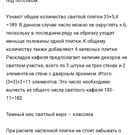
под потолком.
Узнают общее количество светлой плитки 35×5,4
=189. В данном случае число можно не округлять к 6,
поскольку в последнем ряду на обрезку уходит
меньше половины одной плитки. К общему
количеству также добавляют 4 запасных плитки.
Раскладка кафеля предполагает наличие декоров на
светлом участке, всего по 3 штуки на трех стенах и 2
элемента на стене с дверным проемом. Итого:
(3×3)+2=11 элементов. Это число необходимо
вычесть из общего числа светлого кафеля 193-
11=182.
Темный низ, светлый верх — классика
При расчете настенной плитки не стоит забывать о