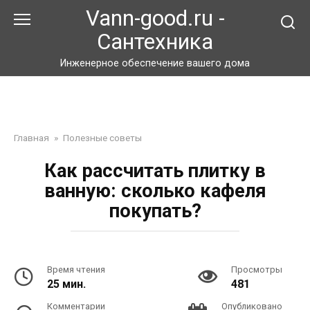
Перейти
Vann-good.ru -
к
Сантехника
контенту
Инженерное обеспечение вашего дома
Главная
»
Полезные советы
Как рассчитать плитку в
ванную: сколько кафеля
покупать?
Время чтения
Просмотры
25 мин.
481
Комментарии
Опубликовано