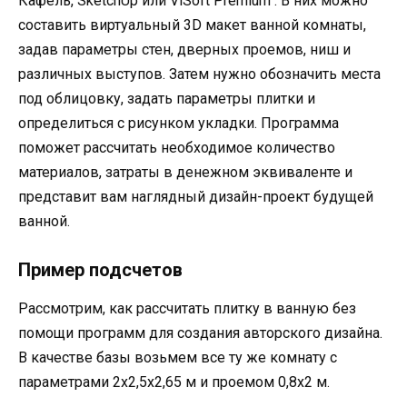
Кафель, SketchUp или ViSoft Premium . В них можно
составить виртуальный 3D макет ванной комнаты,
задав параметры стен, дверных проемов, ниш и
различных выступов. Затем нужно обозначить места
под облицовку, задать параметры плитки и
определиться с рисунком укладки. Программа
поможет рассчитать необходимое количество
материалов, затраты в денежном эквиваленте и
представит вам наглядный дизайн-проект будущей
ванной.
Пример подсчетов
Рассмотрим, как рассчитать плитку в ванную без
помощи программ для создания авторского дизайна.
В качестве базы возьмем все ту же комнату с
параметрами 2х2,5х2,65 м и проемом 0,8х2 м.