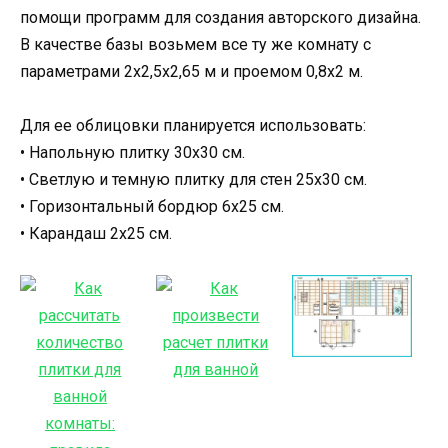
помощи программ для создания авторского дизайна.
В качестве базы возьмем все ту же комнату с
параметрами 2х2,5х2,65 м и проемом 0,8х2 м.
Для ее облицовки планируется использовать:
• Напольную плитку 30х30 см.
• Светлую и темную плитку для стен 25х30 см.
• Горизонтальный бордюр 6х25 см.
• Карандаш 2х25 см.