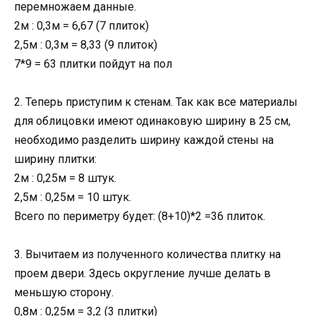
перемножаем данные.
2м : 0,3м = 6,67 (7 плиток)
2,5м : 0,3м = 8,33 (9 плиток)
7*9 = 63 плитки пойдут на пол
2. Теперь приступим к стенам. Так как все материалы
для облицовки имеют одинаковую ширину в 25 см,
необходимо разделить ширину каждой стены на
ширину плитки:
2м : 0,25м = 8 штук.
2,5м : 0,25м = 10 штук.
Всего по периметру будет: (8+10)*2 =36 плиток.
3. Вычитаем из полученного количества плитку на
проем двери. Здесь округление лучше делать в
меньшую сторону.
0,8м : 0,25м = 3,2 (3 плитки)