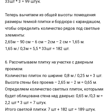
33шт * 3 = 99 штук.
Теперь вычитаем из общей высоты помещения
размеры темной плитки и бордюра с карандашом,
чтобы определить количество рядов под светлые
элементы:
2,65м – 90 см – 6 см – 2см – 2 см = 1,65 м.
1,65 м / 0,3м = 5,5 * 33шт = 182 шт.
6. Рассчитываем плитку на участке с дверным
проемом.
Количество плиток по ширине: 0,8 м / 0,25 м = 3 шт.
Высота стены без проема – 2,65 м – 2 м = 0,65 м.
Определяем количество светлых плиток, которыми
будет облицована стена над дверью: 0,65 м /0,3 м =
2,2 шт * 3 шт = 7 штук.
Итого светлой плитки: 7 шт + 182 шт = 189 штук.