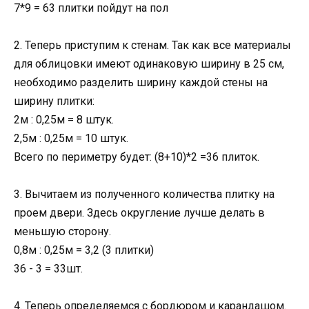
7*9 = 63 плитки пойдут на пол
2. Теперь приступим к стенам. Так как все материалы
для облицовки имеют одинаковую ширину в 25 см,
необходимо разделить ширину каждой стены на
ширину плитки:
2м : 0,25м = 8 штук.
2,5м : 0,25м = 10 штук.
Всего по периметру будет: (8+10)*2 =36 плиток.
3. Вычитаем из полученного количества плитку на
проем двери. Здесь округление лучше делать в
меньшую сторону.
0,8м : 0,25м = 3,2 (3 плитки)
36 - 3 = 33шт.
4. Теперь определяемся с бордюром и карандашом.