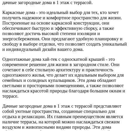
дачные загородные дома в 1 этаж с террасой.
Каркасные дома - это идеальный выбор для тех, кто хочет
получить надежное и комфортное пространство для жизни.
Построенные на основе каркасной конструкции, они
обеспечивают быструю и эффективную сборку, а также
позволяют достичь высокой степени изоляции и
энергосбережения. Они предлагают удобную планировку и
свободу в выборе отделки, что позволяет создать уникальный
и индивидуальный дизайн вашего дома.
Одноэтажные дома хай-тек с односкатной крышей - это
современное решение для жизни в загородном стиле. Они
сочетают в себе стильную архитектуру и практичность
одноэтажного жилья, что делает их идеальным выбором для
семейных и солидных купальщиков. Эти дома обладают
светлыми и просторными помещениями, а также позволяют
наслаждаться красотой природы благодаря большим окнам и
террасе.
Дачные загородные дома в 1 этаж с террасой представляют
собой уютные пространства, созданные специально для
отдыха и релаксации. Их главным преимуществом является
наличие террасы, на которой можно наслаждаться свежим
воздухом и живописными видами природы. Эти дома