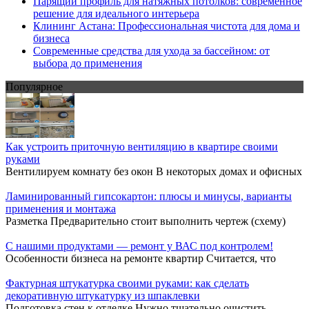
Парящий профиль для натяжных потолков: современное
решение для идеального интерьера
Клининг Астана: Профессиональная чистота для дома и
бизнеса
Современные средства для ухода за бассейном: от
выбора до применения
Популярное
Как устроить приточную вентиляцию в квартире своими
руками
Вентилируем комнату без окон В некоторых домах и офисных
Ламинированный гипсокартон: плюсы и минусы, варианты
применения и монтажа
Разметка Предварительно стоит выполнить чертеж (схему)
С нашими продуктами — ремонт у ВАС под контролем!
Особенности бизнеса на ремонте квартир Считается, что
Фактурная штукатурка своими руками: как сделать
декоративную штукатурку из шпаклевки
Подготовка стен к отделке Нужно тщательно очистить