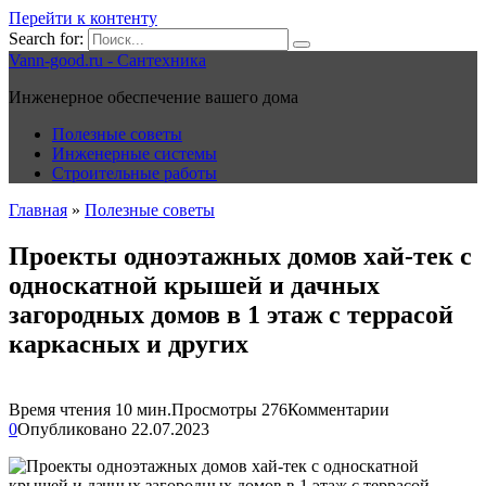
Перейти к контенту
Search for:
Vann-good.ru - Сантехника
Инженерное обеспечение вашего дома
Полезные советы
Инженерные системы
Строительные работы
Главная
»
Полезные советы
Проекты одноэтажных домов хай-тек с
односкатной крышей и дачных
загородных домов в 1 этаж с террасой
каркасных и других
Время чтения
10 мин.
Просмотры
276
Комментарии
0
Опубликовано
22.07.2023