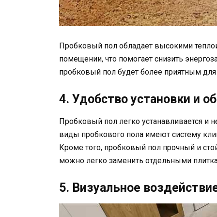
Пробковый пол обладает высокими теплои
помещении, что помогает снизить энергоз
пробковый пол будет более приятным для
4. Удобство установки и о
Пробковый пол легко устанавливается и н
виды пробкового пола имеют систему клик
Кроме того, пробковый пол прочный и стой
можно легко заменить отдельными плитк
5. Визуальное воздействи