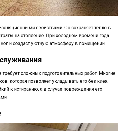
золяционными свойствами. Он сохраняет тепло в
атраты на отопление. При холодном времени года
 ног и создаст уютную атмосферу в помещении.
бслуживания
е требует сложных подготовительных работ. Многие
ов, которая позволяет укладывать его без клея.
кий к истиранию, а в случае повреждения его
ами.
е