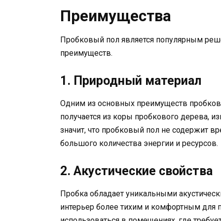
Преимущества
Пробковый пол является популярным реш
преимуществ.
1. Природный материал
Одним из основных преимуществ пробковог
получается из коры пробкового дерева, и
значит, что пробковый пол не содержит вр
большого количества энергии и ресурсов.
2. Акустические свойства
Пробка обладает уникальными акустически
интерьер более тихим и комфортным для 
использоваться в помещениях, где требует