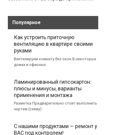
Популярное
Как устроить приточную
вентиляцию в квартире своими
руками
Вентилируем комнату без окон В некоторых
домах и офисных
Ламинированный гипсокартон:
плюсы и минусы, варианты
применения и монтажа
Разметка Предварительно стоит выполнить
чертеж (схему)
С нашими продуктами — ремонт у
ВАС под контролем!