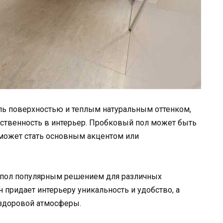
пь поверхностью и теплым натуральным оттенком,
ественность в интерьер. Пробковый пол может быть
 может стать основным акцентом или
 пол популярным решением для различных
 придает интерьеру уникальность и удобство, а
 здоровой атмосферы.