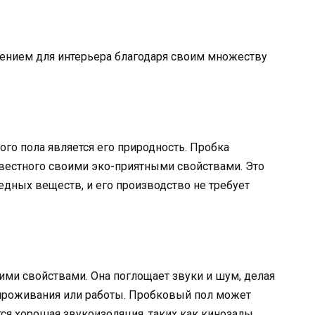
ением для интерьера благодаря своим множеству
о пола является его природность. Пробка
звестного своими эко-приятными свойствами. Это
едных веществ, и его производство не требует
ми свойствами. Она поглощает звуки и шум, делая
проживания или работы. Пробковый пол может
ся хорошая звукоизоляция, таких как кинозалы,