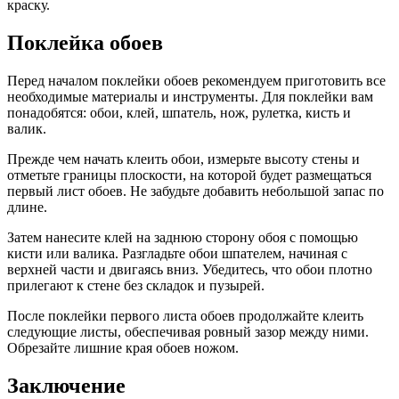
краску.
Поклейка обоев
Перед началом поклейки обоев рекомендуем приготовить все
необходимые материалы и инструменты. Для поклейки вам
понадобятся: обои, клей, шпатель, нож, рулетка, кисть и
валик.
Прежде чем начать клеить обои, измерьте высоту стены и
отметьте границы плоскости, на которой будет размещаться
первый лист обоев. Не забудьте добавить небольшой запас по
длине.
Затем нанесите клей на заднюю сторону обоя с помощью
кисти или валика. Разгладьте обои шпателем, начиная с
верхней части и двигаясь вниз. Убедитесь, что обои плотно
прилегают к стене без складок и пузырей.
После поклейки первого листа обоев продолжайте клеить
следующие листы, обеспечивая ровный зазор между ними.
Обрезайте лишние края обоев ножом.
Заключение