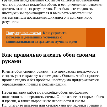
Грунтовка перед клеевым составом является неотъемлемой
частью процесса поклейки обоев, и ее применение позволяет
достичь отличных результатов. Не забывайте следовать
инструкциям производителя и выбирать качественные
материалы для достижения шикарного и долговечного
результата.
Популярные статьи
Как украсить
потолок в домашних условиях с
минимальными затратами: лучшие идеи
Как правильно клеить обои своими
руками
Клеить обои своими руками - это прекрасная возможность
создать уют и красоту в своем доме. Однако, чтобы процесс
прошел гладко и без проблем, необходимо придерживаться
определенных правил и рекомендаций.
Перед началом работ по поклейке обоев необходимо
подготовить поверхность стены. Очистите ее от старых обоев
и краски, а также выровняйте неровности и сколы.
Используйте шпатели или стеклоткань для заделки трещин и