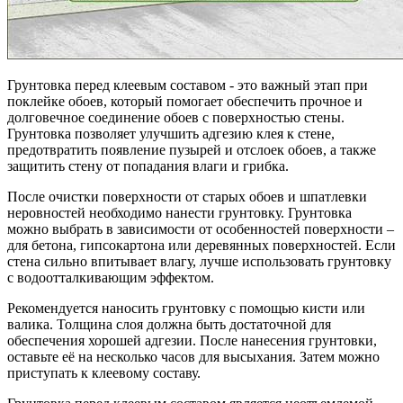
Грунтовка перед клеевым составом - это важный этап при
поклейке обоев, который помогает обеспечить прочное и
долговечное соединение обоев с поверхностью стены.
Грунтовка позволяет улучшить адгезию клея к стене,
предотвратить появление пузырей и отслоек обоев, а также
защитить стену от попадания влаги и грибка.
После очистки поверхности от старых обоев и шпатлевки
неровностей необходимо нанести грунтовку. Грунтовка
можно выбрать в зависимости от особенностей поверхности –
для бетона, гипсокартона или деревянных поверхностей. Если
стена сильно впитывает влагу, лучше использовать грунтовку
с водоотталкивающим эффектом.
Рекомендуется наносить грунтовку с помощью кисти или
валика. Толщина слоя должна быть достаточной для
обеспечения хорошей адгезии. После нанесения грунтовки,
оставьте её на несколько часов для высыхания. Затем можно
приступать к клеевому составу.