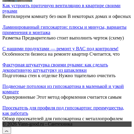
Как устроить приточную вентиляцию в квартире своими
руками
Вентилируем комнату без окон В некоторых домах и офисных
Ламинированный гипсокартон: плюсы и минусы, варианты
применения и монтажа
Разметка Предварительно стоит выполнить чертеж (схему)
С нашими продуктами — ремонт у ВАС под контролем!
Особенности бизнеса на ремонте квартир Считается, что
Фактурная штукатурка своими руками: как сделать
декоративную штукатурку из шпаклевки
Подготовка стен к отделке Нужно тщательно очистить
Подвесные потолоки из гипсокартона в маленькой и узкой
комнате
Одноуровневые Этот метод оформления считается самым
Просекатель для профиля под гипсокартон: преимущества,
как работать
Обзор просекателей для гипсокартона с металлопрофилем
© 2026 Vann-good.ru - Сантехника