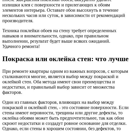
излишки клея с поверхности и прилегающих к обоям
элементов интерьера. Оставьте обои высохнуть в течение
нескольких часов или суток, в зависимости от рекомендаций
производителя.
Техника поклейки обоев на стену требует определенных
навыков и внимательности, однако, при правильном
выполнении, результат будет выше всяких ожиданий.
Удачного ремонта!
Покраска или оклейка стен: что лучше
При ремонте квартиры одним из важных вопросов, с которым
сталкиваются многие, является выбор между покраской и
оклейкой стен. Оба метода имеют свои преимущества и
недостатки, и правильный выбор зависит от множества
факторов.
Один из главных факторов, влияющих на выбор между
покраской и оклейкой стен, - это состояние поверхности. Если
стены имеют неровности, трещины или другие дефекты, то
оклейка обоями может быть предпочтительнее, так как обои
скроют недостатки и создадут ровное основание для отделки.
Однако, если стены в хорошем состоянии, без дефектов, то