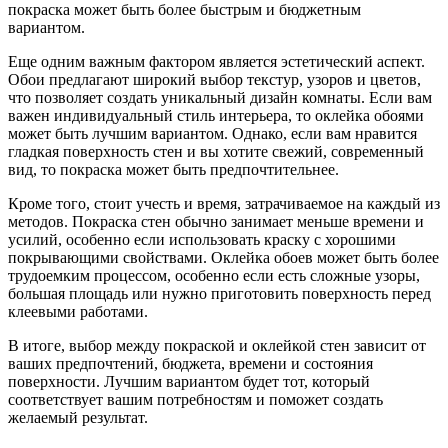
покраска может быть более быстрым и бюджетным
вариантом.
Еще одним важным фактором является эстетический аспект.
Обои предлагают широкий выбор текстур, узоров и цветов,
что позволяет создать уникальный дизайн комнаты. Если вам
важен индивидуальный стиль интерьера, то оклейка обоями
может быть лучшим вариантом. Однако, если вам нравится
гладкая поверхность стен и вы хотите свежий, современный
вид, то покраска может быть предпочтительнее.
Кроме того, стоит учесть и время, затрачиваемое на каждый из
методов. Покраска стен обычно занимает меньше времени и
усилий, особенно если использовать краску с хорошими
покрывающими свойствами. Оклейка обоев может быть более
трудоемким процессом, особенно если есть сложные узоры,
большая площадь или нужно приготовить поверхность перед
клеевыми работами.
В итоге, выбор между покраской и оклейкой стен зависит от
ваших предпочтений, бюджета, времени и состояния
поверхности. Лучшим вариантом будет тот, который
соответствует вашим потребностям и поможет создать
желаемый результат.