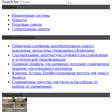
Search for:
Рубрики
Инженерные системы
Новости
Полезные советы
Строительные работы
Новые публикации
Гибридная платформа контейнеризации нового
поколения: экосистема управляемого Kubernetes
Спа-программа: архитектура глубокого восстановления
и эстетической трансформации
Парящий профиль для натяжных потолков: современное
решение для идеального интерьера
Клининг Астана: Профессиональная чистота для дома и
бизнеса
Современные средства для ухода за бассейном: от
выбора до применения
Популярное