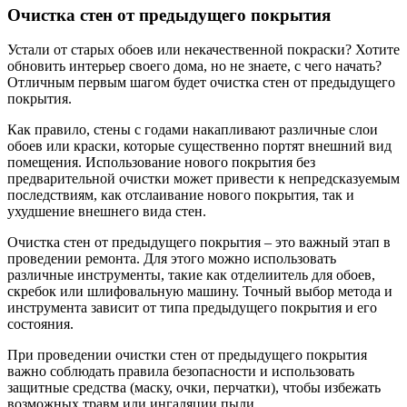
Очистка стен от предыдущего покрытия
Устали от старых обоев или некачественной покраски? Хотите
обновить интерьер своего дома, но не знаете, с чего начать?
Отличным первым шагом будет очистка стен от предыдущего
покрытия.
Как правило, стены с годами накапливают различные слои
обоев или краски, которые существенно портят внешний вид
помещения. Использование нового покрытия без
предварительной очистки может привести к непредсказуемым
последствиям, как отслаивание нового покрытия, так и
ухудшение внешнего вида стен.
Очистка стен от предыдущего покрытия – это важный этап в
проведении ремонта. Для этого можно использовать
различные инструменты, такие как отделиитель для обоев,
скребок или шлифовальную машину. Точный выбор метода и
инструмента зависит от типа предыдущего покрытия и его
состояния.
При проведении очистки стен от предыдущего покрытия
важно соблюдать правила безопасности и использовать
защитные средства (маску, очки, перчатки), чтобы избежать
возможных травм или ингаляции пыли.