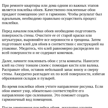
При ремонте квартиры или дома одним из важных этапов
является поклейка обоев. Качественно поклеенные обои
придают помещению уют и гармонию. Чтобы результат был
идеальным, необходимо правильно осуществить процесс
поклейки.
Перед началом поклейки обоев необходимо подготовить
поверхность стены. Очистите ее от старой краски или
штукатурки, выровняйте все неровности и трещины. Затем
подготовьте клей для обоев в соответствии с инструкцией на
упаковке. Убедитесь, что клей равномерно распределен по
всей поверхности и не содержит комочков.
Далее, начните поклеивать обои с угла комнаты. Нанесите
клей на стену тонким слоем с помощью кисти или валика.
Расправьте обои, оставив небольшой запас внизу и сверху
стены. Аккуратно разгладьте их по всей поверхности, избегая
образования складок и пузырей.
Во время поклейки обоев учтите направление рисунка. Если
обои имеют узор, обязательно соответствуйте его
направлению при склеивании. Это поможет создать
гармоничный вид помещения.
После завершения поклейки обоев, аккуратно удалите