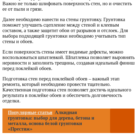
Важно не только шлифовать поверхность стен, но и очистить
ее от пыли и грязи.
Далее необходимо нанести на стены грунтовку. Грунтовка
поможет улучшить сцепление между стеной и клеевым
составом, а также защитит обои от разрывов и отслоек. Для
выбора подходящей грунтовки необходимо учитывать тип
стены и обоев.
Если поверхность стены имеет видимые дефекты, можно
воспользоваться шпатлевкой. Шпатлевка позволяет выровнять
неровности и заполнить трещины, создавая идеальный финиш
перед поклейкой обоев.
Подготовка стен перед поклейкой обоев – важный этап
ремонта, который необходимо провести тщательно.
Качественная подготовка стен позволяет достичь идеального
результата в поклейке обоев и обеспечить долговечность
отделки.
Популярные статьи
Алкидная
грунтовка: выбор для дерева, бетона и
металла, основа белой грунтовки
«Престиж»