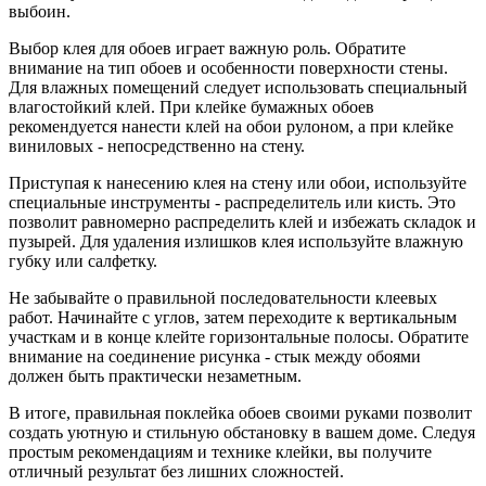
выбоин.
Выбор клея для обоев играет важную роль. Обратите
внимание на тип обоев и особенности поверхности стены.
Для влажных помещений следует использовать специальный
влагостойкий клей. При клейке бумажных обоев
рекомендуется нанести клей на обои рулоном, а при клейке
виниловых - непосредственно на стену.
Приступая к нанесению клея на стену или обои, используйте
специальные инструменты - распределитель или кисть. Это
позволит равномерно распределить клей и избежать складок и
пузырей. Для удаления излишков клея используйте влажную
губку или салфетку.
Не забывайте о правильной последовательности клеевых
работ. Начинайте с углов, затем переходите к вертикальным
участкам и в конце клейте горизонтальные полосы. Обратите
внимание на соединение рисунка - стык между обоями
должен быть практически незаметным.
В итоге, правильная поклейка обоев своими руками позволит
создать уютную и стильную обстановку в вашем доме. Следуя
простым рекомендациям и технике клейки, вы получите
отличный результат без лишних сложностей.