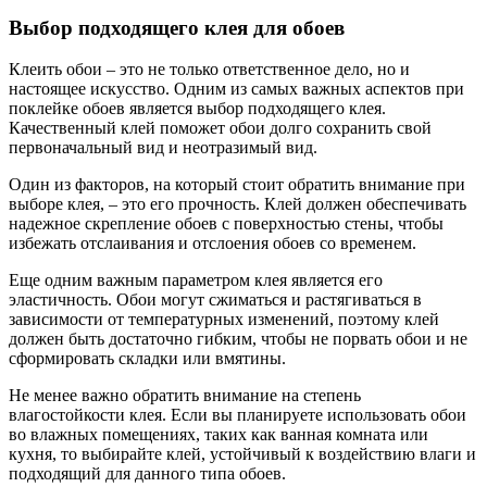
Выбор подходящего клея для обоев
Клеить обои – это не только ответственное дело, но и
настоящее искусство. Одним из самых важных аспектов при
поклейке обоев является выбор подходящего клея.
Качественный клей поможет обои долго сохранить свой
первоначальный вид и неотразимый вид.
Один из факторов, на который стоит обратить внимание при
выборе клея, – это его прочность. Клей должен обеспечивать
надежное скрепление обоев с поверхностью стены, чтобы
избежать отслаивания и отслоения обоев со временем.
Еще одним важным параметром клея является его
эластичность. Обои могут сжиматься и растягиваться в
зависимости от температурных изменений, поэтому клей
должен быть достаточно гибким, чтобы не порвать обои и не
сформировать складки или вмятины.
Не менее важно обратить внимание на степень
влагостойкости клея. Если вы планируете использовать обои
во влажных помещениях, таких как ванная комната или
кухня, то выбирайте клей, устойчивый к воздействию влаги и
подходящий для данного типа обоев.