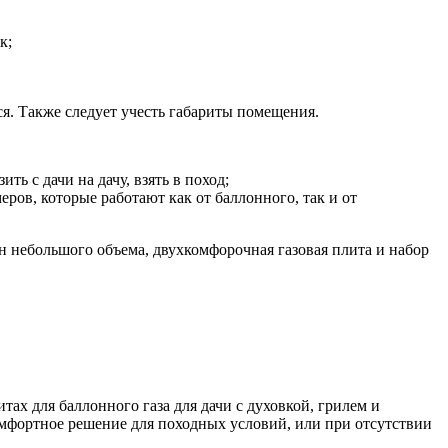
к;
ся. Также следует учесть габариты помещения.
 с дачи на дачу, взять в поход;
ров, которые работают как от баллонного, так и от
н небольшого объема, двухкомфорочная газовая плита и набор
ах для баллонного газа для дачи с духовкой, грилем и
мфортное решение для походных условий, или при отсутствии