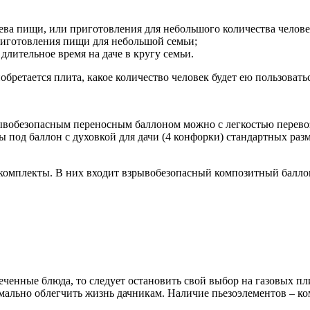
ева пищи, или приготовления для небольшого количества челове
риготовления пищи для небольшой семьи;
 длительное время на даче в кругу семьи.
обретается плита, какое количество человек будет ею пользовать
вобезопасным переносным баллоном можно с легкостью перевозить
 под баллон с духовкой для дачи (4 конфорки) стандартных разме
 комплекты. В них входит взрывобезопасный композитный балло
енные блюда, то следует остановить свой выбор на газовых плит
ально облегчить жизнь дачникам. Наличие пьезоэлементов – ко