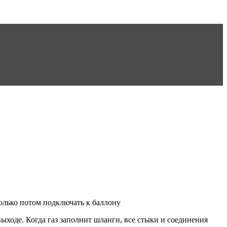
только потом подключать к баллону
ыходе. Когда газ заполнит шланги, все стыки и соединения