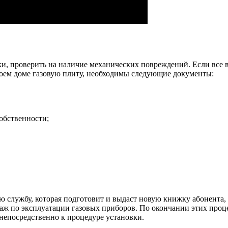
ки, проверить на наличие механических повреждений. Если все в
оем доме газовую плиту, необходимы следующие документы:
собственности;
 службу, которая подготовит и выдаст новую книжку абонента, 
таж по эксплуатации газовых приборов. По окончании этих проце
непосредственно к процедуре установки.