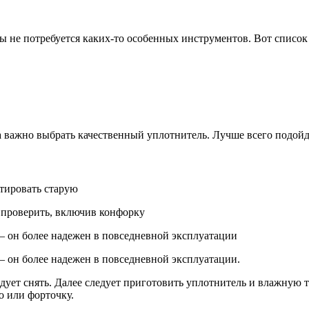
 не потребуется каких-то особенных инструментов. Вот список 
а важно выбрать качественный уплотнитель. Лучше всего подой
тировать старую
 проверить, включив конфорку
— он более надежен в повседневной эксплуатации
 он более надежен в повседневной эксплуатации.
дует снять. Далее следует приготовить уплотнитель и влажную т
о или форточку.