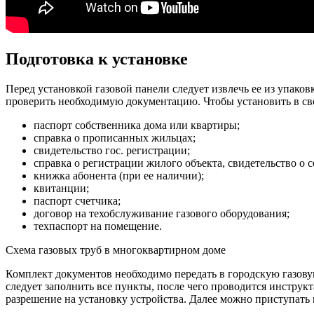
Подготовка к установке
Перед установкой газовой панели следует извлечь ее из упаков
проверить необходимую документацию. Чтобы установить в св
паспорт собственника дома или квартиры;
справка о прописанных жильцах;
свидетельство гос. регистрации;
справка о регистрации жилого объекта, свидетельство о 
книжка абонента (при ее наличии);
квитанции;
паспорт счетчика;
договор на техобслуживание газового оборудования;
техпаспорт на помещение.
Схема газовых труб в многоквартирном доме
Комплект документов необходимо передать в городскую газовую
следует заполнить все пункты, после чего проводится инструк
разрешение на установку устройства. Далее можно приступать 