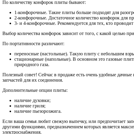
По количеству конфорок плиты бывают:
1-конфорочные. Такие плиты больше подходят для разогр
2-конфорочные. Достаточное количество конфорок для п
3- и 4-конфорочные. Рекомендуется для тех, кто проводит
Выбор количества конфорок зависит от того, с какой целью при
По портативности различают:
переносные (настольные). Такую плиту с небольшим взры
стационарные (напольные). В основном это газовые плиты
природного газа.
Полезный совет! Сейчас в продаже есть очень удобные дачные
запчастей для их соединения.
Дополнительные опции плиты:
наличие духовки;
наличие гриля;
наличие пьезорозжига.
Если ваша семья любит свежую выпечку, или предпочитает запеч
другими функциями, предназначением которых является максим
электроснабжения.