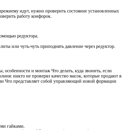
-прежнему идут, нужно проверить состояние установленных
роверить работу конфорок.
помощью редуктора.
литы или чуть-чуть приподнять давление через редуктор.
, особенности и монтаж Что делать, куда звонить, если
олиня: никто не проверял качество масок, которые продают в
или Что представляет собой управляющий новой формации
ыми гайками.