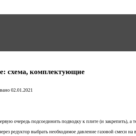
е: схема, комплектующие
вано
02.01.2021
рвую очередь подсоединить подводку к плите (и закрепить), а 
рез редуктор выбрать необходимое давление газовой смеси на в