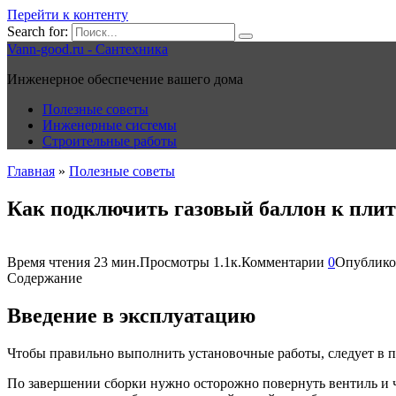
Перейти к контенту
Search for:
Vann-good.ru - Сантехника
Инженерное обеспечение вашего дома
Полезные советы
Инженерные системы
Строительные работы
Главная
»
Полезные советы
Как подключить газовый баллон к плит
Время чтения
23 мин.
Просмотры
1.1к.
Комментарии
0
Опублико
Содержание
Введение в эксплуатацию
Чтобы правильно выполнить установочные работы, следует в пе
По завершении сборки нужно осторожно повернуть вентиль и че