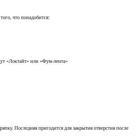
того, что понадобится:
дут «Локтайт» или «Фум-лента»
ряпку. Последняя пригодится для закрытия отверстия после