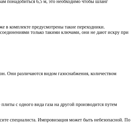
вам понадобиться 6,5 м, это необходимо чтобы шланг
же в комплекте предусмотрены такие переходники.
соединениями только такими ключами, они не дают искру при
он. Они различаются видом газоснабжения, количеством
плиты с одного вида газа на другой производится путем
асите специалиста. Импровизация может быть небезопасной. По