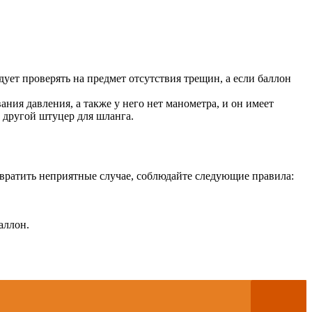
ует проверять на предмет отсутствия трещин, а если баллон
ния давления, а также у него нет манометра, и он имеет
с другой штуцер для шланга.
отвратить неприятные случае, соблюдайте следующие правила:
аллон.