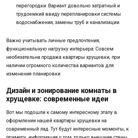
перегородки. Вариант довольно затратный и
трудоемкий ввиду перепланировки системы
водоснабжения, замены труб и канализации.
Важно учитывать личные предпочтения,
функциональную нагрузку интерьера. Совсем
необязательна продажа квартиры хрущевки, при
наличии огромного количества вариантов для
изменения планировки
Дизайн и зонирование комнаты в
хрущевке: современные идеи
Вот мы подошли к самому интересному этапу в
оформлении нашей квартиры хрущевки на
современный лад. Тут будут интересные моменты, к
примеру, информация о том, только внешние стены