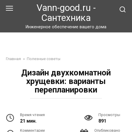
Перейти
Vann-good.ru -
к
Сантехника
контенту
Инженерное обеспечение вашего дома
Главная
»
Полезные советы
Дизайн двухкомнатной
хрущевки: варианты
перепланировки
Время чтения
Просмотры
21 мин.
891
Комментарии
Опубликовано