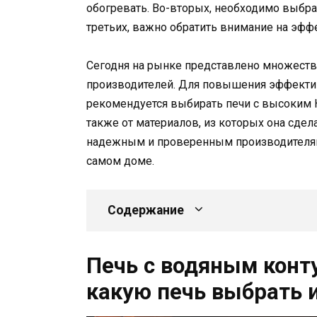
обогревать. Во-вторых, необходимо выбрать
третьих, важно обратить внимание на эффе
Сегодня на рынке представлено множеств
производителей. Для повышения эффекти
рекомендуется выбирать печи с высоким К
также от материалов, из которых она сде
надежным и проверенным производителям,
самом доме.
Содержание
Печь с водяным конт
какую печь выбрать 