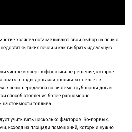
ногие хозяева останавливают свой выбор на печи с
недостатки таких печей и как выбрать идеальную
ски чистое и энергоэффективное решение, которое
ьзовать отходы дров или топливных пеллет в
ая в печи, передается по системе трубопроводов и
кой способ отопления более равномерно
 на стоимости топлива.
дует учитывать несколько факторов. Во-первых,
чи, исходя из площади помещений, которые нужно