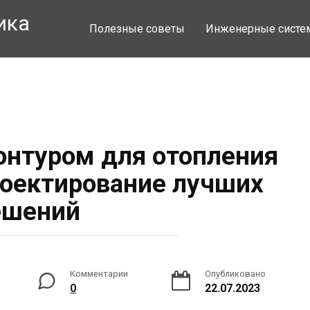
ика
Полезные советы
Инженерные сист
онтуром для отопления
роектирование лучших
ешений
Комментарии
Опубликовано
0
22.07.2023