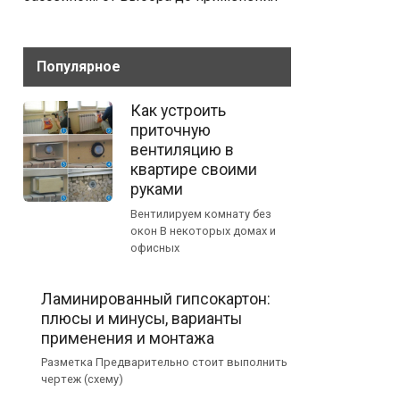
Популярное
Как устроить
приточную
вентиляцию в
квартире своими
руками
Вентилируем комнату без
окон В некоторых домах и
офисных
Ламинированный гипсокартон:
плюсы и минусы, варианты
применения и монтажа
Разметка Предварительно стоит выполнить
чертеж (схему)