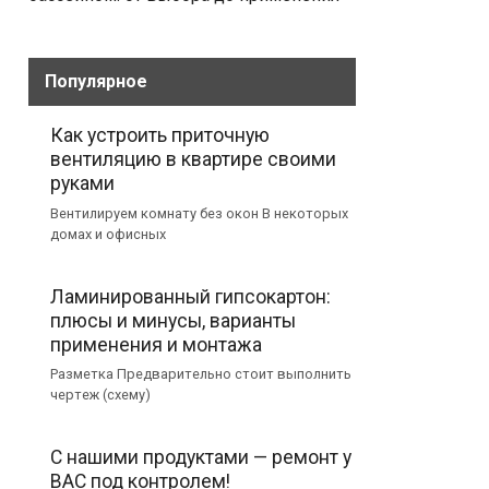
Популярное
Как устроить приточную
вентиляцию в квартире своими
руками
Вентилируем комнату без окон В некоторых
домах и офисных
Ламинированный гипсокартон:
плюсы и минусы, варианты
применения и монтажа
Разметка Предварительно стоит выполнить
чертеж (схему)
С нашими продуктами — ремонт у
ВАС под контролем!