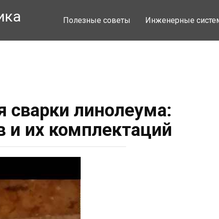
ика
Полезные советы
Инженерные сист
я сварки линолеума:
в и их комплектаций