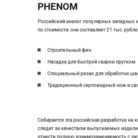
PHENOM
Российский аналог популярных западных м
по стоимости: она составляет 21 тыс. рубл
Строительный фен.
Насадка для быстрой сварки прутком.
Специальный резак для обработки шв
Традиционный серповидный нож и сал
Собирается эта российская разработка на
следит за качеством выпускаемых издели
отнести полную взаимозаменяемость с за