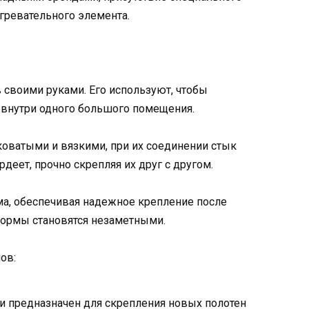
агревательного элемента.
 своими руками. Его используют, чтобы
 внутри одного большого помещения.
коватыми и вязкими, при их соединении стык
деет, прочно скрепляя их друг с другом.
ма, обеспечивая надежное крепление после
ормы становятся незаметными.
ов:
и предназначен для скрепления новых полотен