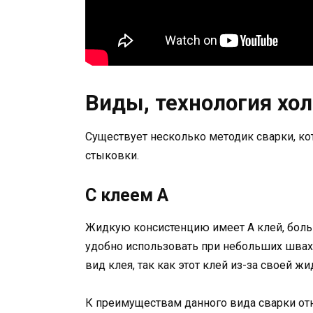
Виды, технология хо
Существует несколько методик сварки, кот
стыковки.
С клеем А
Жидкую консистенцию имеет А клей, больш
удобно использовать при небольших швах.
вид клея, так как этот клей из-за своей 
К преимуществам данного вида сварки отн