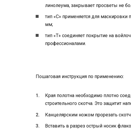
линолеума, закрывает просветы не бо
тип «С» применяется для маскировки 
мм;
тип «Т» соединяет покрытие на войлоч
профессионалами.
Пошаговая инструкция по применению:
Края полотна необходимо плотно соед
строительного скотча. Это защитит на
Канцелярским ножом прорезать скотч 
Вставить в разрез острый носик флако