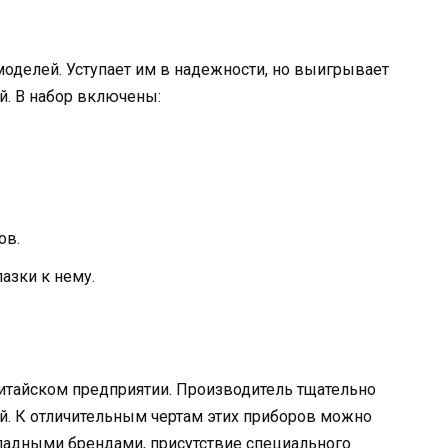
оделей. Уступает им в надежности, но выигрывает
ей. В набор включены:
ов.
азки к нему.
 китайском предприятии. Производитель тщательно
й. К отличительным чертам этих приборов можно
падными брендами, присутствие специального