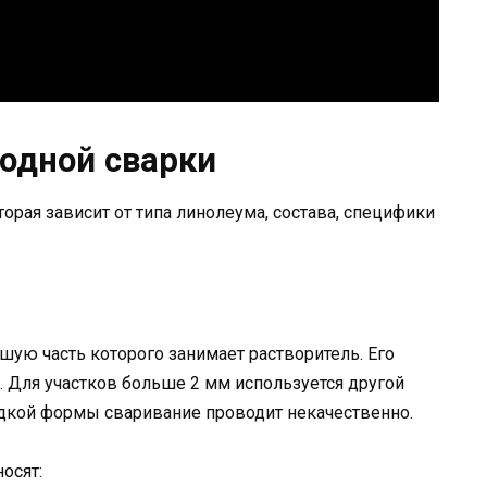
лодной сварки
орая зависит от типа линолеума, состава, специфики
ую часть которого занимает растворитель. Его
 Для участков больше 2 мм используется другой
жидкой формы сваривание проводит некачественно.
осят: