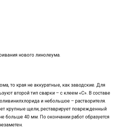
ривания нового линолеума.
ма, то края не аккуратные, как заводские. Для
ьзуют второй тип сварки – с клеем «С». В составе
оливинилхлорида и небольшое – растворителя.
няет крупные щели, реставрирует поврежденный
не больше 40 мм. По окончании работ образуется
незаметен.