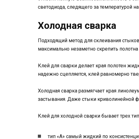
светодиода, следящего за температурой н
Холодная сварка
Подходящий метод для склеивания стыков
максимально незаметно скрепить полотна
Клей для сварки делает края полотен жид
надежно сцепляется, клей равномерно твер
Холодная сварка размягчает края линолеу
застывания. Даже стыки криволинейной ф
Клей для холодной сварки бывает трех тип
тип «А» самый жидкий по консистенци