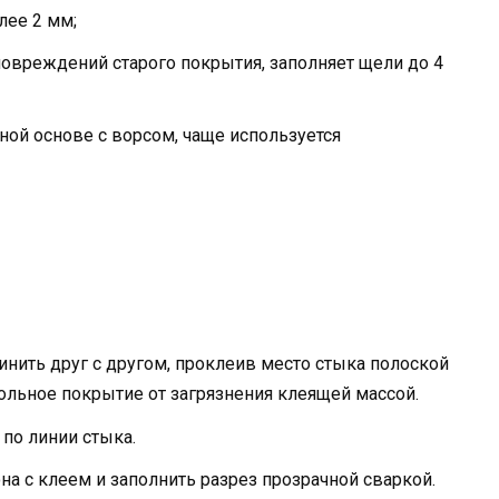
лее 2 мм;
повреждений старого покрытия, заполняет щели до 4
ной основе с ворсом, чаще используется
инить друг с другом, проклеив место стыка полоской
польное покрытие от загрязнения клеящей массой.
по линии стыка.
на с клеем и заполнить разрез прозрачной сваркой.