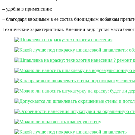
– удобна в применении;
– благодаря вводимым в ее состав биоцидным добавкам препя
Технические характеристики. Внешний вид: густая масса бело