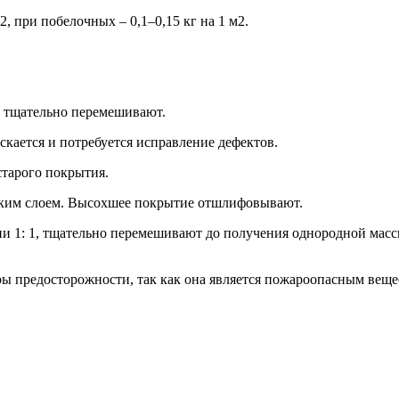
, при побелочных – 0,1–0,15 кг на 1 м2.
 тщательно перемешивают.
кается и потребуется исправление дефектов.
старого покрытия.
нким слоем. Высохшее покрытие отшлифовывают.
и 1: 1, тщательно перемешивают до получения однородной масс
ры предосторожности, так как она является пожароопасным вещ