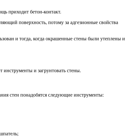
ощь приходит бетон-контакт.
пляющий поверхность, потому за адгезионные свойства
льзован и тогда, когда окрашенные стены были утеплены и
т инструменты и загрунтовать стены.
ания стен понадобятся следующие инструменты:
шпатель;