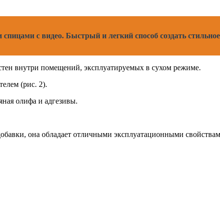
и спицами с видео. Быстрый и легкий способ создать стильное
стен внутри помещений, эксплуатируемых в сухом режиме.
лем (рис. 2).
ная олифа и адгезивы.
добавки, она обладает отличными эксплуатационными свойствам