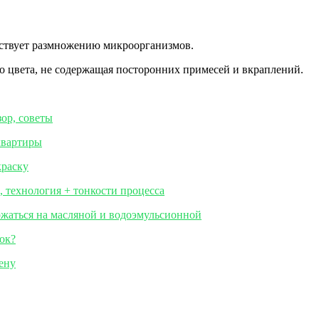
тствует размножению микроорганизмов.
го цвета, не содержащая посторонних примесей и вкраплений.