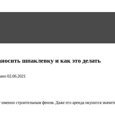
аносить шпаклевку и как это делать
ано
02.06.2021
 именно строительным феном. Даже его аренда окупится значите