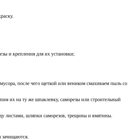
раску.
езы и крепления для их установки;
мусора, после чего щеткой или веником смахиваем пыль со
пим их на ту же шпаклевку, саморезы или строительный
ду листами, шляпки саморезов, трещины и вмятины.
ы зачищаются.