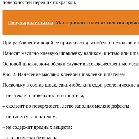
поверхностей перед их покраской.
Популярные статьи
Мастер-класс: плед из толстой пряж
При разбавлении водой ее применяют для побелки потолков и 
Наносят масляно-клеевую шпаклевку валиком, кистью или шпате
Основой шпаклевки-побелки служат высококачественные масля
Рис. 2. Нанесение масляно-клеевой шпаклевки шпателем
Поскольку в состав шпаклевки-побелки входят реологические 
– не стекает с поверхности и шпателя;
– скользит по поверхности, легко заполняя мелкие дефекты;
– не тянется за шпателем;
– не содержит вредных веществ;
– экологически безопасна;