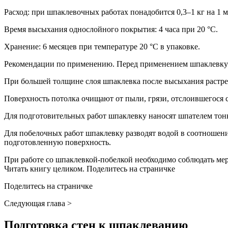
Расход: при шпаклевочных работах понадобится 0,3–1 кг на 1 м2
Время высыхания однослойного покрытия: 4 часа при 20 °C.
Хранение: 6 месяцев при температуре 20 °C в упаковке.
Рекомендации по применению. Перед применением шпаклевку
При большей толщине слоя шпаклевка после высыхания растрес
Поверхность потолка очищают от пыли, грязи, отслоившегося 
Для подготовительных работ шпаклевку наносят шпателем то
Для побелочных работ шпаклевку разводят водой в соотношени
подготовленную поверхность.
При работе со шпаклевкой-побелкой необходимо соблюдать ме
Читать книгу целиком. Поделитесь на страничке
Поделитесь на страничке
Следующая глава >
Подготовка стен к шпаклеванию