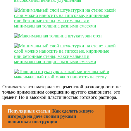
Отличается этот материал от цементной разновидности не
только применением совершенно другого компонента, это
цемент. Но и высокой пластичностью готового раствора.
Популярные статьи
Как сделать живую
изгородь на даче своими руками
пошаговая инструкция