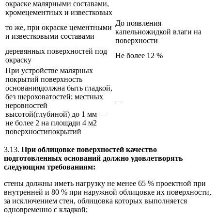
окраске малярными составами,
кромецементных и известковых
До появления
то же, при окраске цементными
капельножидкой влаги на
и известковыми составами
поверхности
деревянных поверхностей под
Не более 12 %
окраску
При устройстве малярных
покрытий поверхность
основаниядолжна быть гладкой,
без шероховатостей; местных
—
неровностей
высотой(глубиной) до 1 мм —
не более 2 на площади 4 м2
поверхностипокрытий
3.13.
При облицовке поверхностей качество
подготовленных оснований должно удовлетворять
следующим требованиям:
стены должны иметь нагрузку не менее 65 % проектной при
внутренней и 80 % при наружной облицовке их поверхности,
за исключением стен, облицовка которых выполняется
одновременно с кладкой;