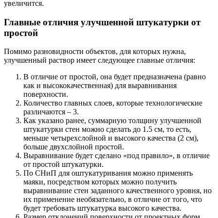
увеличится.
Главные отличия улучшенной штукатурки от
простой
Помимо разновидности объектов, для которых нужна,
улучшенный раствор имеет следующее главные отличия:
В отличие от простой, она будет предназначена (равно
как и высококачественная) для выравнивания
поверхности.
Количество главных слоев, которые технологические
различаются – 3.
Как указано ранее, суммарную толщину улучшенной
штукатурки стен можно сделать до 1.5 см, то есть,
меньше четырехслойной и высокого качества (2 см),
больше двухслойной простой.
Выравнивание будет сделано «под правило», в отличие
от простой штукатурки.
По СНиП для оштукатуривания можно применять
маяки, посредством которых можно получить
выравнивание стен заданного качественного уровня, но
их применение необязательно, в отличие от того, что
будет требовать штукатурка высокого качества.
Размер отклонений поверхности от проектных форм