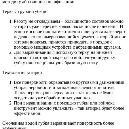
методику абразивного шлифования:
Терка с грубой губкой
Работу не откладываем – большинство составов можно
затирать уже через несколько часов после нанесения. И
если гипсовое покрытие отлично шлифуется даже через
неделю, то полимеризовавшийся цемент, который мы не
затерли вовремя, придется приводить в порядок с
помощью мощных устройств с абразивными кругами.
Для выравнивания я использую терку, на нижней
плоскости которой закрепляю войлочную подушку,
губку или специальную абразивную сетку.
Технология затирки
Все поверхности обрабатываю круговыми движениями,
убирая неровности и заглаживая следы от шпателя.
Терку перемещаю сверху вниз – так пыль не будет
оседать на уже обработанных участках.
При выравнивании с помощью губки или войлока
инструмент можно увлажнять – так затирка будет более
эффективной.
Смоченная водой губка выравнивает поверхность более
эффективно