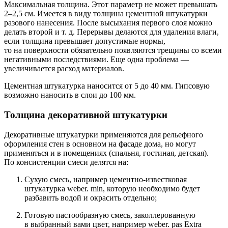
Максимальная толщина. Этот параметр не может превышать
2–2,5 см. Имеется в виду толщина цементной штукатурки
разового нанесения. После высыхания первого слоя можно
делать второй и т. д. Перерывы делаются для удаления влаги,
если толщина превышает допустимые нормы,
то на поверхности обязательно появляются трещины со всеми
негативными последствиями. Еще одна проблема —
увеличивается расход материалов.
Цементная штукатурка наносится от 5 до 40 мм. Гипсовую
возможно наносить в слои до 100 мм.
Толщина декоративной штукатурки
Декоративные штукатурки применяются для рельефного
оформления стен в основном на фасаде дома, но могут
применяться и в помещениях (спальня, гостиная, детская).
По консистенции смеси делятся на:
Cухую смесь, например цементно-известковая
штукатурка weber. min, которую необходимо будет
разбавить водой и окрасить отдельно;
Готовую пастообразную смесь, заколлерованную
в выбранный вами цвет, например weber. pas Extra