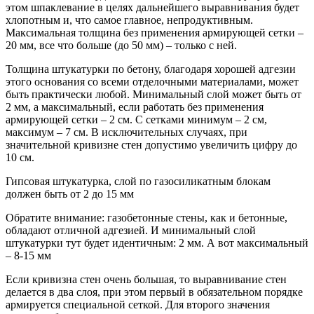
этом шпаклевание в целях дальнейшего выравнивания будет
хлопотным и, что самое главное, непродуктивным.
Максимальная толщина без применения армирующей сетки –
20 мм, все что больше (до 50 мм) – только с ней.
Толщина штукатурки по бетону, благодаря хорошей адгезии
этого основания со всеми отделочными материалами, может
быть практически любой. Минимальный слой может быть от
2 мм, а максимальный, если работать без применения
армирующей сетки – 2 см. С сетками минимум – 2 см,
максимум – 7 см. В исключительных случаях, при
значительной кривизне стен допустимо увеличить цифру до
10 см.
Гипсовая штукатурка, слой по газосиликатным блокам
должен быть от 2 до 15 мм
Обратите внимание: газобетонные стены, как и бетонные,
обладают отличной адгезией. И минимальный слой
штукатурки тут будет идентичным: 2 мм. А вот максимальный
– 8-15 мм
Если кривизна стен очень большая, то выравнивание стен
делается в два слоя, при этом первый в обязательном порядке
армируется специальной сеткой. Для второго значения