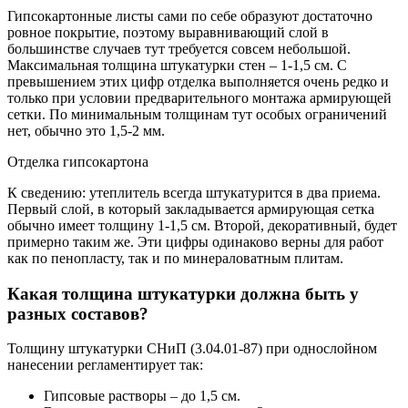
Гипсокартонные листы сами по себе образуют достаточно
ровное покрытие, поэтому выравнивающий слой в
большинстве случаев тут требуется совсем небольшой.
Максимальная толщина штукатурки стен – 1-1,5 см. С
превышением этих цифр отделка выполняется очень редко и
только при условии предварительного монтажа армирующей
сетки. По минимальным толщинам тут особых ограничений
нет, обычно это 1,5-2 мм.
Отделка гипсокартона
К сведению: утеплитель всегда штукатурится в два приема.
Первый слой, в который закладывается армирующая сетка
обычно имеет толщину 1-1,5 см. Второй, декоративный, будет
примерно таким же. Эти цифры одинаково верны для работ
как по пенопласту, так и по минераловатным плитам.
Какая толщина штукатурки должна быть у
разных составов?
Толщину штукатурки СНиП (3.04.01-87) при однослойном
нанесении регламентирует так:
Гипсовые растворы – до 1,5 см.