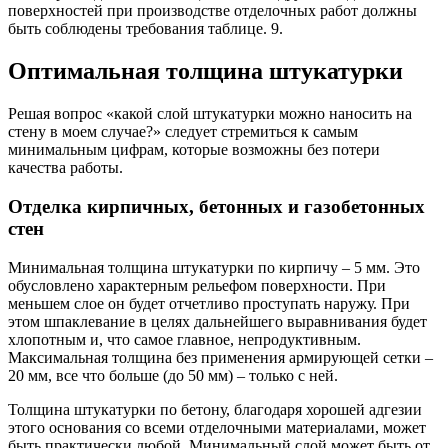
поверхностей при производстве отделочных работ должны
быть соблюдены требования таблице. 9.
Оптимальная толщина штукатурки
Решая вопрос «какой слой штукатурки можно наносить на
стену в моем случае?» следует стремиться к самым
минимальным цифрам, которые возможны без потери
качества работы.
Отделка кирпичных, бетонных и газобетонных
стен
Минимальная толщина штукатурки по кирпичу – 5 мм. Это
обусловлено характерным рельефом поверхности. При
меньшем слое он будет отчетливо проступать наружу. При
этом шпаклевание в целях дальнейшего выравнивания будет
хлопотным и, что самое главное, непродуктивным.
Максимальная толщина без применения армирующей сетки –
20 мм, все что больше (до 50 мм) – только с ней.
Толщина штукатурки по бетону, благодаря хорошей адгезии
этого основания со всеми отделочными материалами, может
быть практически любой. Минимальный слой может быть от