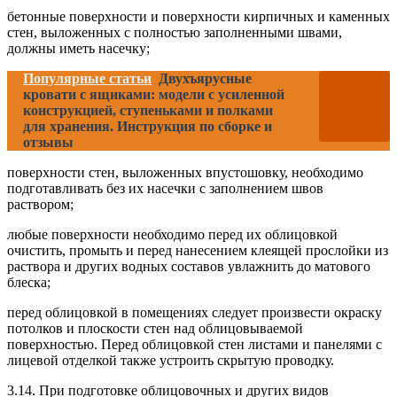
бетонные поверхности и поверхности кирпичных и каменных
стен, выложенных с полностью заполненными швами,
должны иметь насечку;
Популярные статьи
Двухъярусные
кровати с ящиками: модели с усиленной
конструкцией, ступеньками и полками
для хранения. Инструкция по сборке и
отзывы
поверхности стен, выложенных впустошовку, необходимо
подготавливать без их насечки с заполнением швов
раствором;
любые поверхности необходимо перед их облицовкой
очистить, промыть и перед нанесением клеящей прослойки из
раствора и других водных составов увлажнить до матового
блеска;
перед облицовкой в помещениях следует произвести окраску
потолков и плоскости стен над облицовываемой
поверхностью. Перед облицовкой стен листами и панелями с
лицевой отделкой также устроить скрытую проводку.
3.14. При подготовке облицовочных и других видов