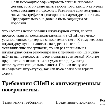
Если необходимо зафиксировать лепные гипсовые
детали, то это нужно делать после того, как штукатурная
смесь застынет и подсохнет. Различные архитектурные
элементы требуется фиксировать к арматуре на стенах.
Предварительно она должна быть защищена от
коррозии.
Что касается использования штукатурной сетки, то этот
процесс является рекомендательным, и в СНиП нет четко
установленных критериев относительно него. К тому же, если
штукатурку нужно наносить на деревянные либо
металлические поверхности, то как раз специальная
штукатурная сетка рекомендована к применению. Ее нужно
набить на поверхность, потом покрыть грунтовкой. Многие
предпочитают использовать сухую методику, когда
используются специальные листы. По ним не нужно
накладывать штукатурку, так как из-за влаги они теряют
форму.
Требования СНиП к оштукатуренным
поверхностям.
Ко
Технические требования
Предельные отклонения
ви