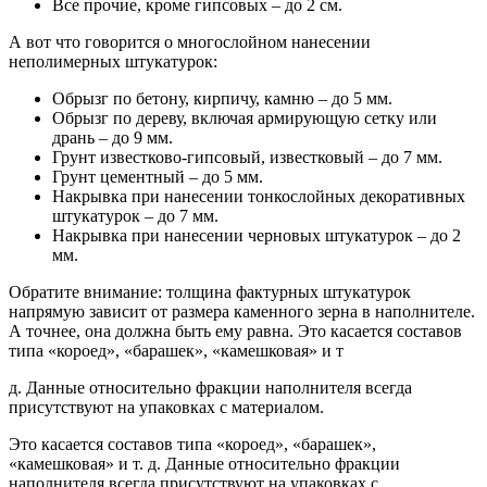
Все прочие, кроме гипсовых – до 2 см.
А вот что говорится о многослойном нанесении
неполимерных штукатурок:
Обрызг по бетону, кирпичу, камню – до 5 мм.
Обрызг по дереву, включая армирующую сетку или
дрань – до 9 мм.
Грунт известково-гипсовый, известковый – до 7 мм.
Грунт цементный – до 5 мм.
Накрывка при нанесении тонкослойных декоративных
штукатурок – до 7 мм.
Накрывка при нанесении черновых штукатурок – до 2
мм.
Обратите внимание: толщина фактурных штукатурок
напрямую зависит от размера каменного зерна в наполнителе.
А точнее, она должна быть ему равна. Это касается составов
типа «короед», «барашек», «камешковая» и т
д. Данные относительно фракции наполнителя всегда
присутствуют на упаковках с материалом.
Это касается составов типа «короед», «барашек»,
«камешковая» и т. д. Данные относительно фракции
наполнителя всегда присутствуют на упаковках с