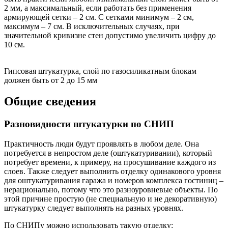
2 мм, а максимальный, если работать без применения
армирующей сетки – 2 см. С сетками минимум – 2 см,
максимум – 7 см. В исключительных случаях, при
значительной кривизне стен допустимо увеличить цифру до
10 см.
Гипсовая штукатурка, слой по газосиликатным блокам
должен быть от 2 до 15 мм
Общие сведения
Разновидности штукатурки по СНИП
Практичность люди будут проявлять в любом деле. Она
потребуется в непростом деле (оштукатуривании), который
потребует времени, к примеру, на просушивание каждого из
слоев. Также следует выполнить отделку одинакового уровня
для оштукатуривания гаража и номеров комплекса гостиниц –
нерационально, потому что это разноуровневые объекты. По
этой причине простую (не специальную и не декоративную)
штукатурку следует выполнять на разных уровнях.
По СНИПу можно использовать такую отделку: