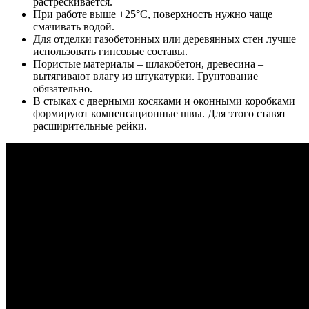
растрескивается.
При работе выше +25°С, поверхность нужно чаще
смачивать водой.
Для отделки газобетонных или деревянных стен лучше
использовать гипсовые составы.
Пористые материалы – шлакобетон, древесина –
вытягивают влагу из штукатурки. Грунтование
обязательно.
В стыках с дверными косяками и оконными коробками
формируют компенсационные швы. Для этого ставят
расширительные рейки.