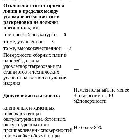
Отклонения тяг от прямой
линии в пределах между
угламипересечения тяг и
раскреповки не должны
превышать
, мм:
при простой штукатурке — 6
то же, улучшенной — 3
то же, высококачественной — 2
Поверхности сборных плит и
панелей должны
удовлетворятьтребованиям
—
стандартов и технических
условий на соответствующие
изделия
Измерительный, не менее
Допускаемая влажность:
3 измерений на 10
м2поверхности
кирпичных и каменных
поверхностейпри
оштукатуривании, бетонных,
оштукатуренных или
Не более 8 %
прошпаклеванныхповерхностей
при оклейке обоями и при