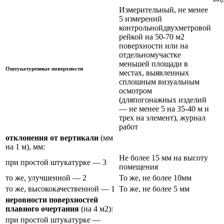
Измерительный, не менее
5 измерений
контрольнойдвухметровой
рейкой на 50-70 м2
поверхности или на
отдельномучастке
меньшей площади в
Оштукатуренные поверхности
местах, выявленных
сплошным визуальным
осмотром
(дляпогонажных изделий
— не менее 5 на 35-40 м и
трех на элемент), журнал
работ
отклонения от вертикали
(мм
на 1 м), мм:
Не более 15 мм на высоту
при простой штукатурке — 3
помещения
то же, улучшенной — 2
То же, не более 10мм
то же, высококачественной — 1
То же, не более 5 мм
неровности поверхностей
плавного очертания
(на 4 м2):
при простой штукатурке —