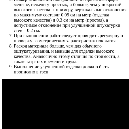
меньше, нежели у простых, и больше, чем у покрытий
высокого качества. к примеру, вертикальные отклонения
по максимуму составят 0.05 см на метр (отделка
высокого качества) и 0.3 см на метр (простая), а
допустимое отклонение при улучшенной штукатурки
стен – 0.2 см.
При выполнении работ следует проводить регулярную
проверку геометрических характеристик покрытия.
Расход материала больше, чем для обычного
оштукатуривания, и меньше для отделки высокого
качества. Аналогично этому отличия по стоимости, а
также затратах времени и труда.
Выполнение улучшенной отделки должно быть
прописано в гэсн.