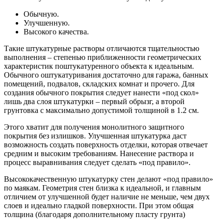
Обычную.
Улучшенную.
Высокого качества.
Такие штукатурные растворы отличаются тщательностью
выполнения – степенью приближенности геометрических
характеристик поштукатуренного объекта к идеальным.
Обычного оштукатуривания достаточно для гаража, банных
помещений, подвалов, складских комнат и прочего. Для
создания обычного покрытия следует нанести «под скол»
лишь два слоя штукатурки – первый обрызг, а второй
грунтовка с максимально допустимой толщиной в 1.2 см.
Этого хватит для получения монолитного защитного
покрытия без излишков. Улучшенная штукатурка даст
возможность создать поверхность отделки, которая отвечает
средним и высоким требованиям. Нанесение раствора и
процесс выравнивания следует сделать «под правило».
Высококачественную штукатурку стен делают «под правило»
по маякам. Геометрия стен близка к идеальной, и главным
отличием от улучшенной будет наличие не меньше, чем двух
слоев и идеально гладкой поверхности. При этом общая
толщина (благодаря дополнительному пласту грунта)