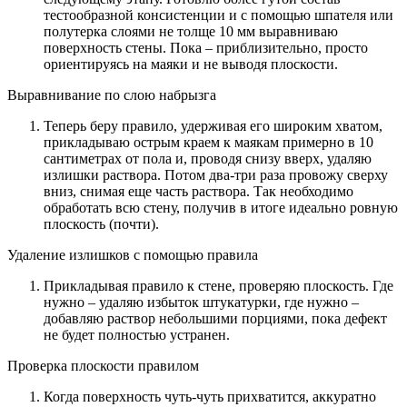
тестообразной консистенции и с помощью шпателя или
полутерка слоями не толще 10 мм выравниваю
поверхность стены. Пока – приблизительно, просто
ориентируясь на маяки и не выводя плоскости.
Выравнивание по слою набрызга
Теперь беру правило, удерживая его широким хватом,
прикладываю острым краем к маякам примерно в 10
сантиметрах от пола и, проводя снизу вверх, удаляю
излишки раствора. Потом два-три раза провожу сверху
вниз, снимая еще часть раствора. Так необходимо
обработать всю стену, получив в итоге идеально ровную
плоскость (почти).
Удаление излишков с помощью правила
Прикладывая правило к стене, проверяю плоскость. Где
нужно – удаляю избыток штукатурки, где нужно –
добавляю раствор небольшими порциями, пока дефект
не будет полностью устранен.
Проверка плоскости правилом
Когда поверхность чуть-чуть прихватится, аккуратно