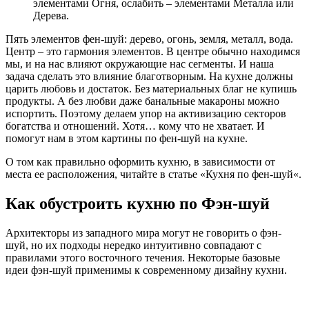
элементами Огня, ослабить – элементами Металла или
Дерева.
Пять элементов фен-шуй: дерево, огонь, земля, металл, вода.
Центр – это гармония элементов. В центре обычно находимся
мы, и на нас влияют окружающие нас сегменты. И наша
задача сделать это влияние благотворным. На кухне должны
царить любовь и достаток. Без материальных благ не купишь
продукты. А без любви даже банальные макароны можно
испортить. Поэтому делаем упор на активизацию секторов
богатства и отношений. Хотя… кому что не хватает. И
помогут нам в этом картины по фен-шуй на кухне.
О том как правильно оформить кухню, в зависимости от
места ее расположения, читайте в статье «Кухня по фен-шуй«.
Как обустроить кухню по Фэн-шуй
Архитекторы из западного мира могут не говорить о фэн-
шуй, но их подходы нередко интуитивно совпадают с
правилами этого восточного течения. Некоторые базовые
идеи фэн-шуй применимы к современному дизайну кухни.