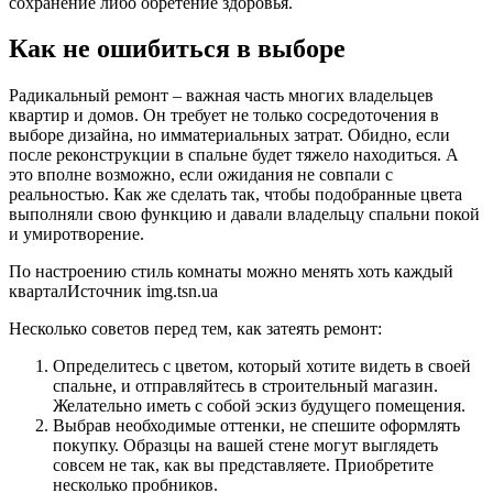
сохранение либо обретение здоровья.
Как не ошибиться в выборе
Радикальный ремонт – важная часть многих владельцев
квартир и домов. Он требует не только сосредоточения в
выборе дизайна, но имматериальных затрат. Обидно, если
после реконструкции в спальне будет тяжело находиться. А
это вполне возможно, если ожидания не совпали с
реальностью. Как же сделать так, чтобы подобранные цвета
выполняли свою функцию и давали владельцу спальни покой
и умиротворение.
По настроению стиль комнаты можно менять хоть каждый
кварталИсточник img.tsn.ua
Несколько советов перед тем, как затеять ремонт:
Определитесь с цветом, который хотите видеть в своей
спальне, и отправляйтесь в строительный магазин.
Желательно иметь с собой эскиз будущего помещения.
Выбрав необходимые оттенки, не спешите оформлять
покупку. Образцы на вашей стене могут выглядеть
совсем не так, как вы представляете. Приобретите
несколько пробников.