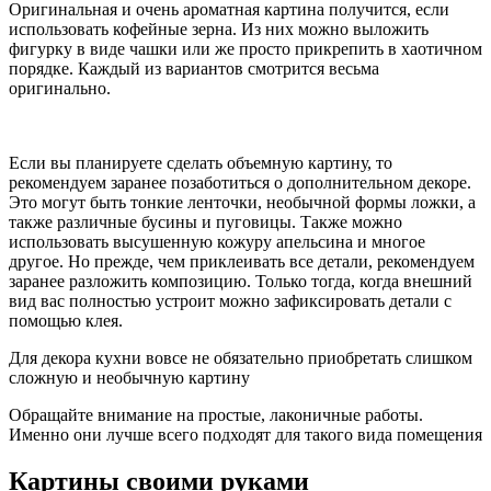
Оригинальная и очень ароматная картина получится, если
использовать кофейные зерна. Из них можно выложить
фигурку в виде чашки или же просто прикрепить в хаотичном
порядке. Каждый из вариантов смотрится весьма
оригинально.
Если вы планируете сделать объемную картину, то
рекомендуем заранее позаботиться о дополнительном декоре.
Это могут быть тонкие ленточки, необычной формы ложки, а
также различные бусины и пуговицы. Также можно
использовать высушенную кожуру апельсина и многое
другое. Но прежде, чем приклеивать все детали, рекомендуем
заранее разложить композицию. Только тогда, когда внешний
вид вас полностью устроит можно зафиксировать детали с
помощью клея.
Для декора кухни вовсе не обязательно приобретать слишком
сложную и необычную картину
Обращайте внимание на простые, лаконичные работы.
Именно они лучше всего подходят для такого вида помещения
Картины своими руками