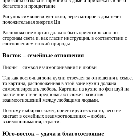
призваны создавать гармонию в доме и привлекать в него
богатство и процветание
Рисунок символизирует окно, через которое в дом течет
положительная энергия Ци.
Расположение картин должно быть ориентировано по
сторонам света и, как гласит инструкция, в соответствии с
соотношением стихий природы.
Восток – семейные отношения
Пионы – символ взаимопонимания и любви
Так как восточная зона кухни отвечает за отношения в семье,
то картина, расположенная в этой зоне кухни должна
символизировать любовь. Картины на кухне по фен шуй на
восточной стене предполагают сюжет развития
взаимоотношений между любящими людьми.
Поэтому выбирая сюжет, ориентируйтесь на то, чего не
хватает в семейных взаимоотношениях – любви,
взаимопонимания, страсти.
Юго-восток – удача и благосостояние