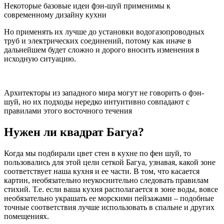
Некоторые базовые идеи фэн-шуй применимы к
современному дизайну кухни
Но применять их лучше до установки водогазопроводных
труб и электрических соединений, потому как иначе в
дальнейшем будет сложно и дорого вносить изменения в
исходную ситуацию.
Архитекторы из западного мира могут не говорить о фэн-
шуй, но их подходы нередко интуитивно совпадают с
правилами этого восточного течения
Нужен ли квадрат Багуа?
Когда мы подбирали цвет стен в кухне по фен шуй, то
пользовались для этой цели сеткой Багуа, узнавая, какой зоне
соответствует наша кухня и ее части. В том, что касается
картин, необязательно неукоснительно следовать правилам
стихий. Т.е. если ваша кухня располагается в зоне воды, вовсе
необязательно украшать ее морскими пейзажами – подобные
точные соответствия лучше использовать в спальне и других
помещениях.