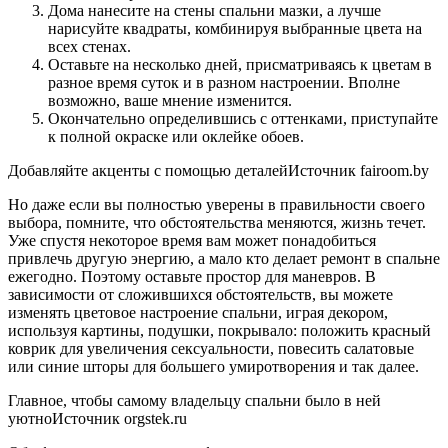
Дома нанесите на стены спальни мазки, а лучше
нарисуйте квадраты, комбинируя выбранные цвета на
всех стенах.
Оставьте на несколько дней, присматриваясь к цветам в
разное время суток и в разном настроении. Вполне
возможно, ваше мнение изменится.
Окончательно определившись с оттенками, приступайте
к полной окраске или оклейке обоев.
Добавляйте акценты с помощью деталейИсточник fairoom.by
Но даже если вы полностью уверены в правильности своего
выбора, помните, что обстоятельства меняются, жизнь течет.
Уже спустя некоторое время вам может понадобиться
привлечь другую энергию, а мало кто делает ремонт в спальне
ежегодно. Поэтому оставьте простор для маневров. В
зависимости от сложившихся обстоятельств, вы можете
изменять цветовое настроение спальни, играя декором,
используя картины, подушки, покрывало: положить красный
коврик для увеличения сексуальности, повесить салатовые
или синие шторы для большего умиротворения и так далее.
Главное, чтобы самому владельцу спальни было в ней
уютноИсточник orgstek.ru