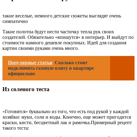
такие веселые, немного детские сюжеты выглядят очень
симпатично
Такие полотна будут нести частичку тепла рук своих
создателей. Обязательно «впишутся» в интерьер. И выйдут по
стоимости намного дешевле покупных. Идей для создания
картин своими руками очень много.
Популярные статьи
Сколько стоит
подключить газовую плиту в квартире
официально
Из соленого теста
«Готовятся» буквально из того, что есть под рукой у каждой
хозяйки: муки, соли и воды. Конечно, еще может пригодится
краски, кисти, бесцветный лак и рамочка.Примерный рецепт
такого теста: