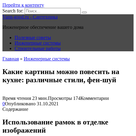
Перейти к контенту
Search for:
Vann-good.ru - Сантехника
Инженерное обеспечение вашего дома
Полезные советы
Инженерные системы
Строительные работы
Главная
»
Инженерные системы
Какие картины можно повесить на
кухне: различные стили, фен-шуй
Время чтения
23 мин.
Просмотры
174
Комментарии
0
Опубликовано
31.10.2021
Содержание
Использование рамок в отделке
изображений