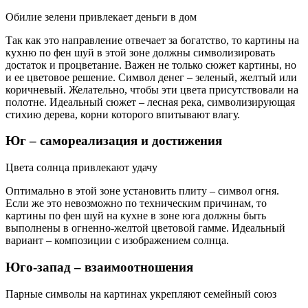
Обилие зелени привлекает деньги в дом
Так как это направление отвечает за богатство, то картины на
кухню по фен шуй в этой зоне должны символизировать
достаток и процветание. Важен не только сюжет картины, но
и ее цветовое решение. Символ денег – зеленый, желтый или
коричневый. Желательно, чтобы эти цвета присутствовали на
полотне. Идеальный сюжет – лесная река, символизирующая
стихию дерева, корни которого впитывают влагу.
Юг – самореализация и достижения
Цвета солнца привлекают удачу
Оптимально в этой зоне установить плиту – символ огня.
Если же это невозможно по техническим причинам, то
картины по фен шуй на кухне в зоне юга должны быть
выполнены в огненно-желтой цветовой гамме. Идеальный
вариант – композиции с изображением солнца.
Юго-запад – взаимоотношения
Парные символы на картинах укрепляют семейный союз