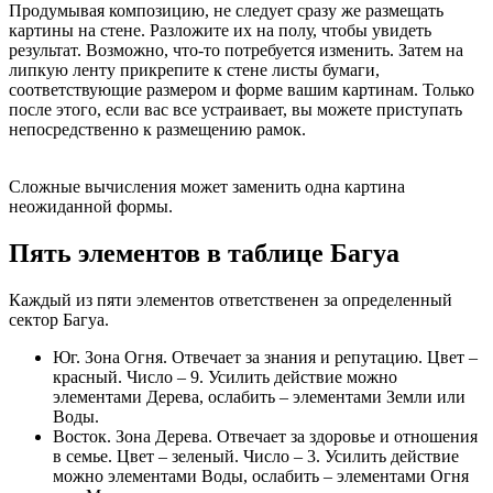
Продумывая композицию, не следует сразу же размещать
картины на стене. Разложите их на полу, чтобы увидеть
результат. Возможно, что-то потребуется изменить. Затем на
липкую ленту прикрепите к стене листы бумаги,
соответствующие размером и форме вашим картинам. Только
после этого, если вас все устраивает, вы можете приступать
непосредственно к размещению рамок.
Сложные вычисления может заменить одна картина
неожиданной формы.
Пять элементов в таблице Багуа
Каждый из пяти элементов ответственен за определенный
сектор Багуа.
Юг. Зона Огня. Отвечает за знания и репутацию. Цвет –
красный. Число – 9. Усилить действие можно
элементами Дерева, ослабить – элементами Земли или
Воды.
Восток. Зона Дерева. Отвечает за здоровье и отношения
в семье. Цвет – зеленый. Число – 3. Усилить действие
можно элементами Воды, ослабить – элементами Огня