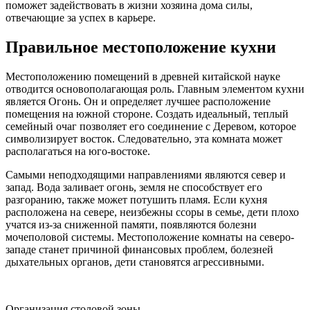
поможет задействовать в жизни хозяина дома силы,
отвечающие за успех в карьере.
Правильное местоположение кухни
Местоположению помещений в древней китайской науке
отводится основополагающая роль. Главным элементом кухни
является Огонь. Он и определяет лучшее расположение
помещения на южной стороне. Создать идеальный, теплый
семейный очаг позволяет его соединение с Деревом, которое
символизирует восток. Следовательно, эта комната может
располагаться на юго-востоке.
Самыми неподходящими направлениями являются север и
запад. Вода заливает огонь, земля не способствует его
разгоранию, также может потушить пламя. Если кухня
расположена на севере, неизбежны ссоры в семье, дети плохо
учатся из-за сниженной памяти, появляются болезни
мочеполовой системы. Местоположение комнаты на северо-
западе станет причиной финансовых проблем, болезней
дыхательных органов, дети становятся агрессивными.
Организация столовой зоны