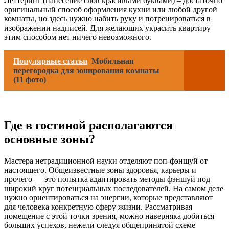
Леттеринг (нанесение слов красивыми буквами) – достаточно
оригинальный способ оформления кухни или любой другой
комнаты, но здесь нужно набить руку и потренироваться в
изображении надписей. Для желающих украсить квартиру
этим способом нет ничего невозможного.
Популярные статьи
Мобильная
перегородка для зонирования комнаты
(11 фото)
Где в гостиной располагаются
основные зоны?
Мастера нетрадиционной науки отделяют поп-фэншуй от
настоящего. Общеизвестные зоны здоровья, карьеры и
прочего — это попытка адаптировать методы фэншуй под
широкий круг потенциальных последователей. На самом деле
нужно ориентироваться на энергии, которые представляют
для человека конкретную сферу жизни. Рассматривая
помещение с этой точки зрения, можно наверняка добиться
больших успехов, нежели следуя общепринятой схеме