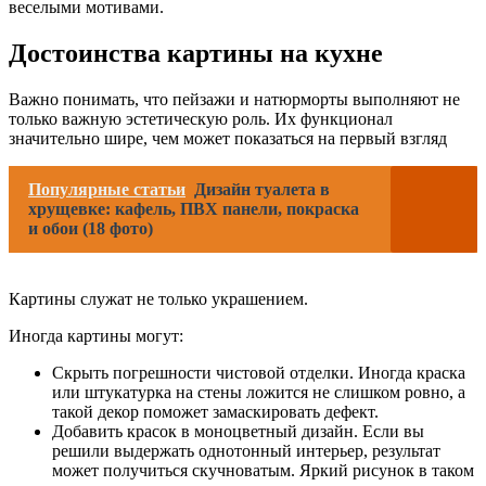
веселыми мотивами.
Достоинства картины на кухне
Важно понимать, что пейзажи и натюрморты выполняют не
только важную эстетическую роль. Их функционал
значительно шире, чем может показаться на первый взгляд
Популярные статьи
Дизайн туалета в
хрущевке: кафель, ПВХ панели, покраска
и обои (18 фото)
Картины служат не только украшением.
Иногда картины могут:
Скрыть погрешности чистовой отделки. Иногда краска
или штукатурка на стены ложится не слишком ровно, а
такой декор поможет замаскировать дефект.
Добавить красок в моноцветный дизайн. Если вы
решили выдержать однотонный интерьер, результат
может получиться скучноватым. Яркий рисунок в таком