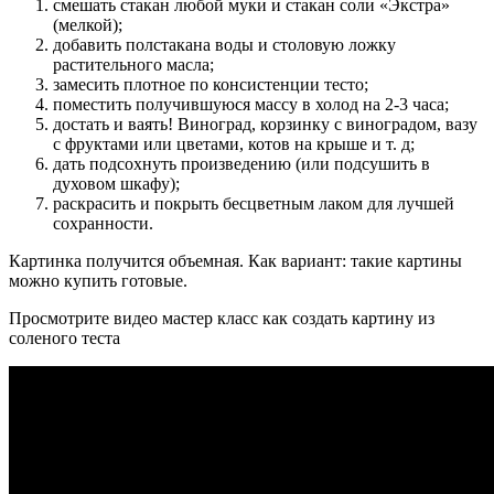
смешать стакан любой муки и стакан соли «Экстра»
(мелкой);
добавить полстакана воды и столовую ложку
растительного масла;
замесить плотное по консистенции тесто;
поместить получившуюся массу в холод на 2-3 часа;
достать и ваять! Виноград, корзинку с виноградом, вазу
с фруктами или цветами, котов на крыше и т. д;
дать подсохнуть произведению (или подсушить в
духовом шкафу);
раскрасить и покрыть бесцветным лаком для лучшей
сохранности.
Картинка получится объемная. Как вариант: такие картины
можно купить готовые.
Просмотрите видео мастер класс как создать картину из
соленого теста