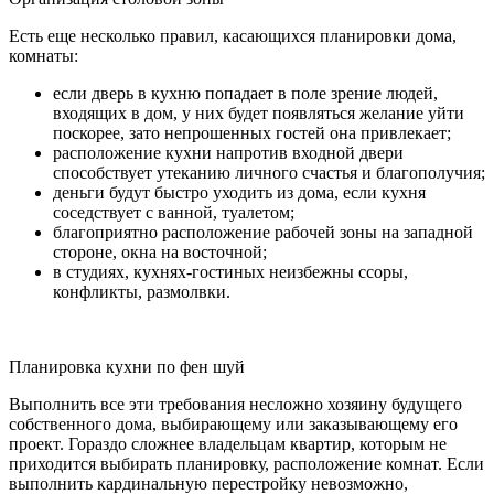
Есть еще несколько правил, касающихся планировки дома,
комнаты:
если дверь в кухню попадает в поле зрение людей,
входящих в дом, у них будет появляться желание уйти
поскорее, зато непрошенных гостей она привлекает;
расположение кухни напротив входной двери
способствует утеканию личного счастья и благополучия;
деньги будут быстро уходить из дома, если кухня
соседствует с ванной, туалетом;
благоприятно расположение рабочей зоны на западной
стороне, окна на восточной;
в студиях, кухнях-гостиных неизбежны ссоры,
конфликты, размолвки.
Планировка кухни по фен шуй
Выполнить все эти требования несложно хозяину будущего
собственного дома, выбирающему или заказывающему его
проект. Гораздо сложнее владельцам квартир, которым не
приходится выбирать планировку, расположение комнат. Если
выполнить кардинальную перестройку невозможно,