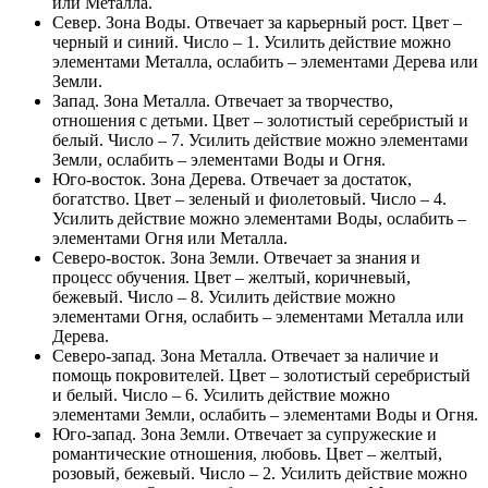
или Металла.
Север. Зона Воды. Отвечает за карьерный рост. Цвет –
черный и синий. Число – 1. Усилить действие можно
элементами Металла, ослабить – элементами Дерева или
Земли.
Запад. Зона Металла. Отвечает за творчество,
отношения с детьми. Цвет – золотистый серебристый и
белый. Число – 7. Усилить действие можно элементами
Земли, ослабить – элементами Воды и Огня.
Юго-восток. Зона Дерева. Отвечает за достаток,
богатство. Цвет – зеленый и фиолетовый. Число – 4.
Усилить действие можно элементами Воды, ослабить –
элементами Огня или Металла.
Северо-восток. Зона Земли. Отвечает за знания и
процесс обучения. Цвет – желтый, коричневый,
бежевый. Число – 8. Усилить действие можно
элементами Огня, ослабить – элементами Металла или
Дерева.
Северо-запад. Зона Металла. Отвечает за наличие и
помощь покровителей. Цвет – золотистый серебристый
и белый. Число – 6. Усилить действие можно
элементами Земли, ослабить – элементами Воды и Огня.
Юго-запад. Зона Земли. Отвечает за супружеские и
романтические отношения, любовь. Цвет – желтый,
розовый, бежевый. Число – 2. Усилить действие можно