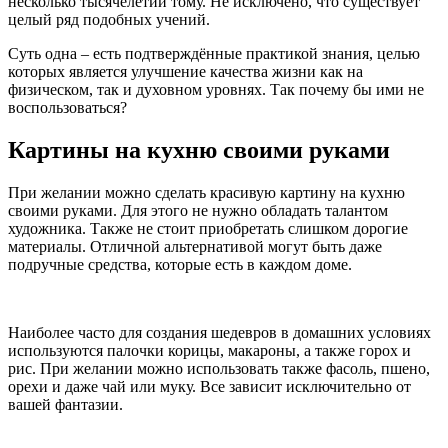
несколько тысячелетий тому. Не исключено, что существует
целый ряд подобных учений.
Суть одна – есть подтверждённые практикой знания, целью
которых является улучшение качества жизни как на
физическом, так и духовном уровнях. Так почему бы ими не
воспользоваться?
Картины на кухню своими руками
При желании можно сделать красивую картину на кухню
своими руками. Для этого не нужно обладать талантом
художника. Также не стоит приобретать слишком дорогие
материалы. Отличной альтернативой могут быть даже
подручные средства, которые есть в каждом доме.
Наиболее часто для создания шедевров в домашних условиях
используются палочки корицы, макароны, а также горох и
рис. При желании можно использовать также фасоль, пшено,
орехи и даже чай или муку. Все зависит исключительно от
вашей фантазии.