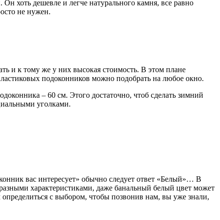
 Он хоть дешевле и легче натурального камня, все равно
осто не нужен.
ть и к тому же у них высокая стоимость. В этом плане
пластиковых подоконников можно подобрать на любое окно.
доконника – 60 см. Этого достаточно, чтоб сделать зимний
ециальными уголками.
конник вас интересует» обычно следует ответ «Белый»… В
 разными характеристиками, даже банальный белый цвет может
м определиться с выбором, чтобы позвонив нам, вы уже знали,