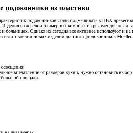
 подоконники из пластика
арактеристик подоконников стали подмешивать в ПВХ древесны
. Изделия из дерево-полимерных композитов рекомендованы для 
х и больницах. Однако их сегодня все активнее используют и на
и изготовлении новых изделий достигли ]подоконников Moeller
о освещения;
льное впечатление от размеров кухни, нужно остановить выбор 
е большой площади.
ки на дизайнера?