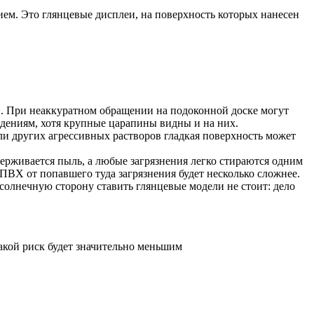
ием. Это глянцевые дисплеи, на поверхность которых нанесен
ой. При неаккуратном обращении на подоконной доске могут
ждениям, хотя крупные царапины видны и на них.
и других агрессивных растворов гладкая поверхность может
держивается пыль, а любые загрязнения легко стираются одним
 ПВХ от попавшего туда загрязнения будет несколько сложнее.
 солнечную сторону ставить глянцевые модели не стоит: дело
кой риск будет значительно меньшим