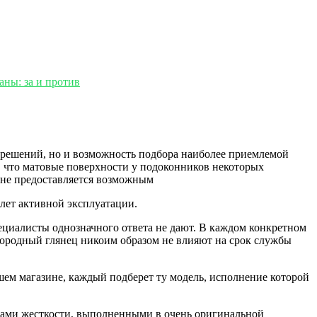
решений, но и возможность подбора наиболее приемлемой
 что матовые поверхности у подоконников некоторых
 не предоставляется возможным
 лет активной эксплуатации.
ециалисты однозначного ответа не дают. В каждом конкретном
городный глянец никоим образом не влияют на срок службы
шем магазине, каждый подберет ту модель, исполнение которой
рами жесткости, выполненными в очень оригинальной