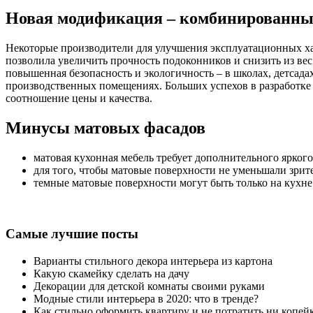
Новая модификация – комбинированные
Некоторые производители для улучшения эксплуатационных х
позволила увеличить прочность подоконников и снизить из вес
повышенная безопасность и экологичность – в школах, детсада
производственных помещениях. Больших успехов в разработке 
соотношение цены и качества.
Минусы матовых фасадов
матовая кухонная мебель требует дополнительного ярког
для того, чтобы матовые поверхности не уменьшали зрите
темные матовые поверхности могут быть только на кухн
Самые лучшие посты
Варианты стильного декора интерьера из картона
Какую скамейку сделать на дачу
Декорации для детской комнаты своими руками
Модные стили интерьера в 2020: что в тренде?
Как стильно оформить квартиру и не потратить ни копей