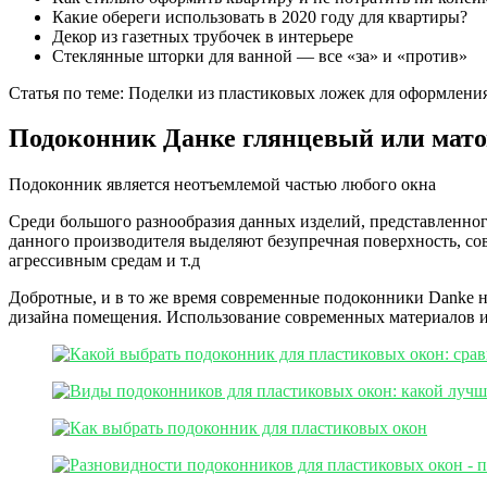
Какие обереги использовать в 2020 году для квартиры?
Декор из газетных трубочек в интерьере
Стеклянные шторки для ванной — все «за» и «против»
Статья по теме: Поделки из пластиковых ложек для оформлени
Подоконник Данке глянцевый или мато
Подоконник является неотъемлемой частью любого окна
Среди большого разнообразия данных изделий, представленно
данного производителя выделяют безупречная поверхность, со
агрессивным средам и т.д
Добротные, и в то же время современные подоконники Danke н
дизайна помещения. Использование современных материалов и