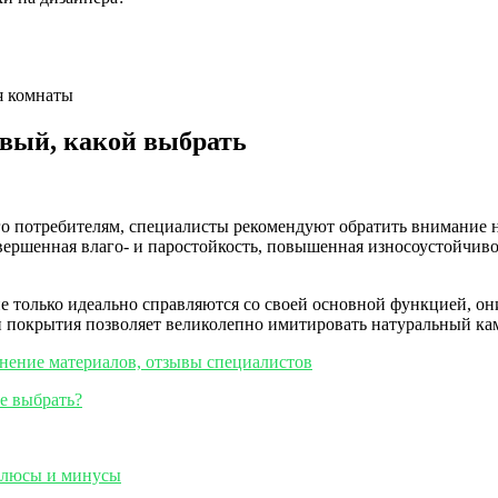
я комнаты
вый, какой выбрать
го потребителям, специалисты рекомендуют обратить внимание 
вершенная влаго- и паростойкость, повышенная износоустойчив
е только идеально справляются со своей основной функцией, он
 покрытия позволяет великолепно имитировать натуральный кам