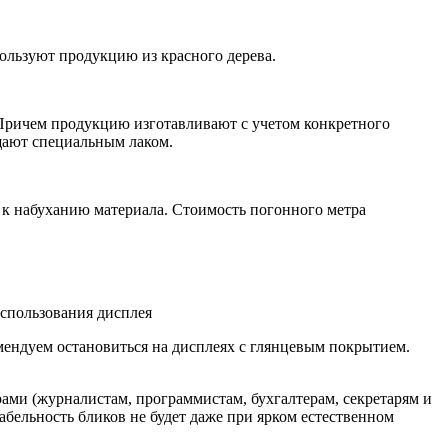
ользуют продукцию из красного дерева.
Причем продукцию изготавливают с учетом конкретного
щают специальным лаком.
 к набуханию материала. Стоимость погонного метра
использования дисплея
мендуем остановиться на дисплеях с глянцевым покрытием.
ами (журналистам, программистам, бухгалтерам, секретарям и
табельность бликов не будет даже при ярком естественном