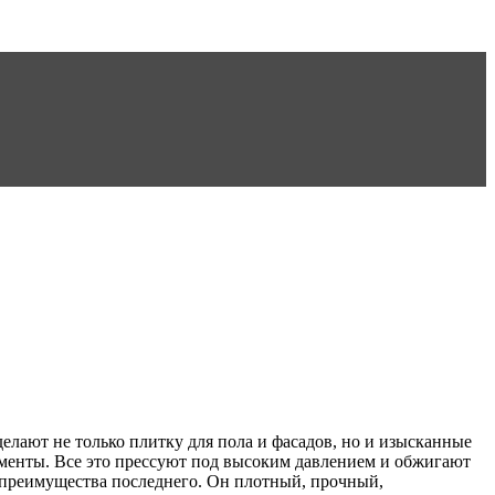
елают не только плитку для пола и фасадов, но и изысканные
гменты. Все это прессуют под высоким давлением и обжигают
е преимущества последнего. Он плотный, прочный,