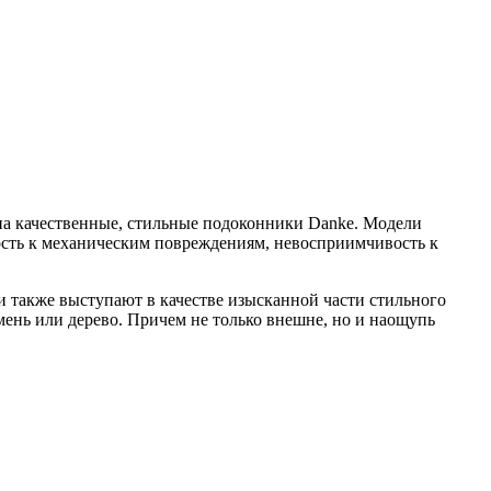
на качественные, стильные подоконники Danke. Модели
ость к механическим повреждениям, невосприимчивость к
и также выступают в качестве изысканной части стильного
ень или дерево. Причем не только внешне, но и наощупь