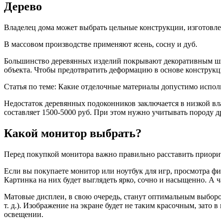
Дерево
Владелец дома может выбрать цельные конструкции, изготовле
В массовом производстве применяют ясень, сосну и дуб.
Большинство деревянных изделий покрывают декоративным шпо
объекта. Чтобы предотвратить деформацию в основе конструк
Статья по теме: Какие отделочные материалы допустимо исполь
Недостаток деревянных подоконников заключается в низкой вл
составляет 1500-5000 руб. При этом нужно учитывать породу д
Какой монитор выбрать?
Перед покупкой монитора важно правильно расставить приори
Если вы покупаете монитор или ноутбук для игр, просмотра ф
Картинка на них будет выглядеть ярко, сочно и насыщенно. А 
Матовые дисплеи, в свою очередь, станут оптимальным выбором
т. д.). Изображение на экране будет не таким красочным, зато 
освещении.