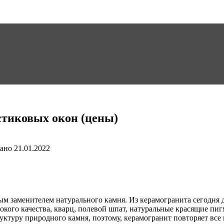
тиковых окон (цены)
ано
21.01.2022
м заменителем натурального камня. Из керамогранита сегодня д
окого качества, кварц, полевой шпат, натуральные красящие пи
руктуру природного камня, поэтому, керамогранит повторяет вс