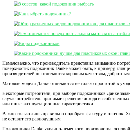
Немаловажно, что производитель представил вниманию потреб
поверхности: подоконник Danke может быть, к примеру, глян
производителей не отличаются хорошим качеством, добротным 
Матовые модели Данке отличаются не только простотой в уходе
Некоторые потребители, при выборе подоконников Данке задаю
случае потребитель принимает решение исходя из собственных
или иные эксплуатационные характеристики
Важно только лишь правильно подобрать фактуру и оттенок. Х
не оставит его равнодушным
Подоконники Danke украино-немецкого производства, осново