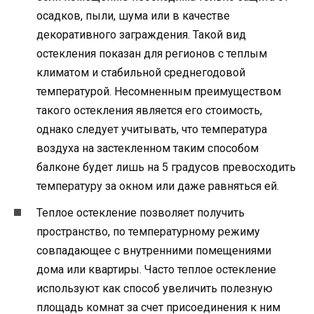
осадков, пыли, шума или в качестве
декоративного заграждения. Такой вид
остекления показан для регионов с теплым
климатом и стабильной среднегодовой
температурой. Несомненным преимуществом
такого остекления является его стоимость,
однако следует учитывать, что температура
воздуха на застекленном таким способом
балконе будет лишь на 5 градусов превосходить
температуру за окном или даже равняться ей.
Теплое остекление позволяет получить
пространство, по температурному режиму
совпадающее с внутренними помещениями
дома или квартиры. Часто теплое остекление
используют как способ увеличить полезную
площадь комнат за счет присоединения к ним