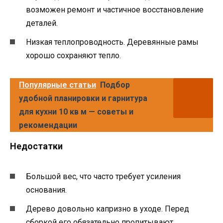
возможен ремонт и частичное восстановление
деталей.
Низкая теплопроводность. Деревянные рамы
хорошо сохраняют тепло.
Популярные статьи
Подбор
удобной планировки и гарнитура
для кухни 10 кв м — советы и
рекомендации
Недостатки
Большой вес, что часто требует усиления
основания.
Дерево довольно капризно в уходе. Перед
сборкой его обязательно пропитывают