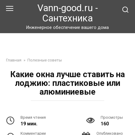
Перейти
Vann-good.ru -
к
Сантехника
контенту
Инженерное обеспечение вашего дома
Главная
»
Полезные советы
Какие окна лучше ставить на
лоджию: пластиковые или
алюминиевые
Время чтения
Просмотры
19 мин.
160
Комментарии
Опубликовано