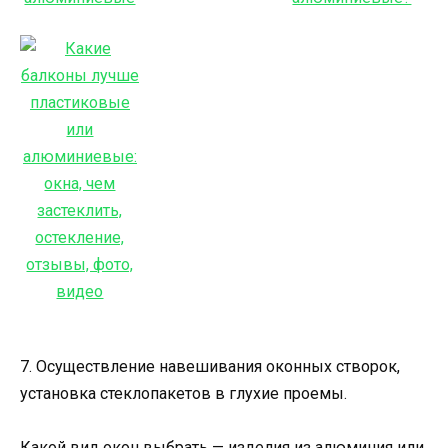
7. Осуществление навешивания оконных створок,
установка стеклопакетов в глухие проемы.
Какой вид окон выбрать — изделия из алюминия или