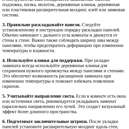
подложка, пилка, молоток, деревянные клинья, деревянная
или пластиковая расширительная молдинг, клей или замковая
система.
3. Правильно раскладывайте панели.
Следуйте
установленному в инструкции порядку раскладки панелей.
Обычно начинают с дальнего угла комнаты и движутся от
стены к стене. Важно также соблюдать ширину шва между
панелями, чтобы предотвратить деформацию при изменении
температуры и влажности.
4. Используйте клинья для поддержки.
При укладке
ламината всегда используйте деревянные клинья для
сохранения нужного промежутка между панелями и стенами.
Это обеспечит возможность расширения ламината при
изменении температуры и поможет избежать появления
скрипов.
5. Учитывайте направление света.
Если в комнате есть окна
или источники света, рекомендуется укладывать ламинат
параллельно направлению его лучей. Это создаст визуальный
эффект более длинного пространства.
6. Подготовьте заключительные штрихи.
После укладки
панелей установите расширительную молдинг вдоль стен,