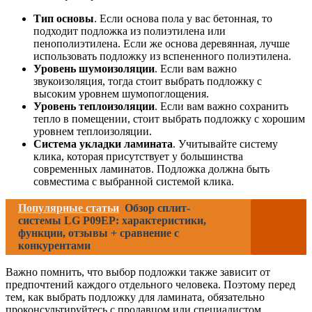
Тип основы
. Если основа пола у вас бетонная, то
подходит подложка из полиэтилена или
пенополиэтилена. Если же основа деревянная, лучше
использовать подложку из вспененного полиэтилена.
Уровень шумоизоляции
. Если вам важно
звукоизоляция, тогда стоит выбрать подложку с
высоким уровнем шумопоглощения.
Уровень теплоизоляции
. Если вам важно сохранить
тепло в помещении, стоит выбрать подложку с хорошим
уровнем теплоизоляции.
Система укладки ламината
. Учитывайте систему
клика, которая присутствует у большинства
современных ламинатов. Подложка должна быть
совместима с выбранной системой клика.
Популярные статьи
Обзор сплит-
системы LG P09EP: характеристики,
функции, отзывы + сравнение с
конкурентами
Важно помнить, что выбор подложки также зависит от
предпочтений каждого отдельного человека. Поэтому перед
тем, как выбрать подложку для ламината, обязательно
проконсультируйтесь с продавцом или специалистом.