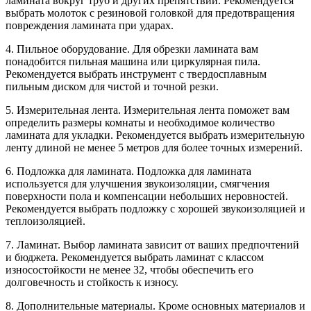
ламината вокруг труб и других препятствий. Рекомендуется
выбрать молоток с резиновой головкой для предотвращения
повреждения ламината при ударах.
4. Пильное оборудование. Для обрезки ламината вам
понадобится пильная машина или циркулярная пила.
Рекомендуется выбрать инструмент с твердосплавным
пильным диском для чистой и точной резки.
5. Измерительная лента. Измерительная лента поможет вам
определить размеры комнаты и необходимое количество
ламината для укладки. Рекомендуется выбрать измерительную
ленту длиной не менее 5 метров для более точных измерений.
6. Подложка для ламината. Подложка для ламината
используется для улучшения звукоизоляции, смягчения
поверхности пола и компенсации небольших неровностей.
Рекомендуется выбрать подложку с хорошей звукоизоляцией и
теплоизоляцией.
7. Ламинат. Выбор ламината зависит от ваших предпочтений
и бюджета. Рекомендуется выбрать ламинат с классом
износостойкости не менее 32, чтобы обеспечить его
долговечность и стойкость к износу.
8. Дополнительные материалы. Кроме основных материалов и