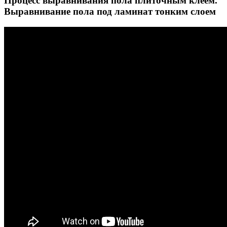
Процесс выравнивания пола плиточным клеем.
Выравнивание пола под ламинат тонким слоем