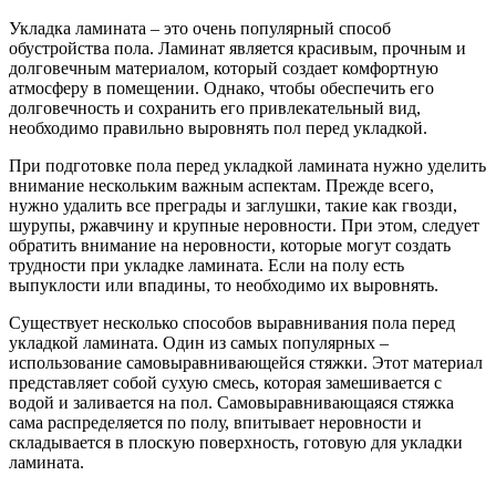
Укладка ламината – это очень популярный способ
обустройства пола. Ламинат является красивым, прочным и
долговечным материалом, который создает комфортную
атмосферу в помещении. Однако, чтобы обеспечить его
долговечность и сохранить его привлекательный вид,
необходимо правильно выровнять пол перед укладкой.
При подготовке пола перед укладкой ламината нужно уделить
внимание нескольким важным аспектам. Прежде всего,
нужно удалить все преграды и заглушки, такие как гвозди,
шурупы, ржавчину и крупные неровности. При этом, следует
обратить внимание на неровности, которые могут создать
трудности при укладке ламината. Если на полу есть
выпуклости или впадины, то необходимо их выровнять.
Существует несколько способов выравнивания пола перед
укладкой ламината. Один из самых популярных –
использование самовыравнивающейся стяжки. Этот материал
представляет собой сухую смесь, которая замешивается с
водой и заливается на пол. Самовыравнивающаяся стяжка
сама распределяется по полу, впитывает неровности и
складывается в плоскую поверхность, готовую для укладки
ламината.