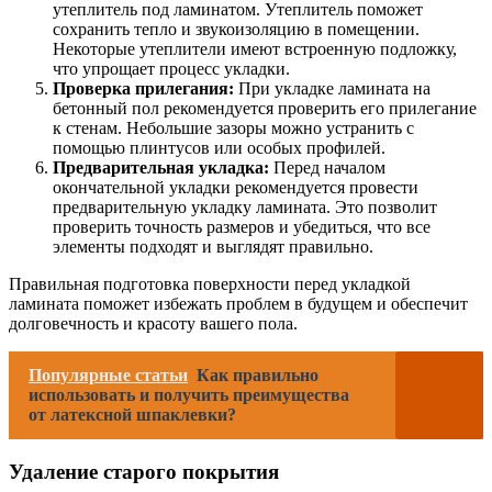
утеплитель под ламинатом. Утеплитель поможет
сохранить тепло и звукоизоляцию в помещении.
Некоторые утеплители имеют встроенную подложку,
что упрощает процесс укладки.
Проверка прилегания:
При укладке ламината на
бетонный пол рекомендуется проверить его прилегание
к стенам. Небольшие зазоры можно устранить с
помощью плинтусов или особых профилей.
Предварительная укладка:
Перед началом
окончательной укладки рекомендуется провести
предварительную укладку ламината. Это позволит
проверить точность размеров и убедиться, что все
элементы подходят и выглядят правильно.
Правильная подготовка поверхности перед укладкой
ламината поможет избежать проблем в будущем и обеспечит
долговечность и красоту вашего пола.
Популярные статьи
Как правильно
использовать и получить преимущества
от латексной шпаклевки?
Удаление старого покрытия