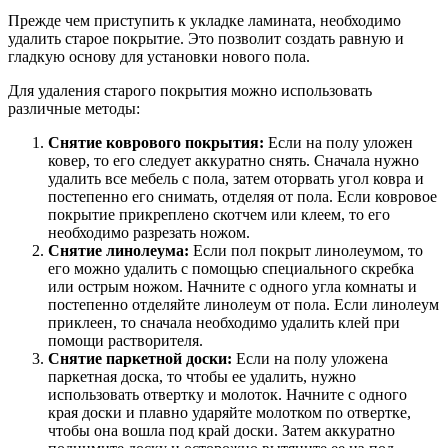
Прежде чем приступить к укладке ламината, необходимо
удалить старое покрытие. Это позволит создать равную и
гладкую основу для установки нового пола.
Для удаления старого покрытия можно использовать
различные методы:
Снятие коврового покрытия:
Если на полу уложен
ковер, то его следует аккуратно снять. Сначала нужно
удалить все мебель с пола, затем оторвать угол ковра и
постепенно его снимать, отделяя от пола. Если ковровое
покрытие прикреплено скотчем или клеем, то его
необходимо разрезать ножом.
Снятие линолеума:
Если пол покрыт линолеумом, то
его можно удалить с помощью специального скребка
или острым ножом. Начните с одного угла комнаты и
постепенно отделяйте линолеум от пола. Если линолеум
приклеен, то сначала необходимо удалить клей при
помощи растворителя.
Снятие паркетной доски:
Если на полу уложена
паркетная доска, то чтобы ее удалить, нужно
использовать отвертку и молоток. Начните с одного
края доски и плавно ударяйте молотком по отвертке,
чтобы она вошла под край доски. Затем аккуратно