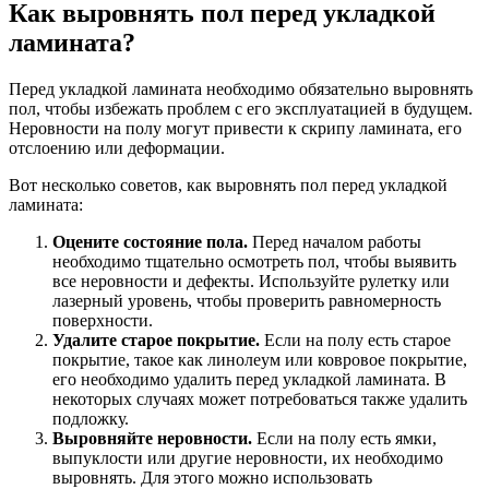
Как выровнять пол перед укладкой
ламината?
Перед укладкой ламината необходимо обязательно выровнять
пол, чтобы избежать проблем с его эксплуатацией в будущем.
Неровности на полу могут привести к скрипу ламината, его
отслоению или деформации.
Вот несколько советов, как выровнять пол перед укладкой
ламината:
Оцените состояние пола.
Перед началом работы
необходимо тщательно осмотреть пол, чтобы выявить
все неровности и дефекты. Используйте рулетку или
лазерный уровень, чтобы проверить равномерность
поверхности.
Удалите старое покрытие.
Если на полу есть старое
покрытие, такое как линолеум или ковровое покрытие,
его необходимо удалить перед укладкой ламината. В
некоторых случаях может потребоваться также удалить
подложку.
Выровняйте неровности.
Если на полу есть ямки,
выпуклости или другие неровности, их необходимо
выровнять. Для этого можно использовать