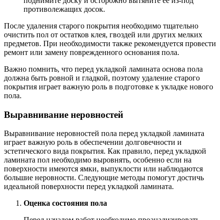
поднимите доску и осторожно вытяните ее из-под
противолежащих досок.
После удаления старого покрытия необходимо тщательно
очистить пол от остатков клея, гвоздей или других мелких
предметов. При необходимости также рекомендуется провести
ремонт или замену поврежденного основания пола.
Важно помнить, что перед укладкой ламината основа пола
должна быть ровной и гладкой, поэтому удаление старого
покрытия играет важную роль в подготовке к укладке нового
пола.
Выравнивание неровностей
Выравнивание неровностей пола перед укладкой ламината
играет важную роль в обеспечении долговечности и
эстетического вида покрытия. Как правило, перед укладкой
ламината пол необходимо выровнять, особенно если на
поверхности имеются ямки, выпуклости или наблюдаются
большие неровности. Следующие методы помогут достичь
идеальной поверхности перед укладкой ламината.
Оценка состояния пола
Перед началом работ необходимо проанализировать