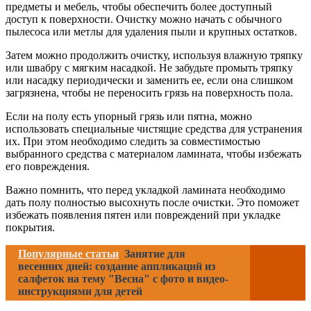
предметы и мебель, чтобы обеспечить более доступный
доступ к поверхности. Очистку можно начать с обычного
пылесоса или метлы для удаления пыли и крупных остатков.
Затем можно продолжить очистку, используя влажную тряпку
или швабру с мягким насадкой. Не забудьте промыть тряпку
или насадку периодически и заменить ее, если она слишком
загрязнена, чтобы не переносить грязь на поверхность пола.
Если на полу есть упорный грязь или пятна, можно
использовать специальные чистящие средства для устранения
их. При этом необходимо следить за совместимостью
выбранного средства с материалом ламината, чтобы избежать
его повреждения.
Важно помнить, что перед укладкой ламината необходимо
дать полу полностью высохнуть после очистки. Это поможет
избежать появления пятен или повреждений при укладке
покрытия.
Популярные статьи
Занятие для
весенних дней: создание аппликаций из
салфеток на тему "Весна" с фото и видео-
инструкциями для детей