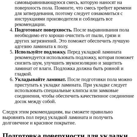
самовыравнивающуюся смесь, которую наносят на
поверхность пола. Помните, что смесь требует времени
для затвердевания, поэтому следует ознакомиться с
инструкциями производителя и соблюдать все
рекомендации.
Подготовьте поверхность.
После выравнивания пола
необходимо его хорошо очистить от пыли, грязи и
других загрязнений. Это поможет обеспечить лучшую
адгезию ламината к полу.
Используйте подложку.
Перед укладкой ламината
рекомендуется использовать подложку, которая поможет
снизить шум, улучшить звукоизоляцию и защитить
ламинат от влаги. Подложка должна быть ровной и
гладкой.
Укладывайте ламинат.
После подготовки пола можно
приступать к укладке ламината. При укладке следует
использовать специальные клипсы или замковые
соединения, чтобы обеспечить качественное соединение
досок между собой.
Следуя этим рекомендациям, вы сможете правильно
выровнять пол перед укладкой ламината и получить
долговечное и красивое покрытие.
Подготовка поверхности для укладки