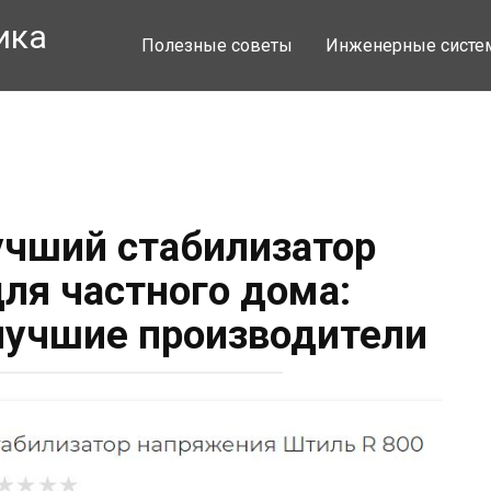
ика
Полезные советы
Инженерные сист
учший стабилизатор
ля частного дома:
лучшие производители