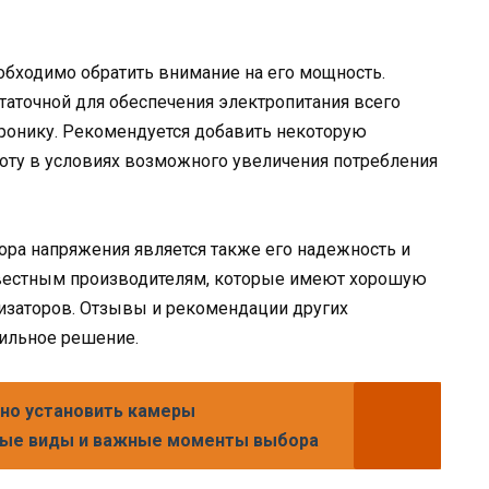
обходимо обратить внимание на его мощность.
аточной для обеспечения электропитания всего
ронику. Рекомендуется добавить некоторую
оту в условиях возможного увеличения потребления
ра напряжения является также его надежность и
звестным производителям, которые имеют хорошую
лизаторов. Отзывы и рекомендации других
вильное решение.
но установить камеры
ные виды и важные моменты выбора