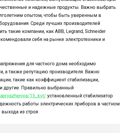
качественные и надежные продукты. Важно выбрать
олголетним опытом, чтобы быть уверенным в
оборудования. Среди лучших производителей
 такие компании, как ABB, Legrand, Schneider
арекомендовали себя на рынке электротехники и
напряжения для частного дома необходимо
ти, а также репутацию производителя. Важно
ации, такие как коэффициент стабилизации,
 и другие. Правильно выбранный
_napryazheniya/15_kvt/
установленный стабилизатор
адежность работы электрических приборов в частном
 выхода из строя