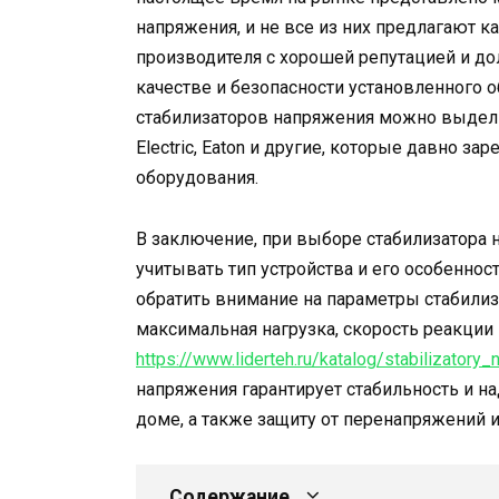
напряжения, и не все из них предлагают 
производителя с хорошей репутацией и д
качестве и безопасности установленного 
стабилизаторов напряжения можно выделить
Electric, Eaton и другие, которые давно з
оборудования.
В заключение, при выборе стабилизатора 
учитывать тип устройства и его особеннос
обратить внимание на параметры стабилиз
максимальная нагрузка, скорость реакции
https://www.liderteh.ru/katalog/stabilizatory
напряжения гарантирует стабильность и н
доме, а также защиту от перенапряжений и
Содержание