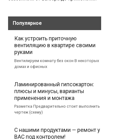
Популярное
Как устроить приточную
вентиляцию в квартире своими
руками
Вентилируем комнату без окон В некоторых
домах и офисных
Ламинированный гипсокартон:
плюсы и минусы, варианты
применения и монтажа
Разметка Предварительно стоит выполнить
чертеж (схему)
С нашими продуктами — ремонт у
ВАС под контролем!