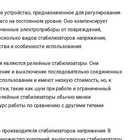
ое устройство, предназначенное для регулирования
его на постоянном уровне. Оно компенсирует
юченные электроприборы от повреждений,
есколько видов стабилизаторов напряжения,
тва и особенности использования.
 являются релейные стабилизаторы. Они
ение и выключение последовательно соединенных
спользовании и имеют низкую стоимость, но, к
ки, такие как шум при работе и ограниченный
релейные стабилизаторы обычно менее
рс работы по сравнению с другими типами
 производителя стабилизаторов напряжения. В
 множество компаний, выпускающих стабилизаторы