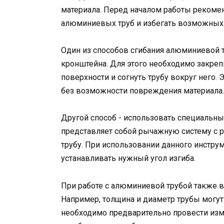
материала. Перед началом работы рекомен
алюминиевых труб и избегать возможных
Один из способов сгибания алюминиевой т
кронштейна. Для этого необходимо закреп
поверхности и согнуть трубу вокруг него.
без возможности повреждения материала.
Другой способ - использовать специальный
представляет собой рычажную систему с р
трубу. При использовании данного инстру
устанавливать нужный угол изгиба.
При работе с алюминиевой трубой также в
Например, толщина и диаметр трубы могут 
необходимо предварительно провести изме