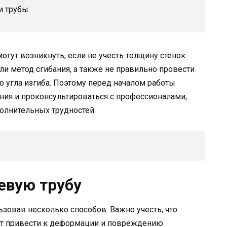
и трубы.
гут возникнуть, если не учесть толщину стенок
ли метод сгибания, а также не правильно провести
 угла изгиба. Поэтому перед началом работы
ания и проконсультироваться с профессионалами,
олнительных трудностей.
евую трубу
овав несколько способов. Важно учесть, что
т привести к деформации и повреждению