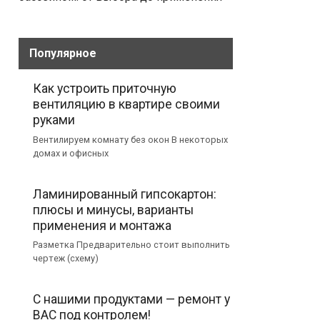
Популярное
Как устроить приточную
вентиляцию в квартире своими
руками
Вентилируем комнату без окон В некоторых
домах и офисных
Ламинированный гипсокартон:
плюсы и минусы, варианты
применения и монтажа
Разметка Предварительно стоит выполнить
чертеж (схему)
С нашими продуктами — ремонт у
ВАС под контролем!