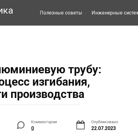
ика
Полезные советы
Инженерные сист
алюминиевую трубу:
оцесс изгибания,
и производства
Комментарии
Опубликовано
0
22.07.2023