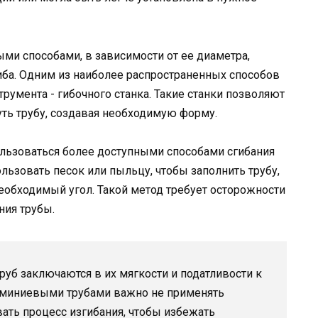
ми способами, в зависимости от ее диаметра,
иба. Одним из наиболее распространенных способов
румента - гибочного станка. Такие станки позволяют
ть трубу, создавая необходимую форму.
ьзоваться более доступными способами сгибания
ьзовать песок или пыльцу, чтобы заполнить трубу,
 необходимый угол. Такой метод требует осторожности
ния трубы.
уб заключаются в их мягкости и податливости к
юминиевыми трубами важно не применять
ать процесс изгибания, чтобы избежать