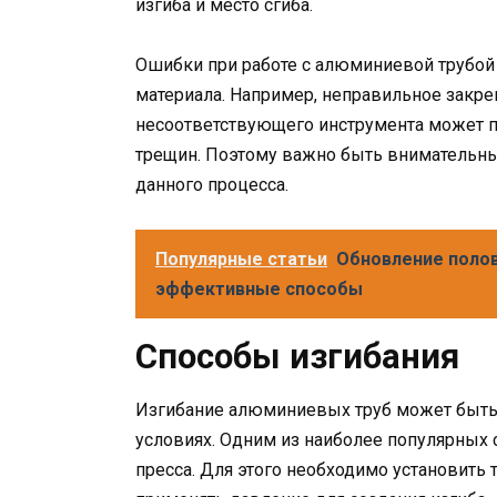
изгиба и место сгиба.
Ошибки при работе с алюминиевой трубой
материала. Например, неправильное закр
несоответствующего инструмента может п
трещин. Поэтому важно быть внимательн
данного процесса.
Популярные статьи
Обновление полов
эффективные способы
Способы изгибания
Изгибание алюминиевых труб может быт
условиях. Одним из наиболее популярных 
пресса. Для этого необходимо установит