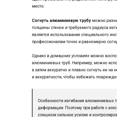
место.
Согнуть алюминиевую трубу
можно разны
толщины стенок и требуемого радиуса изг
является использование специального инст
профессионалам точно и равномерно согну
Однако в домашних условиях
можно воспол
алюминиевых труб. Например, можно испол
а затем аккуратно и плавно согнуть ее на
и аккуратности, чтобы избежать поврежде
Особенности изгибания алюминиевых тр
деформации. Поэтому при работе с ал
слишком сильное усилие и контролиров