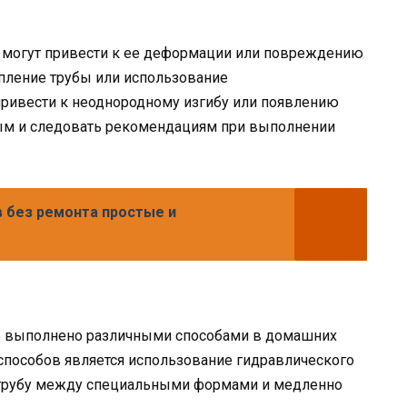
 могут привести к ее деформации или повреждению
епление трубы или использование
ривести к неоднородному изгибу или появлению
ым и следовать рекомендациям при выполнении
 без ремонта простые и
ь выполнено различными способами в домашних
способов является использование гидравлического
ь трубу между специальными формами и медленно