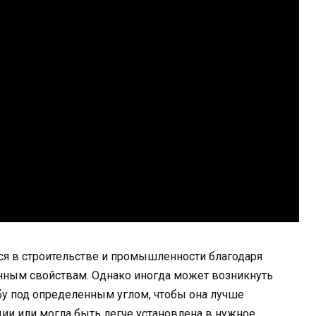
я в строительстве и промышленности благодаря
онным свойствам. Однако иногда может возникнуть
у под определенным углом, чтобы она лучше
ии или могла быть легче установлена в нужное