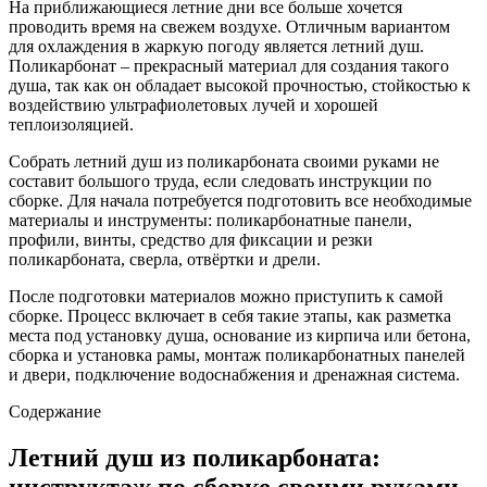
На приближающиеся летние дни все больше хочется
проводить время на свежем воздухе. Отличным вариантом
для охлаждения в жаркую погоду является летний душ.
Поликарбонат – прекрасный материал для создания такого
душа, так как он обладает высокой прочностью, стойкостью к
воздействию ультрафиолетовых лучей и хорошей
теплоизоляцией.
Собрать летний душ из поликарбоната своими руками не
составит большого труда, если следовать инструкции по
сборке. Для начала потребуется подготовить все необходимые
материалы и инструменты: поликарбонатные панели,
профили, винты, средство для фиксации и резки
поликарбоната, сверла, отвёртки и дрели.
После подготовки материалов можно приступить к самой
сборке. Процесс включает в себя такие этапы, как разметка
места под установку душа, основание из кирпича или бетона,
сборка и установка рамы, монтаж поликарбонатных панелей
и двери, подключение водоснабжения и дренажная система.
Содержание
Летний душ из поликарбоната:
инструктаж по сборке своими руками