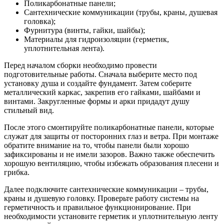
Поликарбонатные панели;
Сантехнические коммуникации (трубы, краны, душевая
головка);
Фурнитура (винты, гайки, шайбы);
Материалы для гидроизоляции (герметик,
уплотнительная лента).
Перед началом сборки необходимо провести
подготовительные работы. Сначала выберите место под
установку душа и создайте фундамент. Затем соберите
металлический каркас, закрепив его гайками, шайбами и
винтами. Закругленные формы и арки придадут душу
стильный вид.
После этого смонтируйте поликарбонатные панели, которые
служат для защиты от посторонних глаз и ветра. При монтаже
обратите внимание на то, чтобы панели были хорошо
зафиксированы и не имели зазоров. Важно также обеспечить
хорошую вентиляцию, чтобы избежать образования плесени и
грибка.
Далее подключите сантехнические коммуникации – трубы,
краны и душевую головку. Проверьте работу системы на
герметичность и правильное функционирование. При
необходимости установите герметик и уплотнительную ленту