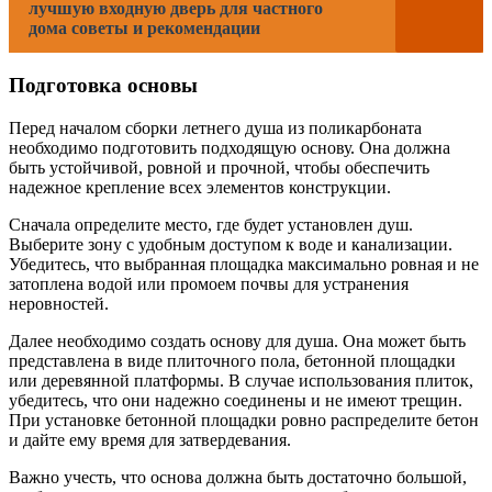
лучшую входную дверь для частного
дома советы и рекомендации
Подготовка основы
Перед началом сборки летнего душа из поликарбоната
необходимо подготовить подходящую основу. Она должна
быть устойчивой, ровной и прочной, чтобы обеспечить
надежное крепление всех элементов конструкции.
Сначала определите место, где будет установлен душ.
Выберите зону с удобным доступом к воде и канализации.
Убедитесь, что выбранная площадка максимально ровная и не
затоплена водой или промоем почвы для устранения
неровностей.
Далее необходимо создать основу для душа. Она может быть
представлена в виде плиточного пола, бетонной площадки
или деревянной платформы. В случае использования плиток,
убедитесь, что они надежно соединены и не имеют трещин.
При установке бетонной площадки ровно распределите бетон
и дайте ему время для затвердевания.
Важно учесть, что основа должна быть достаточно большой,