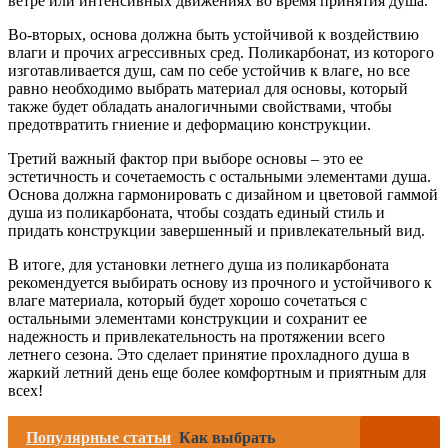
ветре или интенсивных движениях во время принятия душа.
Во-вторых, основа должна быть устойчивой к воздействию
влаги и прочих агрессивных сред. Поликарбонат, из которого
изготавливается душ, сам по себе устойчив к влаге, но все
равно необходимо выбрать материал для основы, который
также будет обладать аналогичными свойствами, чтобы
предотвратить гниение и деформацию конструкции.
Третий важный фактор при выборе основы – это ее
эстетичность и сочетаемость с остальными элементами душа.
Основа должна гармонировать с дизайном и цветовой гаммой
душа из поликарбоната, чтобы создать единый стиль и
придать конструкции завершенный и привлекательный вид.
В итоге, для установки летнего душа из поликарбоната
рекомендуется выбирать основу из прочного и устойчивого к
влаге материала, который будет хорошо сочетаться с
остальными элементами конструкции и сохранит ее
надежность и привлекательность на протяжении всего
летнего сезона. Это сделает принятие прохладного душа в
жаркий летний день еще более комфортным и приятным для
всех!
Популярные статьи
Как выбрать