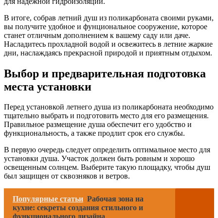
для надежной гидроизоляции.
В итоге, собрав летний душ из поликарбоната своими руками,
вы получите удобное и фунциональное сооружение, которое
станет отличным дополнением к вашему саду или даче.
Насладитесь прохладной водой и освежитесь в летние жаркие
дни, наслаждаясь прекрасной природой и приятным отдыхом.
Выбор и предварительная подготовка
места установки
Перед установкой летнего душа из поликарбоната необходимо
тщательно выбрать и подготовить место для его размещения.
Правильное размещение душа обеспечит его удобство и
функциональность, а также продлит срок его службы.
В первую очередь следует определить оптимальное место для
установки душа. Участок должен быть ровным и хорошо
освещенным солнцем. Выберите такую площадку, чтобы душ
был защищен от сквозняков и ветров.
Популярные статьи
Рабочая зона на
кухне: секреты создания стильного и
функционального дизайна