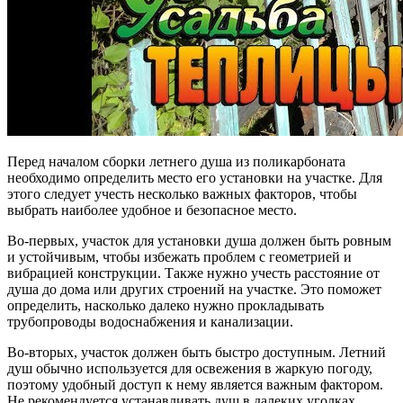
Перед началом сборки летнего душа из поликарбоната
необходимо определить место его установки на участке. Для
этого следует учесть несколько важных факторов, чтобы
выбрать наиболее удобное и безопасное место.
Во-первых, участок для установки душа должен быть ровным
и устойчивым, чтобы избежать проблем с геометрией и
вибрацией конструкции. Также нужно учесть расстояние от
душа до дома или других строений на участке. Это поможет
определить, насколько далеко нужно прокладывать
трубопроводы водоснабжения и канализации.
Во-вторых, участок должен быть быстро доступным. Летний
душ обычно используется для освежения в жаркую погоду,
поэтому удобный доступ к нему является важным фактором.
Не рекомендуется устанавливать душ в далеких уголках