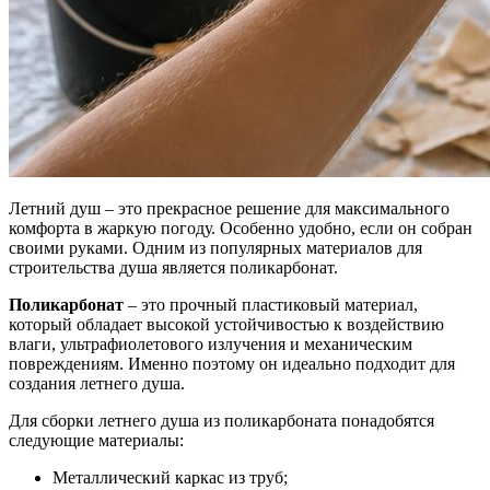
Летний душ – это прекрасное решение для максимального
комфорта в жаркую погоду. Особенно удобно, если он собран
своими руками. Одним из популярных материалов для
строительства душа является поликарбонат.
Поликарбонат
– это прочный пластиковый материал,
который обладает высокой устойчивостью к воздействию
влаги, ультрафиолетового излучения и механическим
повреждениям. Именно поэтому он идеально подходит для
создания летнего душа.
Для сборки летнего душа из поликарбоната понадобятся
следующие материалы:
Металлический каркас из труб;