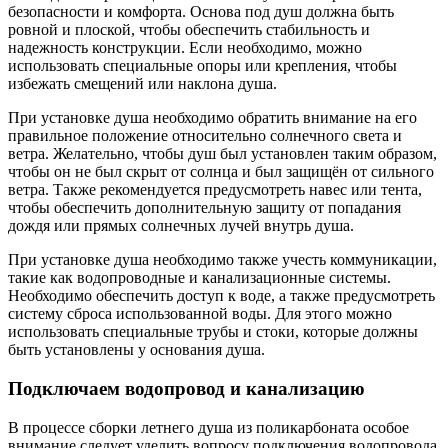
безопасности и комфорта. Основа под душ должна быть
ровной и плоской, чтобы обеспечить стабильность и
надежность конструкции. Если необходимо, можно
использовать специальные опоры или крепления, чтобы
избежать смещений или наклона душа.
При установке душа необходимо обратить внимание на его
правильное положение относительно солнечного света и
ветра. Желательно, чтобы душ был установлен таким образом,
чтобы он не был скрыт от солнца и был защищён от сильного
ветра. Также рекомендуется предусмотреть навес или тента,
чтобы обеспечить дополнительную защиту от попадания
дождя или прямых солнечных лучей внутрь душа.
При установке душа необходимо также учесть коммуникации,
такие как водопроводные и канализационные системы.
Необходимо обеспечить доступ к воде, а также предусмотреть
систему сброса использованной воды. Для этого можно
использовать специальные трубы и стоки, которые должны
быть установлены у основания душа.
Подключаем водопровод и канализацию
В процессе сборки летнего душа из поликарбоната особое
внимание следует уделить вопросу подключения водопровода