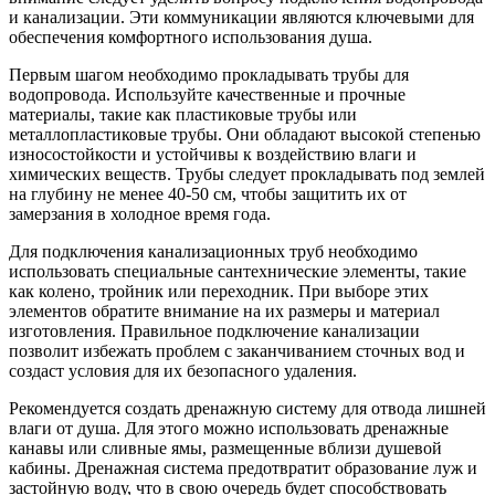
и канализации. Эти коммуникации являются ключевыми для
обеспечения комфортного использования душа.
Первым шагом необходимо прокладывать трубы для
водопровода. Используйте качественные и прочные
материалы, такие как пластиковые трубы или
металлопластиковые трубы. Они обладают высокой степенью
износостойкости и устойчивы к воздействию влаги и
химических веществ. Трубы следует прокладывать под землей
на глубину не менее 40-50 см, чтобы защитить их от
замерзания в холодное время года.
Для подключения канализационных труб необходимо
использовать специальные сантехнические элементы, такие
как колено, тройник или переходник. При выборе этих
элементов обратите внимание на их размеры и материал
изготовления. Правильное подключение канализации
позволит избежать проблем с заканчиванием сточных вод и
создаст условия для их безопасного удаления.
Рекомендуется создать дренажную систему для отвода лишней
влаги от душа. Для этого можно использовать дренажные
канавы или сливные ямы, размещенные вблизи душевой
кабины. Дренажная система предотвратит образование луж и
застойную воду, что в свою очередь будет способствовать