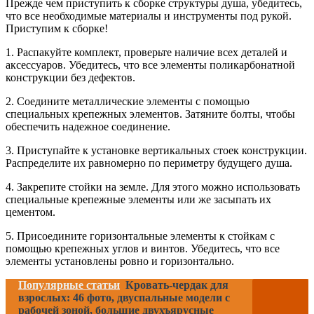
Прежде чем приступить к сборке структуры душа, убедитесь,
что все необходимые материалы и инструменты под рукой.
Приступим к сборке!
1. Распакуйте комплект, проверьте наличие всех деталей и
аксессуаров. Убедитесь, что все элементы поликарбонатной
конструкции без дефектов.
2. Соедините металлические элементы с помощью
специальных крепежных элементов. Затяните болты, чтобы
обеспечить надежное соединение.
3. Приступайте к установке вертикальных стоек конструкции.
Распределите их равномерно по периметру будущего душа.
4. Закрепите стойки на земле. Для этого можно использовать
специальные крепежные элементы или же засыпать их
цементом.
5. Присоедините горизонтальные элементы к стойкам с
помощью крепежных углов и винтов. Убедитесь, что все
элементы установлены ровно и горизонтально.
Популярные статьи
Кровать-чердак для
взрослых: 46 фото, двуспальные модели с
рабочей зоной, большие двухъярусные