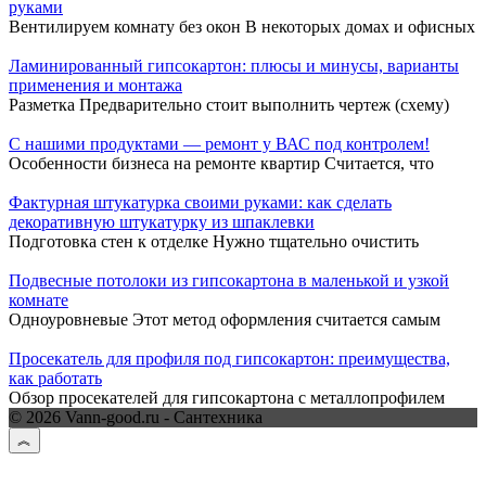
руками
Вентилируем комнату без окон В некоторых домах и офисных
Ламинированный гипсокартон: плюсы и минусы, варианты
применения и монтажа
Разметка Предварительно стоит выполнить чертеж (схему)
С нашими продуктами — ремонт у ВАС под контролем!
Особенности бизнеса на ремонте квартир Считается, что
Фактурная штукатурка своими руками: как сделать
декоративную штукатурку из шпаклевки
Подготовка стен к отделке Нужно тщательно очистить
Подвесные потолоки из гипсокартона в маленькой и узкой
комнате
Одноуровневые Этот метод оформления считается самым
Просекатель для профиля под гипсокартон: преимущества,
как работать
Обзор просекателей для гипсокартона с металлопрофилем
© 2026 Vann-good.ru - Сантехника