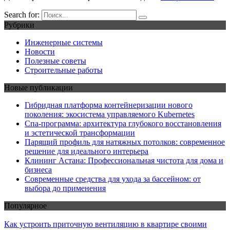
Search for:
Рубрики
Инженерные системы
Новости
Полезные советы
Строительные работы
Новые публикации
Гибридная платформа контейнеризации нового
поколения: экосистема управляемого Kubernetes
Спа-программа: архитектура глубокого восстановления
и эстетической трансформации
Парящий профиль для натяжных потолков: современное
решение для идеального интерьера
Клининг Астана: Профессиональная чистота для дома и
бизнеса
Современные средства для ухода за бассейном: от
выбора до применения
Популярное
Как устроить приточную вентиляцию в квартире своими