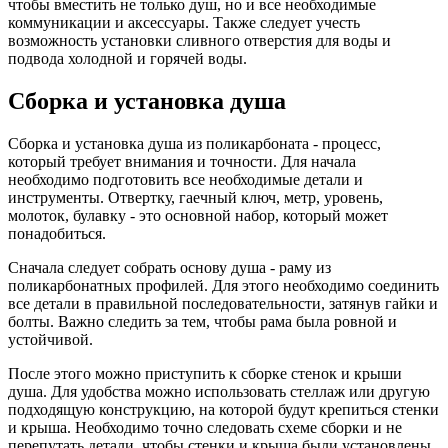
чтобы вместить не только душ, но и все необходимые
коммуникации и аксессуары. Также следует учесть
возможность установки сливного отверстия для воды и
подвода холодной и горячей воды.
Сборка и установка душа
Сборка и установка душа из поликарбоната - процесс,
который требует внимания и точности. Для начала
необходимо подготовить все необходимые детали и
инструменты. Отвертку, гаечный ключ, метр, уровень,
молоток, булавку - это основной набор, который может
понадобиться.
Сначала следует собрать основу душа - раму из
поликарбонатных профилей. Для этого необходимо соединить
все детали в правильной последовательности, затянув гайки и
болты. Важно следить за тем, чтобы рама была ровной и
устойчивой.
После этого можно приступить к сборке стенок и крыши
душа. Для удобства можно использовать стеллаж или другую
подходящую конструкцию, на которой будут крепиться стенки
и крыша. Необходимо точно следовать схеме сборки и не
перепутать детали, чтобы стенки и крыша были установлены